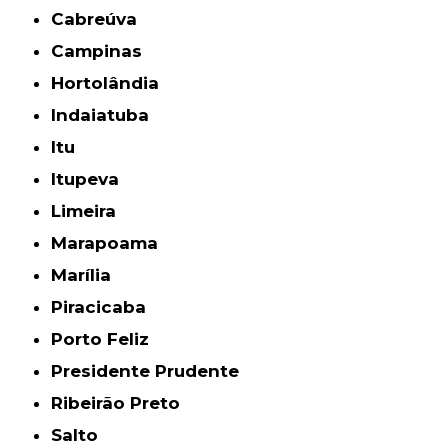
Cabreúva
Campinas
Hortolândia
Indaiatuba
Itu
Itupeva
Limeira
Marapoama
Marília
Piracicaba
Porto Feliz
Presidente Prudente
Ribeirão Preto
Salto