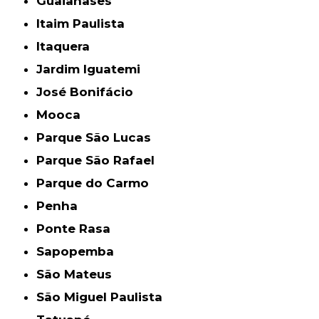
Guaianases
Itaim Paulista
Itaquera
Jardim Iguatemi
José Bonifácio
Mooca
Parque São Lucas
Parque São Rafael
Parque do Carmo
Penha
Ponte Rasa
Sapopemba
São Mateus
São Miguel Paulista