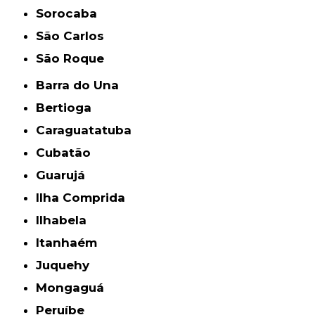
Sorocaba
São Carlos
São Roque
Barra do Una
Bertioga
Caraguatatuba
Cubatão
Guarujá
Ilha Comprida
Ilhabela
Itanhaém
Juquehy
Mongaguá
Peruíbe