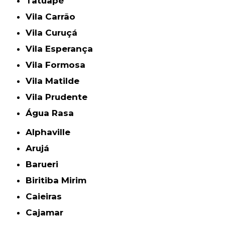
Tatuapé
Vila Carrão
Vila Curuçá
Vila Esperança
Vila Formosa
Vila Matilde
Vila Prudente
Água Rasa
Alphaville
Arujá
Barueri
Biritiba Mirim
Caieiras
Cajamar