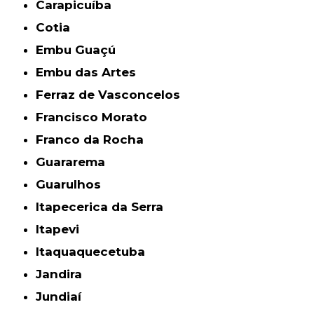
Carapicuíba
Cotia
Embu Guaçú
Embu das Artes
Ferraz de Vasconcelos
Francisco Morato
Franco da Rocha
Guararema
Guarulhos
Itapecerica da Serra
Itapevi
Itaquaquecetuba
Jandira
Jundiaí