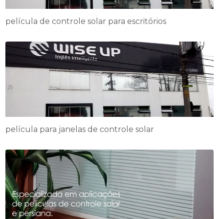
película de controle solar para escritórios
película para janelas de controle solar