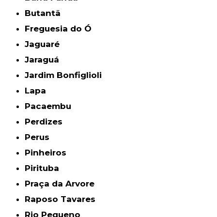
Butantã
Freguesia do Ó
Jaguaré
Jaraguá
Jardim Bonfiglioli
Lapa
Pacaembu
Perdizes
Perus
Pinheiros
Pirituba
Praça da Arvore
Raposo Tavares
Rio Pequeno