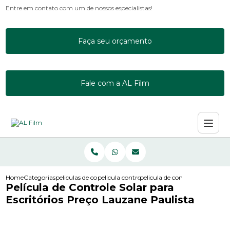
Entre em contato com um de nossos especialistas!
Faça seu orçamento
Fale com a AL Film
Home
Categorias
peliculas de controle solar
pelicula controle solar incolor
pelicula de controle solar para
Película de Controle Solar para
Escritórios Preço Lauzane Paulista