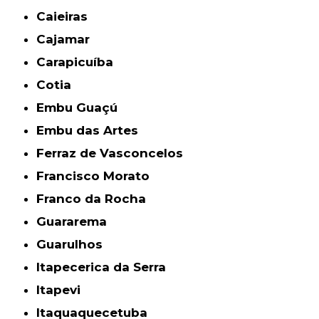
Caieiras
Cajamar
Carapicuíba
Cotia
Embu Guaçú
Embu das Artes
Ferraz de Vasconcelos
Francisco Morato
Franco da Rocha
Guararema
Guarulhos
Itapecerica da Serra
Itapevi
Itaquaquecetuba