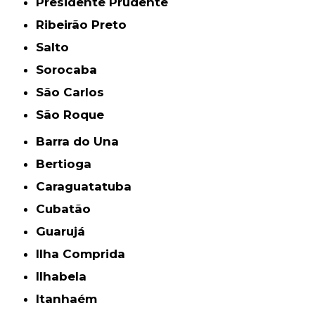
Presidente Prudente
Ribeirão Preto
Salto
Sorocaba
São Carlos
São Roque
Barra do Una
Bertioga
Caraguatatuba
Cubatão
Guarujá
Ilha Comprida
Ilhabela
Itanhaém