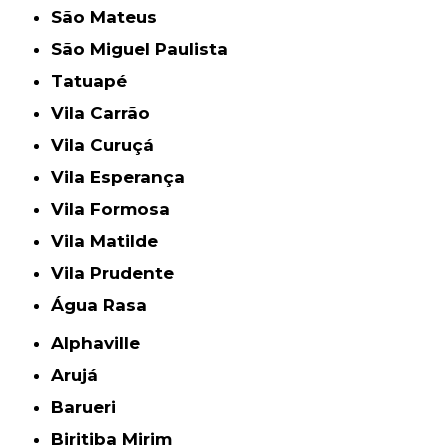
São Mateus
São Miguel Paulista
Tatuapé
Vila Carrão
Vila Curuçá
Vila Esperança
Vila Formosa
Vila Matilde
Vila Prudente
Água Rasa
Alphaville
Arujá
Barueri
Biritiba Mirim