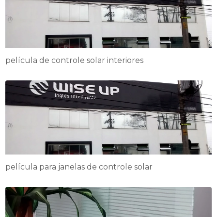
película de controle solar interiores
película para janelas de controle solar