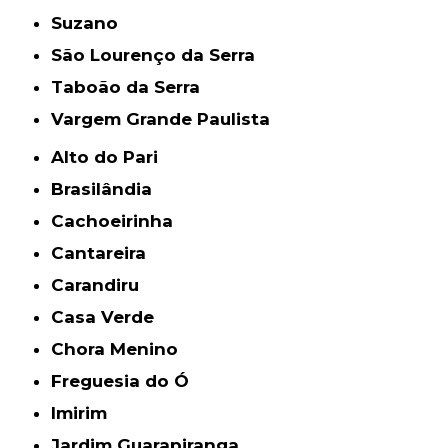
Suzano
São Lourenço da Serra
Taboão da Serra
Vargem Grande Paulista
Alto do Pari
Brasilândia
Cachoeirinha
Cantareira
Carandiru
Casa Verde
Chora Menino
Freguesia do Ó
Imirim
Jardim Guarapiranga