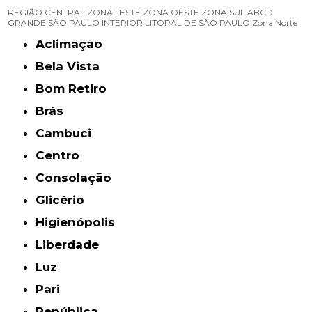
REGIÃO CENTRAL
ZONA LESTE
ZONA OESTE
ZONA SUL
ABCD
GRANDE SÃO PAULO
INTERIOR
LITORAL DE SÃO PAULO
Zona Norte
Aclimação
Bela Vista
Bom Retiro
Brás
Cambuci
Centro
Consolação
Glicério
Higienópolis
Liberdade
Luz
Pari
República