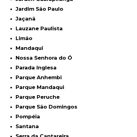
Jardim São Paulo
Jaçanã
Lauzane Paulista
Limão
Mandaqui
Nossa Senhora do Ó
Parada Inglesa
Parque Anhembi
Parque Mandaqui
Parque Peruche
Parque São Domingos
Pompéia
Santana
Serra da Cantareira