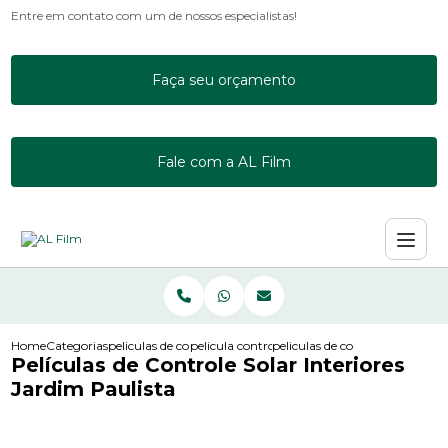
Entre em contato com um de nossos especialistas!
Faça seu orçamento
Fale com a AL Film
Home
Categorias
peliculas de controle solar
pelicula controle solar incolor
peliculas de controle solar inte
Películas de Controle Solar Interiores
Jardim Paulista