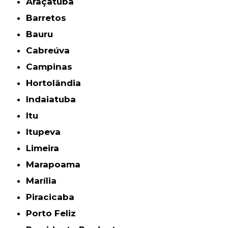
Araçatuba
Barretos
Bauru
Cabreúva
Campinas
Hortolândia
Indaiatuba
Itu
Itupeva
Limeira
Marapoama
Marília
Piracicaba
Porto Feliz