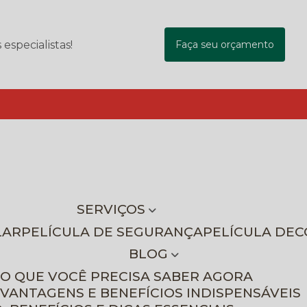
specialistas!
Faça seu orçamento
SERVIÇOS
LAR
PELÍCULA DE SEGURANÇA
PELÍCULA DE
BLOG
 O QUE VOCÊ PRECISA SABER AGORA
 VANTAGENS E BENEFÍCIOS INDISPENSÁVEIS