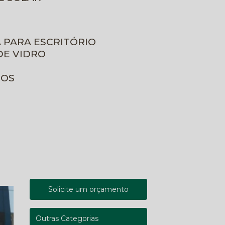
A PARA ESCRITÓRIO
DE VIDRO
ROS
Solicite um orçamento
Outras Categorias