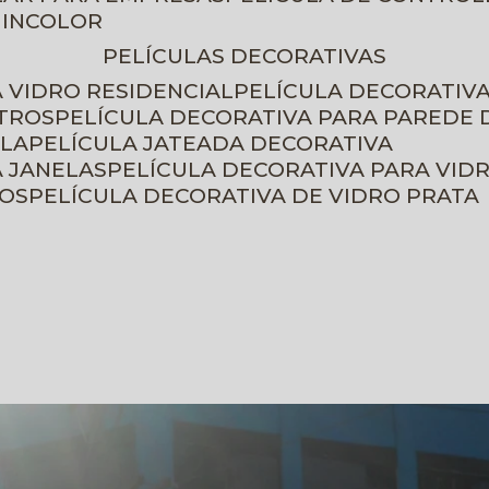
 INCOLOR
PELÍCULAS DECORATIVAS
A VIDRO RESIDENCIAL
PELÍCULA DECORATIV
ETROS
PELÍCULA DECORATIVA PARA PAREDE 
ELA
PELÍCULA JATEADA DECORATIVA
A JANELAS
PELÍCULA DECORATIVA PARA VID
ROS
PELÍCULA DECORATIVA DE VIDRO PRATA