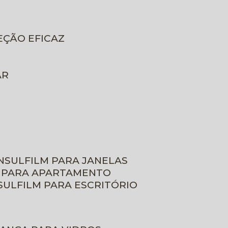
EÇÃO EFICAZ
AR
INSULFILM PARA JANELAS
M PARA APARTAMENTO
NSULFILM PARA ESCRITÓRIO