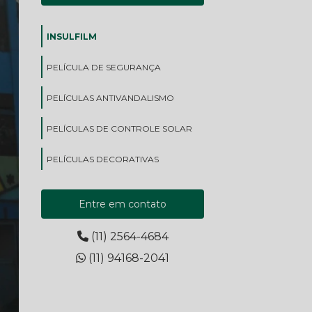
INSULFILM
PELÍCULA DE SEGURANÇA
PELÍCULAS ANTIVANDALISMO
PELÍCULAS DE CONTROLE SOLAR
PELÍCULAS DECORATIVAS
Entre em contato
(11) 2564-4684
(11) 94168-2041