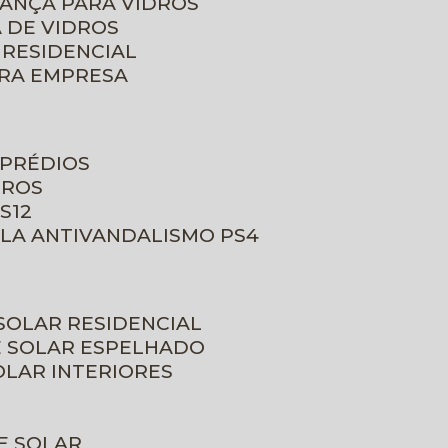
RANÇA PARA VIDROS
 DE VIDROS
 RESIDENCIAL
ARA EMPRESA
 PRÉDIOS
DROS
S12
ULA ANTIVANDALISMO PS4
 SOLAR RESIDENCIAL
E SOLAR ESPELHADO
OLAR INTERIORES
E SOLAR