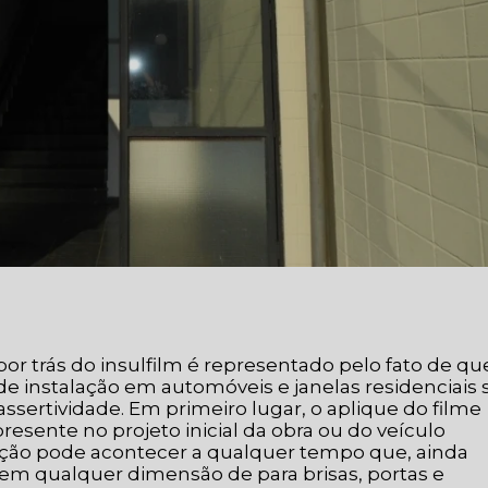
 por trás do insulfilm é representado pelo fato de qu
 de instalação em automóveis e janelas residenciais 
sertividade. Em primeiro lugar, o aplique do filme
presente no projeto inicial da obra ou do veículo
ação pode acontecer a qualquer tempo que, ainda
 em qualquer dimensão de para brisas, portas e