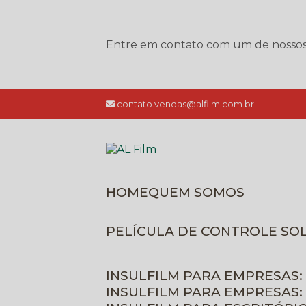
Entre em contato com um de nossos e
contato.vendas@alfilm.com.br
HOME
QUEM SOMOS
PELÍCULA DE CONTROLE SO
INSULFILM PARA EMPRESAS:
INSULFILM PARA EMPRESAS: