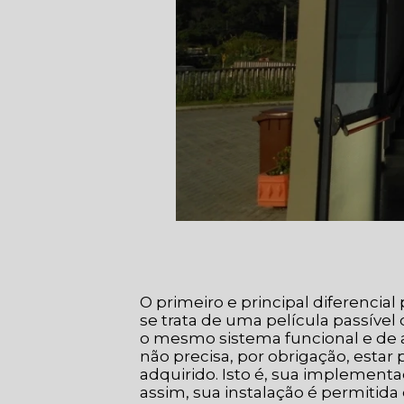
O primeiro e principal diferencial
se trata de uma película passível
o mesmo sistema funcional e de as
não precisa, por obrigação, estar 
adquirido. Isto é, sua implement
assim, sua instalação é permitida