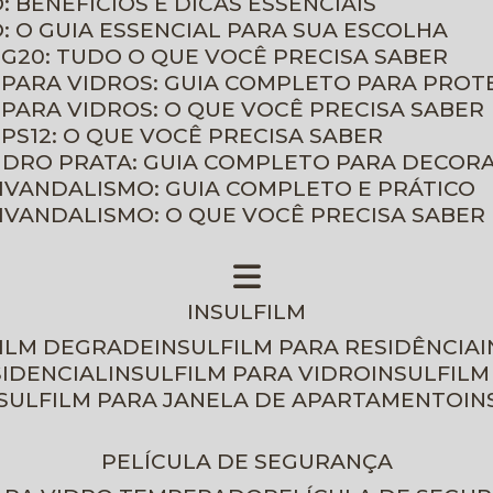
: BENEFÍCIOS E DICAS ESSENCIAIS
O: O GUIA ESSENCIAL PARA SUA ESCOLHA
 G20: TUDO O QUE VOCÊ PRECISA SABER
 PARA VIDROS: GUIA COMPLETO PARA PROT
 PARA VIDROS: O QUE VOCÊ PRECISA SABER
PS12: O QUE VOCÊ PRECISA SABER
VIDRO PRATA: GUIA COMPLETO PARA DECOR
TIVANDALISMO: GUIA COMPLETO E PRÁTICO
TIVANDALISMO: O QUE VOCÊ PRECISA SABER
INSULFILM
FILM DEGRADE
INSULFILM PARA RESIDÊNCIA
SIDENCIAL
INSULFILM PARA VIDRO
INSULFIL
NSULFILM PARA JANELA DE APARTAMENTO
I
PELÍCULA DE SEGURANÇA