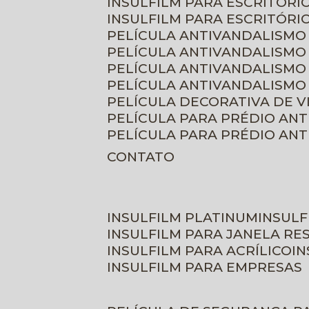
INSULFILM PARA ESCRITÓRIO
INSULFILM PARA ESCRITÓRI
PELÍCULA ANTIVANDALISMO
PELÍCULA ANTIVANDALISMO
PELÍCULA ANTIVANDALISMO
PELÍCULA ANTIVANDALISMO 
PELÍCULA DECORATIVA DE 
PELÍCULA PARA PRÉDIO AN
PELÍCULA PARA PRÉDIO AN
CONTATO
INSULFILM PLATINUM
INSUL
INSULFILM PARA JANELA RE
INSULFILM PARA ACRÍLICO
I
INSULFILM PARA EMPRESAS