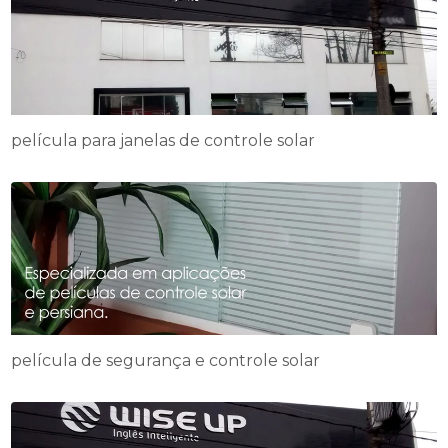
película para janelas de controle solar
película de segurança e controle solar