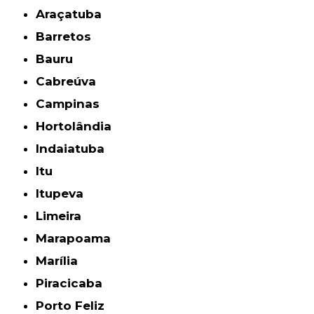
Araçatuba
Barretos
Bauru
Cabreúva
Campinas
Hortolândia
Indaiatuba
Itu
Itupeva
Limeira
Marapoama
Marília
Piracicaba
Porto Feliz