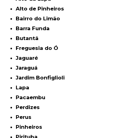
Alto de Pinheiros
Bairro do Limão
Barra Funda
Butantã
Freguesia do Ó
Jaguaré
Jaraguá
Jardim Bonfiglioli
Lapa
Pacaembu
Perdizes
Perus
Pinheiros
Pirituba