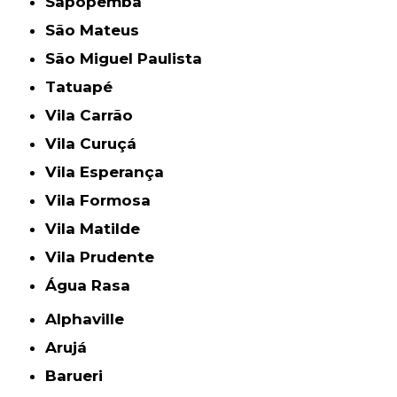
Sapopemba
São Mateus
São Miguel Paulista
Tatuapé
Vila Carrão
Vila Curuçá
Vila Esperança
Vila Formosa
Vila Matilde
Vila Prudente
Água Rasa
Alphaville
Arujá
Barueri