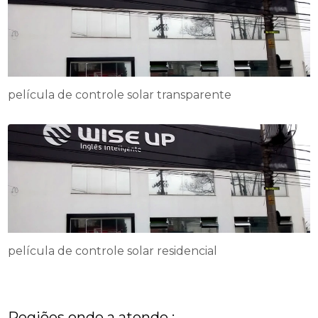
película de controle solar transparente
película de controle solar residencial
Regiões onde a atende :