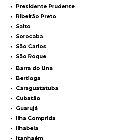
Presidente Prudente
Ribeirão Preto
Salto
Sorocaba
São Carlos
São Roque
Barra do Una
Bertioga
Caraguatatuba
Cubatão
Guarujá
Ilha Comprida
Ilhabela
Itanhaém