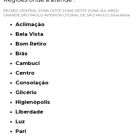
REGIÃO CENTRAL
ZONA LESTE
ZONA OESTE
ZONA SUL
ABCD
GRANDE SÃO PAULO
INTERIOR
LITORAL DE SÃO PAULO
Zona Norte
Aclimação
Bela Vista
Bom Retiro
Brás
Cambuci
Centro
Consolação
Glicério
Higienópolis
Liberdade
Luz
Pari