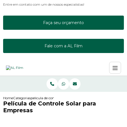
Entre em contato com um de nossos especialistas!
Faça seu orçamento
Fale com a AL Film
Home
Categorias
pelicula de controle solar para empresas
Película de Controle Solar para
Empresas