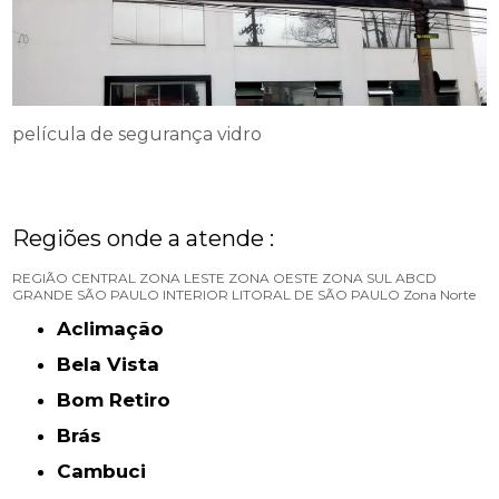
película de segurança vidro
Regiões onde a atende :
REGIÃO CENTRAL
ZONA LESTE
ZONA OESTE
ZONA SUL
ABCD
GRANDE SÃO PAULO
INTERIOR
LITORAL DE SÃO PAULO
Zona Norte
Aclimação
Bela Vista
Bom Retiro
Brás
Cambuci