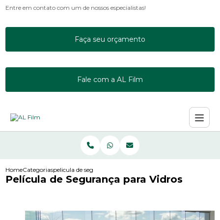
Entre em contato com um de nossos especialistas!
Faça seu orçamento
Fale com a AL Film
Home
Categorias
pelicula de seguranca para vidros
Película de Segurança para Vidros