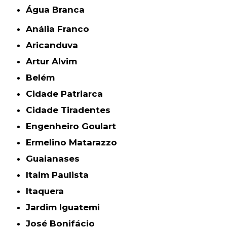
Água Branca
Anália Franco
Aricanduva
Artur Alvim
Belém
Cidade Patriarca
Cidade Tiradentes
Engenheiro Goulart
Ermelino Matarazzo
Guaianases
Itaim Paulista
Itaquera
Jardim Iguatemi
José Bonifácio