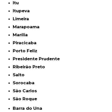
Itu
Itupeva
Limeira
Marapoama
Marília
Piracicaba
Porto Feliz
Presidente Prudente
Ribeirão Preto
Salto
Sorocaba
São Carlos
São Roque
Barra do Una