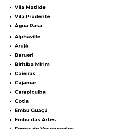
Vila Matilde
Vila Prudente
Água Rasa
Alphaville
Arujá
Barueri
Biritiba Mirim
Caieiras
Cajamar
Carapicuíba
Cotia
Embu Guaçú
Embu das Artes
Ferraz de Vasconcelos