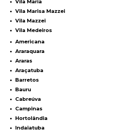
Vila Maria
Vila Marisa Mazzei
Vila Mazzei
Vila Medeiros
Americana
Araraquara
Araras
Araçatuba
Barretos
Bauru
Cabreúva
Campinas
Hortolândia
Indaiatuba