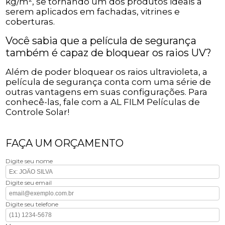
kg/m², se tornando um dos produtos ideais a
serem aplicados em fachadas, vitrines e
coberturas.
Você sabia que a película de segurança
também é capaz de bloquear os raios UV?
Além de poder bloquear os raios ultravioleta, a
película de segurança conta com uma série de
outras vantagens em suas configurações. Para
conhecê-las, fale com a AL FILM Películas de
Controle Solar!
FAÇA UM ORÇAMENTO
Digite seu nome
Digite seu email
Digite seu telefone