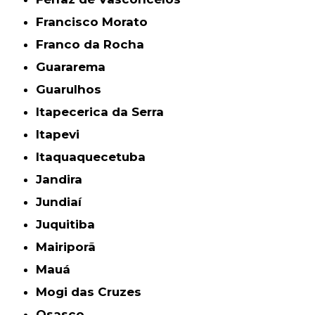
Francisco Morato
Franco da Rocha
Guararema
Guarulhos
Itapecerica da Serra
Itapevi
Itaquaquecetuba
Jandira
Jundiaí
Juquitiba
Mairiporã
Mauá
Mogi das Cruzes
Osasco