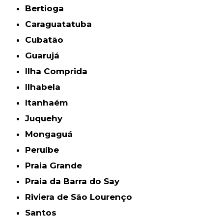
Bertioga
Caraguatatuba
Cubatão
Guarujá
Ilha Comprida
Ilhabela
Itanhaém
Juquehy
Mongaguá
Peruíbe
Praia Grande
Praia da Barra do Say
Riviera de São Lourenço
Santos