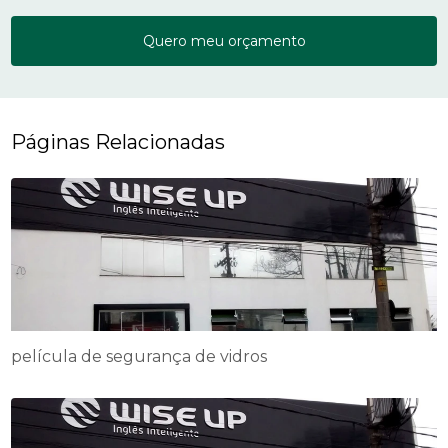
Quero meu orçamento
Páginas Relacionadas
película de segurança de vidros