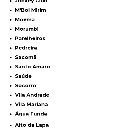
Jockey Club
M'Boi Mirim
Moema
Morumbi
Parelheiros
Pedreira
Sacomã
Santo Amaro
Saúde
Socorro
Vila Andrade
Vila Mariana
Água Funda
Alto da Lapa