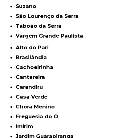
Suzano
São Lourenço da Serra
Taboão da Serra
Vargem Grande Paulista
Alto do Pari
Brasilândia
Cachoeirinha
Cantareira
Carandiru
Casa Verde
Chora Menino
Freguesia do Ó
Imirim
Jardim Guarapiranga