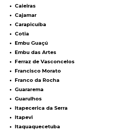
Caieiras
Cajamar
Carapicuíba
Cotia
Embu Guaçú
Embu das Artes
Ferraz de Vasconcelos
Francisco Morato
Franco da Rocha
Guararema
Guarulhos
Itapecerica da Serra
Itapevi
Itaquaquecetuba