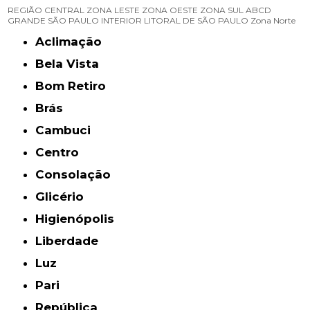
REGIÃO CENTRAL
ZONA LESTE
ZONA OESTE
ZONA SUL
ABCD
GRANDE SÃO PAULO
INTERIOR
LITORAL DE SÃO PAULO
Zona Norte
Aclimação
Bela Vista
Bom Retiro
Brás
Cambuci
Centro
Consolação
Glicério
Higienópolis
Liberdade
Luz
Pari
República