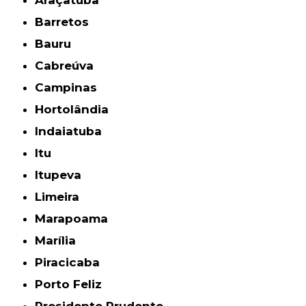
Araçatuba
Barretos
Bauru
Cabreúva
Campinas
Hortolândia
Indaiatuba
Itu
Itupeva
Limeira
Marapoama
Marília
Piracicaba
Porto Feliz