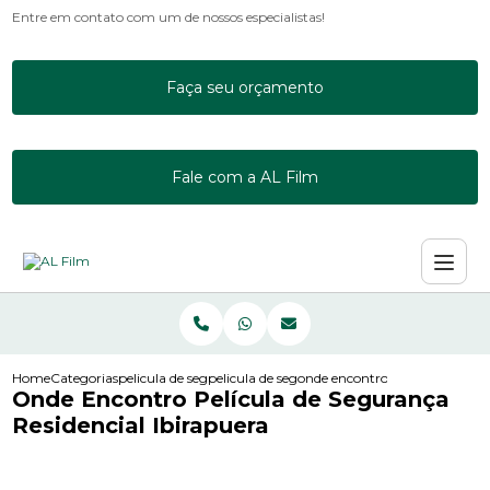
Entre em contato com um de nossos especialistas!
Faça seu orçamento
Fale com a AL Film
Home
Categorias
pelicula de seguranca
pelicula de seguranca de vidro para empresa
onde encontro pelicula de segu
Onde Encontro Película de Segurança
Residencial Ibirapuera