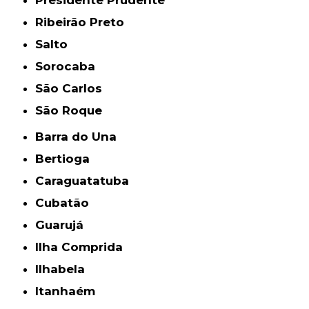
Presidente Prudente
Ribeirão Preto
Salto
Sorocaba
São Carlos
São Roque
Barra do Una
Bertioga
Caraguatatuba
Cubatão
Guarujá
Ilha Comprida
Ilhabela
Itanhaém