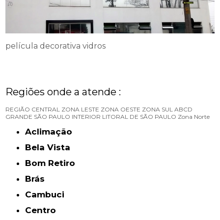
película decorativa vidros
Regiões onde a atende :
REGIÃO CENTRAL
ZONA LESTE
ZONA OESTE
ZONA SUL
ABCD
GRANDE SÃO PAULO
INTERIOR
LITORAL DE SÃO PAULO
Zona Norte
Aclimação
Bela Vista
Bom Retiro
Brás
Cambuci
Centro