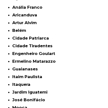
Anália Franco
Aricanduva
Artur Alvim
Belém
Cidade Patriarca
Cidade Tiradentes
Engenheiro Goulart
Ermelino Matarazzo
Guaianases
Itaim Paulista
Itaquera
Jardim Iguatemi
José Bonifácio
Mooca