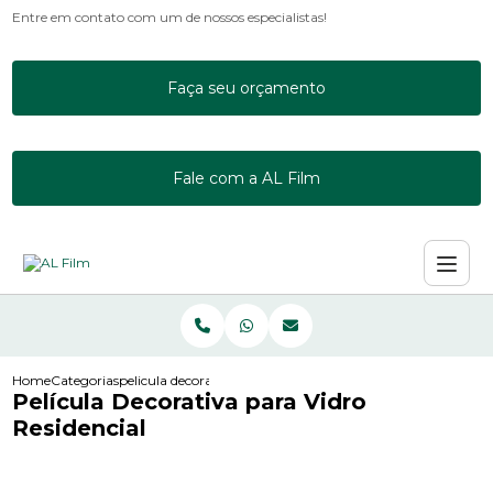
Entre em contato com um de nossos especialistas!
Faça seu orçamento
Fale com a AL Film
Home
Categorias
pelicula decorativa para vidro residencial
Película Decorativa para Vidro
Residencial