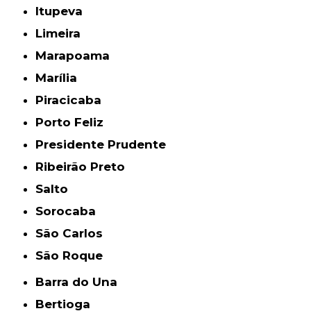
Itupeva
Limeira
Marapoama
Marília
Piracicaba
Porto Feliz
Presidente Prudente
Ribeirão Preto
Salto
Sorocaba
São Carlos
São Roque
Barra do Una
Bertioga