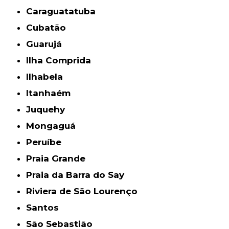
Caraguatatuba
Cubatão
Guarujá
Ilha Comprida
Ilhabela
Itanhaém
Juquehy
Mongaguá
Peruíbe
Praia Grande
Praia da Barra do Say
Riviera de São Lourenço
Santos
São Sebastião