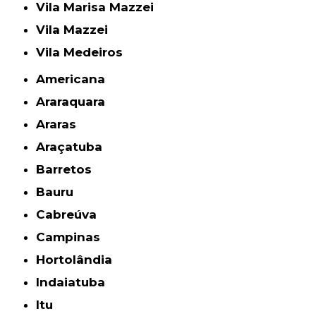
Vila Marisa Mazzei
Vila Mazzei
Vila Medeiros
Americana
Araraquara
Araras
Araçatuba
Barretos
Bauru
Cabreúva
Campinas
Hortolândia
Indaiatuba
Itu