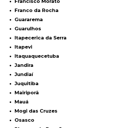
Francisco Morato
Franco da Rocha
Guararema
Guarulhos
Itapecerica da Serra
Itapevi
Itaquaquecetuba
Jandira
Jundiaí
Juquitiba
Mairiporã
Mauá
Mogi das Cruzes
Osasco