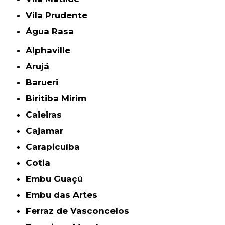
Vila Prudente
Água Rasa
Alphaville
Arujá
Barueri
Biritiba Mirim
Caieiras
Cajamar
Carapicuíba
Cotia
Embu Guaçú
Embu das Artes
Ferraz de Vasconcelos