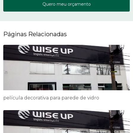
Quero meu orçamento
Páginas Relacionadas
película decorativa para parede de vidro