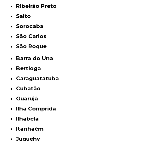
Ribeirão Preto
Salto
Sorocaba
São Carlos
São Roque
Barra do Una
Bertioga
Caraguatatuba
Cubatão
Guarujá
Ilha Comprida
Ilhabela
Itanhaém
Juquehy