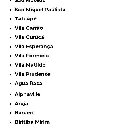
São Mateus
São Miguel Paulista
Tatuapé
Vila Carrão
Vila Curuçá
Vila Esperança
Vila Formosa
Vila Matilde
Vila Prudente
Água Rasa
Alphaville
Arujá
Barueri
Biritiba Mirim