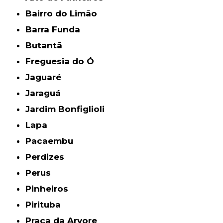
Bairro do Limão
Barra Funda
Butantã
Freguesia do Ó
Jaguaré
Jaraguá
Jardim Bonfiglioli
Lapa
Pacaembu
Perdizes
Perus
Pinheiros
Pirituba
Praça da Arvore