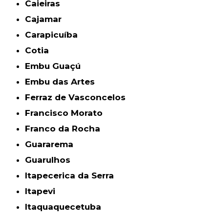
Caieiras
Cajamar
Carapicuíba
Cotia
Embu Guaçú
Embu das Artes
Ferraz de Vasconcelos
Francisco Morato
Franco da Rocha
Guararema
Guarulhos
Itapecerica da Serra
Itapevi
Itaquaquecetuba