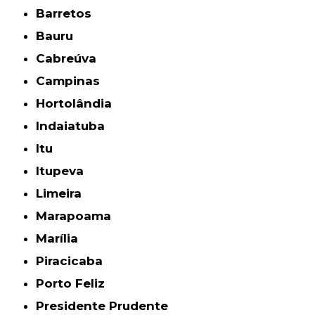
Barretos
Bauru
Cabreúva
Campinas
Hortolândia
Indaiatuba
Itu
Itupeva
Limeira
Marapoama
Marília
Piracicaba
Porto Feliz
Presidente Prudente