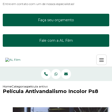
Entre em contato com um de nossos especialistas!
Faça seu orçamento
Fale com a AL Film
Home
Categorias
pelicula antivandalismo incolor ps8
Película Antivandalismo Incolor Ps8