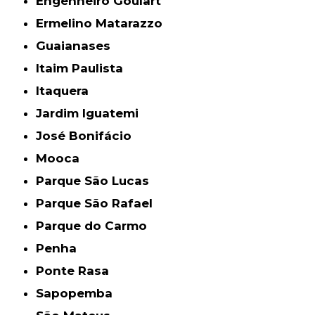
Engenheiro Goulart
Ermelino Matarazzo
Guaianases
Itaim Paulista
Itaquera
Jardim Iguatemi
José Bonifácio
Mooca
Parque São Lucas
Parque São Rafael
Parque do Carmo
Penha
Ponte Rasa
Sapopemba