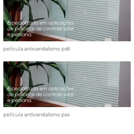
película antivandalismo ps8
película antivandalismo ps4