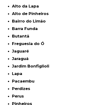
Alto da Lapa
Alto de Pinheiros
Bairro do Limão
Barra Funda
Butantã
Freguesia do Ó
Jaguaré
Jaraguá
Jardim Bonfiglioli
Lapa
Pacaembu
Perdizes
Perus
Pinheiros