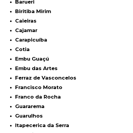
Barueri
Biritiba Mirim
Caieiras
Cajamar
Carapicuíba
Cotia
Embu Guaçú
Embu das Artes
Ferraz de Vasconcelos
Francisco Morato
Franco da Rocha
Guararema
Guarulhos
Itapecerica da Serra