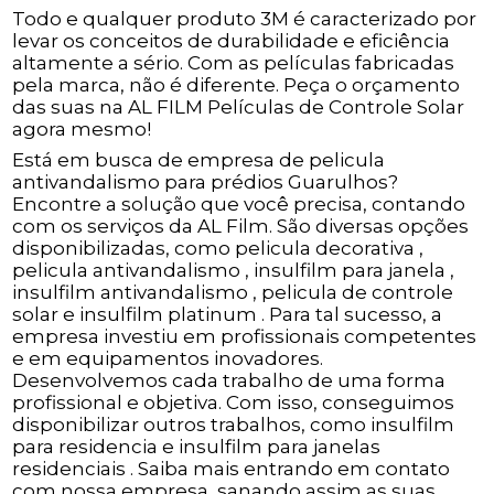
Todo e qualquer produto 3M é caracterizado por
levar os conceitos de durabilidade e eficiência
altamente a sério. Com as películas fabricadas
pela marca, não é diferente. Peça o orçamento
das suas na AL FILM Películas de Controle Solar
agora mesmo!
Está em busca de empresa de pelicula
antivandalismo para prédios Guarulhos?
Encontre a solução que você precisa, contando
com os serviços da AL Film. São diversas opções
disponibilizadas, como pelicula decorativa ,
pelicula antivandalismo , insulfilm para janela ,
insulfilm antivandalismo , pelicula de controle
solar e insulfilm platinum . Para tal sucesso, a
empresa investiu em profissionais competentes
e em equipamentos inovadores.
Desenvolvemos cada trabalho de uma forma
profissional e objetiva. Com isso, conseguimos
disponibilizar outros trabalhos, como insulfilm
para residencia e insulfilm para janelas
residenciais . Saiba mais entrando em contato
com nossa empresa, sanando assim as suas