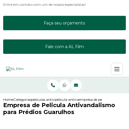
Entre em contato com um de nossos especialistas!
Faça seu orçamento
Fale com a AL Film
Home
Categorias
peliculas antivandalismo
pelicula antivandalismo 3m
empresa de pelicula antivanda
Empresa de Pelicula Antivandalismo
para Prédios Guarulhos