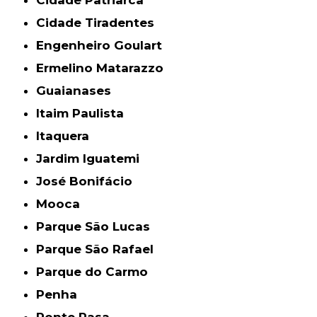
Cidade Tiradentes
Engenheiro Goulart
Ermelino Matarazzo
Guaianases
Itaim Paulista
Itaquera
Jardim Iguatemi
José Bonifácio
Mooca
Parque São Lucas
Parque São Rafael
Parque do Carmo
Penha
Ponte Rasa