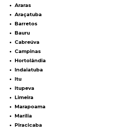
Araras
Araçatuba
Barretos
Bauru
Cabreúva
Campinas
Hortolândia
Indaiatuba
Itu
Itupeva
Limeira
Marapoama
Marília
Piracicaba