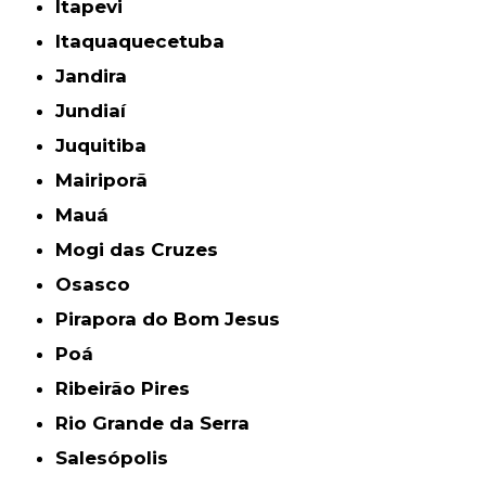
Itapevi
Itaquaquecetuba
Jandira
Jundiaí
Juquitiba
Mairiporã
Mauá
Mogi das Cruzes
Osasco
Pirapora do Bom Jesus
Poá
Ribeirão Pires
Rio Grande da Serra
Salesópolis