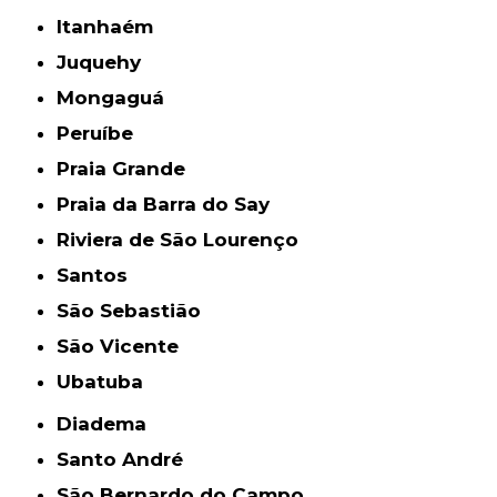
Itanhaém
Juquehy
Mongaguá
Peruíbe
Praia Grande
Praia da Barra do Say
Riviera de São Lourenço
Santos
São Sebastião
São Vicente
Ubatuba
Diadema
Santo André
São Bernardo do Campo