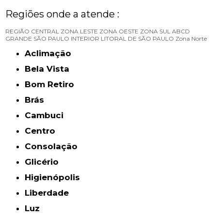
Regiões onde a atende :
REGIÃO CENTRAL
ZONA LESTE
ZONA OESTE
ZONA SUL
ABCD
GRANDE SÃO PAULO
INTERIOR
LITORAL DE SÃO PAULO
Zona Norte
Aclimação
Bela Vista
Bom Retiro
Brás
Cambuci
Centro
Consolação
Glicério
Higienópolis
Liberdade
Luz