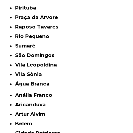
Pirituba
Praça da Arvore
Raposo Tavares
Rio Pequeno
Sumaré
São Domingos
Vila Leopoldina
Vila Sônia
Água Branca
Anália Franco
Aricanduva
Artur Alvim
Belém
Cidade Patriarca