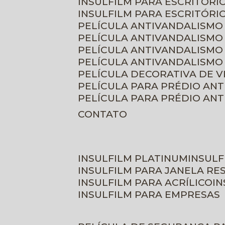
INSULFILM PARA ESCRITÓRIO
INSULFILM PARA ESCRITÓRI
PELÍCULA ANTIVANDALISMO
PELÍCULA ANTIVANDALISMO
PELÍCULA ANTIVANDALISMO
PELÍCULA ANTIVANDALISMO 
PELÍCULA DECORATIVA DE 
PELÍCULA PARA PRÉDIO AN
PELÍCULA PARA PRÉDIO AN
CONTATO
INSULFILM PLATINUM
INSUL
INSULFILM PARA JANELA RE
INSULFILM PARA ACRÍLICO
I
INSULFILM PARA EMPRESAS