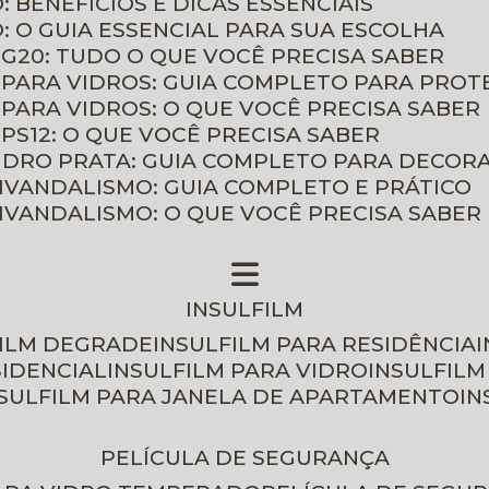
: BENEFÍCIOS E DICAS ESSENCIAIS
O: O GUIA ESSENCIAL PARA SUA ESCOLHA
 G20: TUDO O QUE VOCÊ PRECISA SABER
 PARA VIDROS: GUIA COMPLETO PARA PROT
 PARA VIDROS: O QUE VOCÊ PRECISA SABER
PS12: O QUE VOCÊ PRECISA SABER
VIDRO PRATA: GUIA COMPLETO PARA DECOR
TIVANDALISMO: GUIA COMPLETO E PRÁTICO
TIVANDALISMO: O QUE VOCÊ PRECISA SABER
INSULFILM
FILM DEGRADE
INSULFILM PARA RESIDÊNCIA
SIDENCIAL
INSULFILM PARA VIDRO
INSULFIL
NSULFILM PARA JANELA DE APARTAMENTO
I
PELÍCULA DE SEGURANÇA