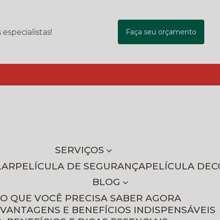
specialistas!
Faça seu orçamento
SERVIÇOS
LAR
PELÍCULA DE SEGURANÇA
PELÍCULA DE
BLOG
 O QUE VOCÊ PRECISA SABER AGORA
 VANTAGENS E BENEFÍCIOS INDISPENSÁVEIS