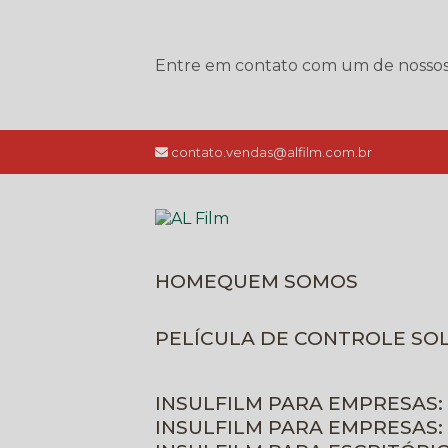
Entre em contato com um de nossos e
contato.vendas@alfilm.com.br
HOME
QUEM SOMOS
PELÍCULA DE CONTROLE SO
INSULFILM PARA EMPRESAS:
INSULFILM PARA EMPRESAS: