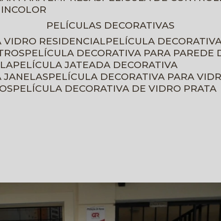
 INCOLOR
PELÍCULAS DECORATIVAS
A VIDRO RESIDENCIAL
PELÍCULA DECORATIV
ETROS
PELÍCULA DECORATIVA PARA PAREDE 
ELA
PELÍCULA JATEADA DECORATIVA
A JANELAS
PELÍCULA DECORATIVA PARA VID
ROS
PELÍCULA DECORATIVA DE VIDRO PRATA