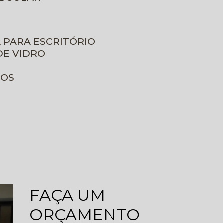
A PARA ESCRITÓRIO
DE VIDRO
ROS
FAÇA UM
ORÇAMENTO