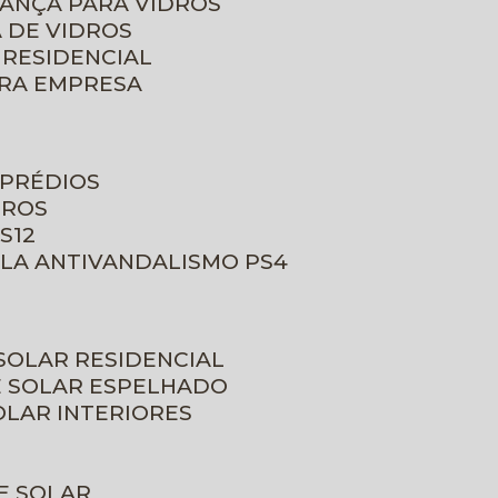
RANÇA PARA VIDROS
 DE VIDROS
 RESIDENCIAL
ARA EMPRESA
 PRÉDIOS
DROS
S12
ULA ANTIVANDALISMO PS4
 SOLAR RESIDENCIAL
E SOLAR ESPELHADO
OLAR INTERIORES
E SOLAR