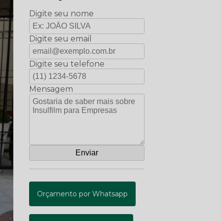
Digite seu nome
Digite seu email
Digite seu telefone
Mensagem
Orçamento por Whatsapp