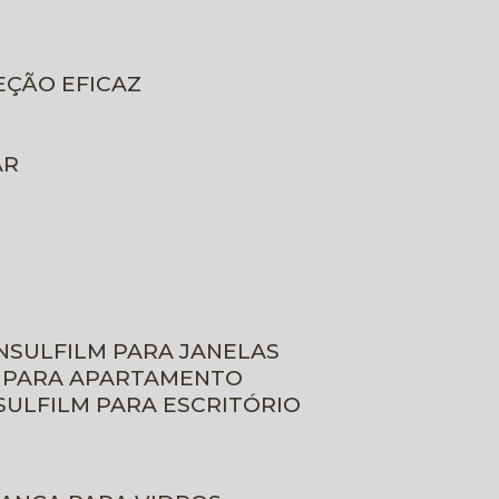
EÇÃO EFICAZ
AR
INSULFILM PARA JANELAS
M PARA APARTAMENTO
NSULFILM PARA ESCRITÓRIO