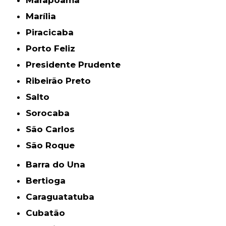
Marapoama
Marília
Piracicaba
Porto Feliz
Presidente Prudente
Ribeirão Preto
Salto
Sorocaba
São Carlos
São Roque
Barra do Una
Bertioga
Caraguatatuba
Cubatão