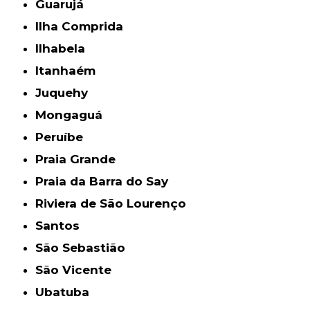
Guarujá
Ilha Comprida
Ilhabela
Itanhaém
Juquehy
Mongaguá
Peruíbe
Praia Grande
Praia da Barra do Say
Riviera de São Lourenço
Santos
São Sebastião
São Vicente
Ubatuba