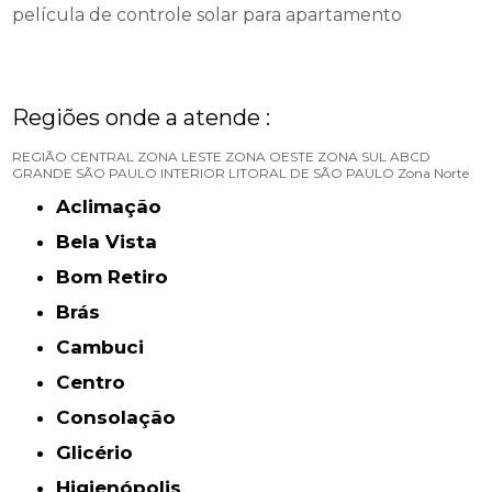
película de controle solar para apartamento
Regiões onde a atende :
REGIÃO CENTRAL
ZONA LESTE
ZONA OESTE
ZONA SUL
ABCD
GRANDE SÃO PAULO
INTERIOR
LITORAL DE SÃO PAULO
Zona Norte
Aclimação
Bela Vista
Bom Retiro
Brás
Cambuci
Centro
Consolação
Glicério
Higienópolis