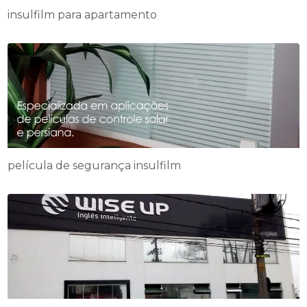
insulfilm para apartamento
película de segurança insulfilm