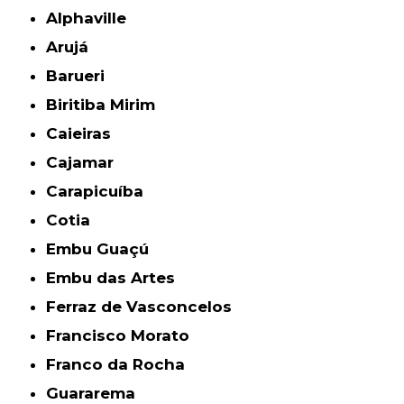
Alphaville
Arujá
Barueri
Biritiba Mirim
Caieiras
Cajamar
Carapicuíba
Cotia
Embu Guaçú
Embu das Artes
Ferraz de Vasconcelos
Francisco Morato
Franco da Rocha
Guararema