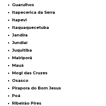
Guarulhos
Itapecerica da Serra
Itapevi
Itaquaquecetuba
Jandira
Jundiaí
Juquitiba
Mairiporã
Mauá
Mogi das Cruzes
Osasco
Pirapora do Bom Jesus
Poá
Ribeirão Pires