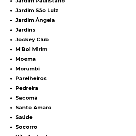
Jardim Paulistano
Jardim São Luiz
Jardim Ângela
Jardins
Jockey Club
M'Boi Mirim
Moema
Morumbi
Parelheiros
Pedreira
Sacomã
Santo Amaro
Saúde
Socorro