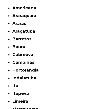
Americana
Araraquara
Araras
Araçatuba
Barretos
Bauru
Cabreúva
Campinas
Hortolândia
Indaiatuba
Itu
Itupeva
Limeira