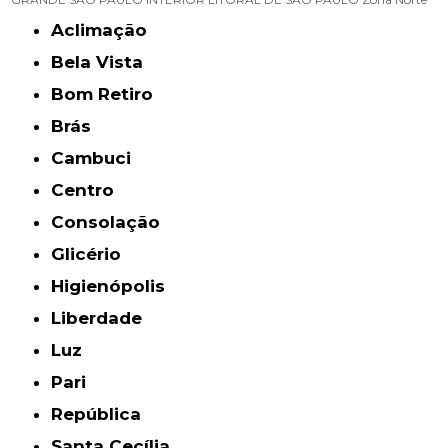
Aclimação
Bela Vista
Bom Retiro
Brás
Cambuci
Centro
Consolação
Glicério
Higienópolis
Liberdade
Luz
Pari
República
Santa Cecília