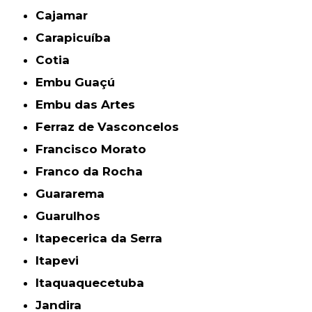
Cajamar
Carapicuíba
Cotia
Embu Guaçú
Embu das Artes
Ferraz de Vasconcelos
Francisco Morato
Franco da Rocha
Guararema
Guarulhos
Itapecerica da Serra
Itapevi
Itaquaquecetuba
Jandira