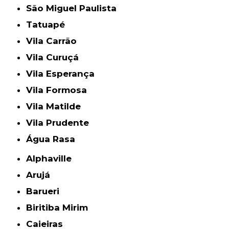
São Miguel Paulista
Tatuapé
Vila Carrão
Vila Curuçá
Vila Esperança
Vila Formosa
Vila Matilde
Vila Prudente
Água Rasa
Alphaville
Arujá
Barueri
Biritiba Mirim
Caieiras