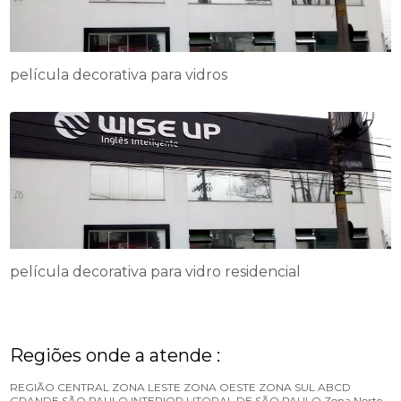
película decorativa para vidros
película decorativa para vidro residencial
Regiões onde a atende :
REGIÃO CENTRAL
ZONA LESTE
ZONA OESTE
ZONA SUL
ABCD
GRANDE SÃO PAULO
INTERIOR
LITORAL DE SÃO PAULO
Zona Norte