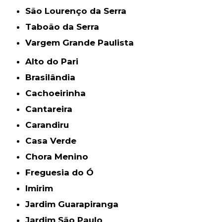
São Lourenço da Serra
Taboão da Serra
Vargem Grande Paulista
Alto do Pari
Brasilândia
Cachoeirinha
Cantareira
Carandiru
Casa Verde
Chora Menino
Freguesia do Ó
Imirim
Jardim Guarapiranga
Jardim São Paulo