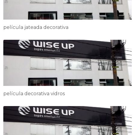
película jateada decorativa
película decorativa vidros