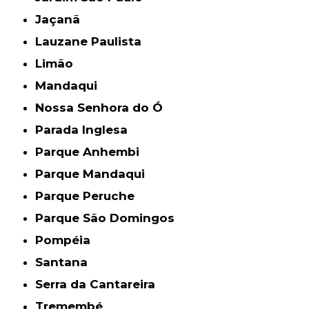
Jaçanã
Lauzane Paulista
Limão
Mandaqui
Nossa Senhora do Ó
Parada Inglesa
Parque Anhembi
Parque Mandaqui
Parque Peruche
Parque São Domingos
Pompéia
Santana
Serra da Cantareira
Tremembé