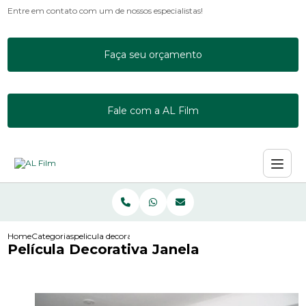
Entre em contato com um de nossos especialistas!
Faça seu orçamento
Fale com a AL Film
Home
Categorias
pelicula decorativa janela
Película Decorativa Janela