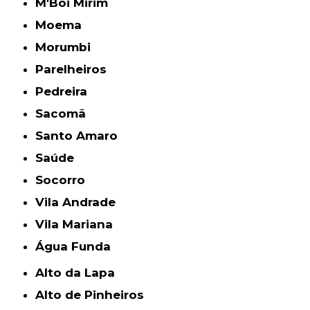
M'Boi Mirim
Moema
Morumbi
Parelheiros
Pedreira
Sacomã
Santo Amaro
Saúde
Socorro
Vila Andrade
Vila Mariana
Água Funda
Alto da Lapa
Alto de Pinheiros