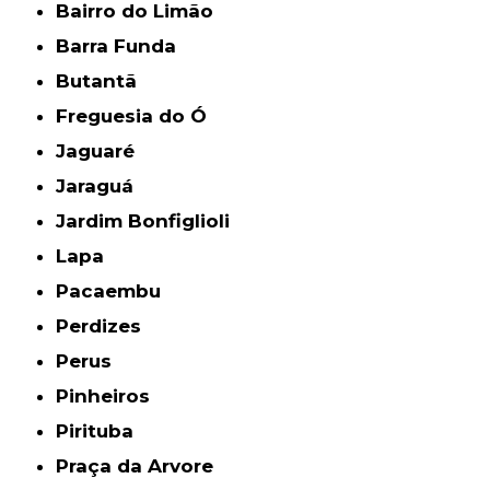
Bairro do Limão
Barra Funda
Butantã
Freguesia do Ó
Jaguaré
Jaraguá
Jardim Bonfiglioli
Lapa
Pacaembu
Perdizes
Perus
Pinheiros
Pirituba
Praça da Arvore