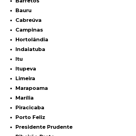
Barretos
Bauru
Cabreúva
Campinas
Hortolândia
Indaiatuba
Itu
Itupeva
Limeira
Marapoama
Marília
Piracicaba
Porto Feliz
Presidente Prudente