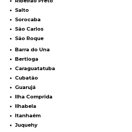
Ribeirão Preto
Salto
Sorocaba
São Carlos
São Roque
Barra do Una
Bertioga
Caraguatatuba
Cubatão
Guarujá
Ilha Comprida
Ilhabela
Itanhaém
Juquehy