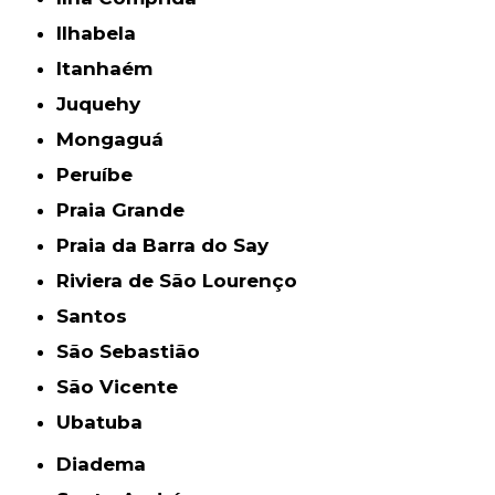
Ilhabela
Itanhaém
Juquehy
Mongaguá
Peruíbe
Praia Grande
Praia da Barra do Say
Riviera de São Lourenço
Santos
São Sebastião
São Vicente
Ubatuba
Diadema