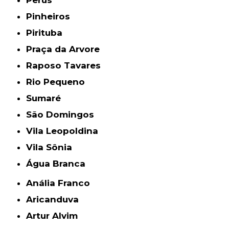
Perus
Pinheiros
Pirituba
Praça da Arvore
Raposo Tavares
Rio Pequeno
Sumaré
São Domingos
Vila Leopoldina
Vila Sônia
Água Branca
Anália Franco
Aricanduva
Artur Alvim