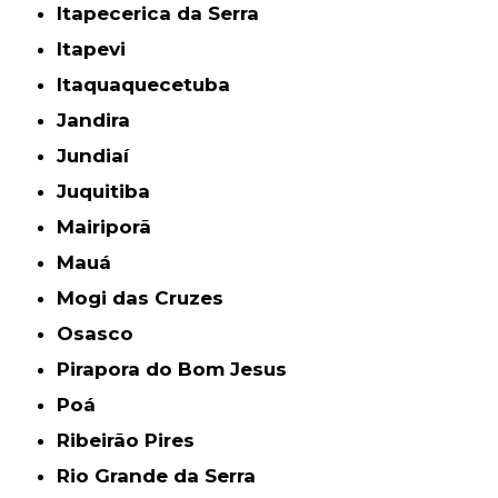
Itapecerica da Serra
Itapevi
Itaquaquecetuba
Jandira
Jundiaí
Juquitiba
Mairiporã
Mauá
Mogi das Cruzes
Osasco
Pirapora do Bom Jesus
Poá
Ribeirão Pires
Rio Grande da Serra