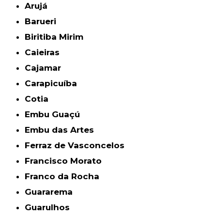
Arujá
Barueri
Biritiba Mirim
Caieiras
Cajamar
Carapicuíba
Cotia
Embu Guaçú
Embu das Artes
Ferraz de Vasconcelos
Francisco Morato
Franco da Rocha
Guararema
Guarulhos