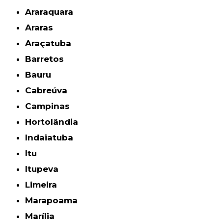
Araraquara
Araras
Araçatuba
Barretos
Bauru
Cabreúva
Campinas
Hortolândia
Indaiatuba
Itu
Itupeva
Limeira
Marapoama
Marília