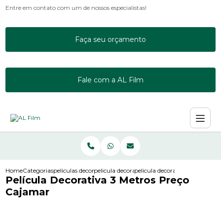
Entre em contato com um de nossos especialistas!
Faça seu orçamento
Fale com a AL Film
Home
Categorias
peliculas decorativas
pelicula decorativa 3 metros
pelicula decorativa 3 metros 
Película Decorativa 3 Metros Preço
Cajamar