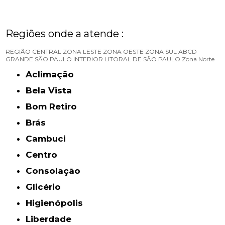
Regiões onde a atende :
REGIÃO CENTRAL
ZONA LESTE
ZONA OESTE
ZONA SUL
ABCD
GRANDE SÃO PAULO
INTERIOR
LITORAL DE SÃO PAULO
Zona Norte
Aclimação
Bela Vista
Bom Retiro
Brás
Cambuci
Centro
Consolação
Glicério
Higienópolis
Liberdade