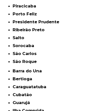
Piracicaba
Porto Feliz
Presidente Prudente
Ribeirão Preto
Salto
Sorocaba
São Carlos
São Roque
Barra do Una
Bertioga
Caraguatatuba
Cubatão
Guarujá
Ilha Comprida