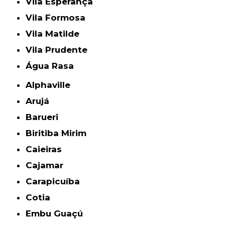
Vila Esperança
Vila Formosa
Vila Matilde
Vila Prudente
Água Rasa
Alphaville
Arujá
Barueri
Biritiba Mirim
Caieiras
Cajamar
Carapicuíba
Cotia
Embu Guaçú