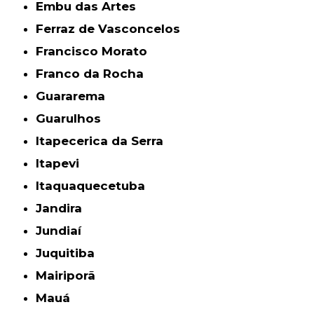
Embu das Artes
Ferraz de Vasconcelos
Francisco Morato
Franco da Rocha
Guararema
Guarulhos
Itapecerica da Serra
Itapevi
Itaquaquecetuba
Jandira
Jundiaí
Juquitiba
Mairiporã
Mauá