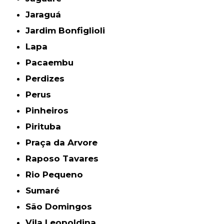
Jaraguá
Jardim Bonfiglioli
Lapa
Pacaembu
Perdizes
Perus
Pinheiros
Pirituba
Praça da Arvore
Raposo Tavares
Rio Pequeno
Sumaré
São Domingos
Vila Leopoldina