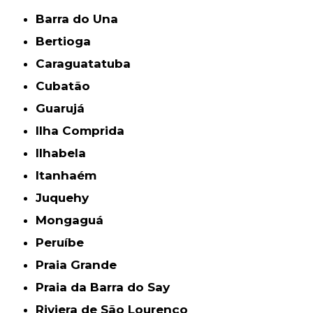
Barra do Una
Bertioga
Caraguatatuba
Cubatão
Guarujá
Ilha Comprida
Ilhabela
Itanhaém
Juquehy
Mongaguá
Peruíbe
Praia Grande
Praia da Barra do Say
Riviera de São Lourenço