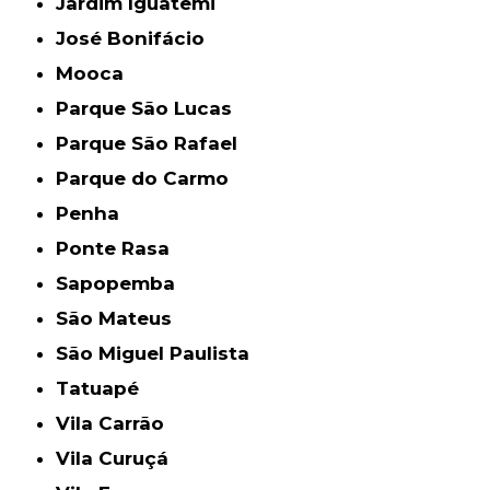
Jardim Iguatemi
José Bonifácio
Mooca
Parque São Lucas
Parque São Rafael
Parque do Carmo
Penha
Ponte Rasa
Sapopemba
São Mateus
São Miguel Paulista
Tatuapé
Vila Carrão
Vila Curuçá