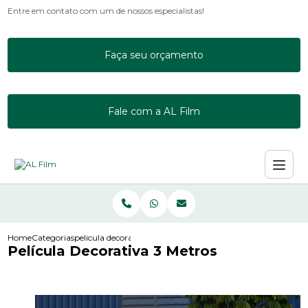
Entre em contato com um de nossos especialistas!
Faça seu orçamento
Fale com a AL Film
Home
Categorias
pelicula decorativa 3 metros
Película Decorativa 3 Metros