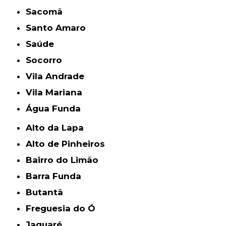
Sacomã
Santo Amaro
Saúde
Socorro
Vila Andrade
Vila Mariana
Água Funda
Alto da Lapa
Alto de Pinheiros
Bairro do Limão
Barra Funda
Butantã
Freguesia do Ó
Jaguaré