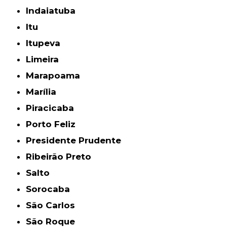
Indaiatuba
Itu
Itupeva
Limeira
Marapoama
Marília
Piracicaba
Porto Feliz
Presidente Prudente
Ribeirão Preto
Salto
Sorocaba
São Carlos
São Roque