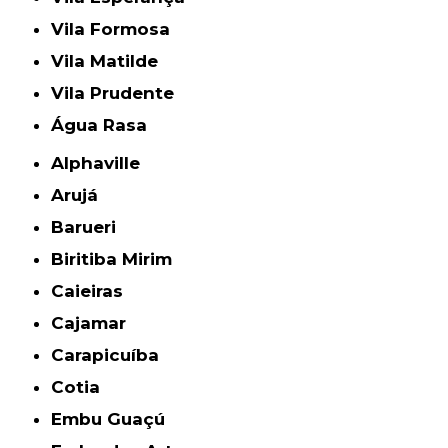
Vila Formosa
Vila Matilde
Vila Prudente
Água Rasa
Alphaville
Arujá
Barueri
Biritiba Mirim
Caieiras
Cajamar
Carapicuíba
Cotia
Embu Guaçú