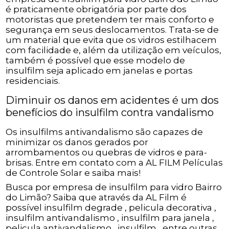
é praticamente obrigatória por parte dos
motoristas que pretendem ter mais conforto e
segurança em seus deslocamentos. Trata-se de
um material que evita que os vidros estilhacem
com facilidade e, além da utilização em veículos,
também é possível que esse modelo de
insulfilm seja aplicado em janelas e portas
residenciais.
Diminuir os danos em acidentes é um dos
benefícios do insulfilm contra vandalismo
Os insulfilms antivandalismo são capazes de
minimizar os danos gerados por
arrombamentos ou quebras de vidros e para-
brisas. Entre em contato com a AL FILM Películas
de Controle Solar e saiba mais!
Busca por empresa de insulfilm para vidro Bairro
do Limão? Saiba que através da AL Film é
possível insulfilm degrade , pelicula decorativa ,
insulfilm antivandalismo , insulfilm para janela ,
pelicula antivandalismo , insulfilm , entre outras