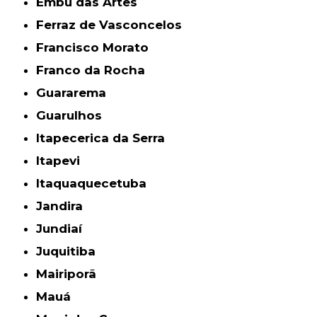
Embu das Artes
Ferraz de Vasconcelos
Francisco Morato
Franco da Rocha
Guararema
Guarulhos
Itapecerica da Serra
Itapevi
Itaquaquecetuba
Jandira
Jundiaí
Juquitiba
Mairiporã
Mauá