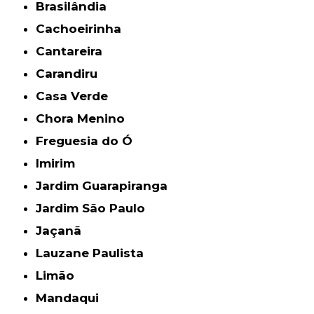
Brasilândia
Cachoeirinha
Cantareira
Carandiru
Casa Verde
Chora Menino
Freguesia do Ó
Imirim
Jardim Guarapiranga
Jardim São Paulo
Jaçanã
Lauzane Paulista
Limão
Mandaqui