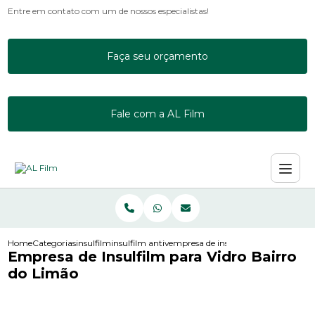
Entre em contato com um de nossos especialistas!
Faça seu orçamento
Fale com a AL Film
Home
Categorias
insulfilm
insulfilm antivandalismo
empresa de insulfilm para vidro bai
Empresa de Insulfilm para Vidro Bairro
do Limão