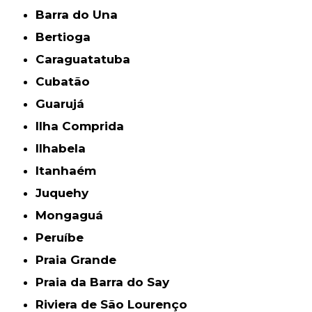
Barra do Una
Bertioga
Caraguatatuba
Cubatão
Guarujá
Ilha Comprida
Ilhabela
Itanhaém
Juquehy
Mongaguá
Peruíbe
Praia Grande
Praia da Barra do Say
Riviera de São Lourenço