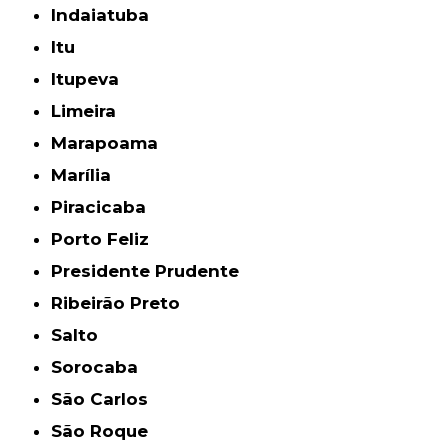
Indaiatuba
Itu
Itupeva
Limeira
Marapoama
Marília
Piracicaba
Porto Feliz
Presidente Prudente
Ribeirão Preto
Salto
Sorocaba
São Carlos
São Roque