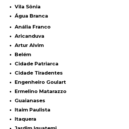
Vila Sônia
Água Branca
Anália Franco
Aricanduva
Artur Alvim
Belém
Cidade Patriarca
Cidade Tiradentes
Engenheiro Goulart
Ermelino Matarazzo
Guaianases
Itaim Paulista
Itaquera
Jardim Iguatemi