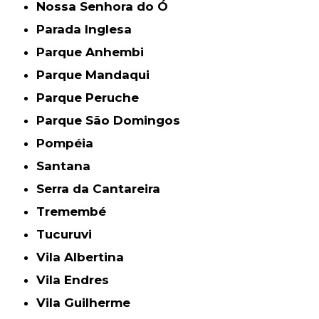
Nossa Senhora do Ó
Parada Inglesa
Parque Anhembi
Parque Mandaqui
Parque Peruche
Parque São Domingos
Pompéia
Santana
Serra da Cantareira
Tremembé
Tucuruvi
Vila Albertina
Vila Endres
Vila Guilherme