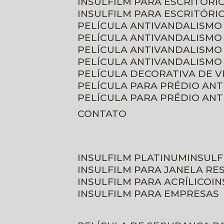
INSULFILM PARA ESCRITÓRIO
INSULFILM PARA ESCRITÓRI
PELÍCULA ANTIVANDALISMO
PELÍCULA ANTIVANDALISMO
PELÍCULA ANTIVANDALISMO
PELÍCULA ANTIVANDALISMO 
PELÍCULA DECORATIVA DE 
PELÍCULA PARA PRÉDIO AN
PELÍCULA PARA PRÉDIO AN
CONTATO
INSULFILM PLATINUM
INSUL
INSULFILM PARA JANELA RE
INSULFILM PARA ACRÍLICO
I
INSULFILM PARA EMPRESAS