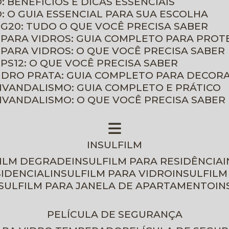
: BENEFÍCIOS E DICAS ESSENCIAIS
O: O GUIA ESSENCIAL PARA SUA ESCOLHA
 G20: TUDO O QUE VOCÊ PRECISA SABER
 PARA VIDROS: GUIA COMPLETO PARA PROT
 PARA VIDROS: O QUE VOCÊ PRECISA SABER
PS12: O QUE VOCÊ PRECISA SABER
VIDRO PRATA: GUIA COMPLETO PARA DECOR
TIVANDALISMO: GUIA COMPLETO E PRÁTICO
TIVANDALISMO: O QUE VOCÊ PRECISA SABER
INSULFILM
FILM DEGRADE
INSULFILM PARA RESIDÊNCIA
SIDENCIAL
INSULFILM PARA VIDRO
INSULFIL
NSULFILM PARA JANELA DE APARTAMENTO
I
PELÍCULA DE SEGURANÇA