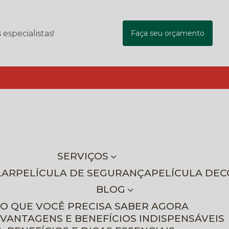
specialistas!
Faça seu orçamento
SERVIÇOS
LAR
PELÍCULA DE SEGURANÇA
PELÍCULA DE
BLOG
 O QUE VOCÊ PRECISA SABER AGORA
 VANTAGENS E BENEFÍCIOS INDISPENSÁVEIS