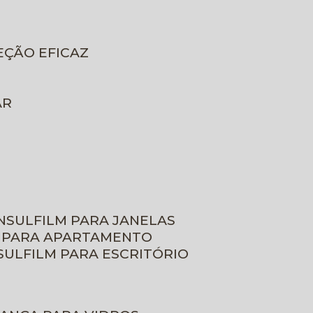
EÇÃO EFICAZ
AR
INSULFILM PARA JANELAS
M PARA APARTAMENTO
NSULFILM PARA ESCRITÓRIO