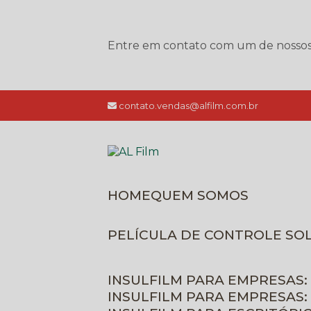
Entre em contato com um de nossos e
contato.vendas@alfilm.com.br
HOME
QUEM SOMOS
PELÍCULA DE CONTROLE SO
INSULFILM PARA EMPRESAS:
INSULFILM PARA EMPRESAS: