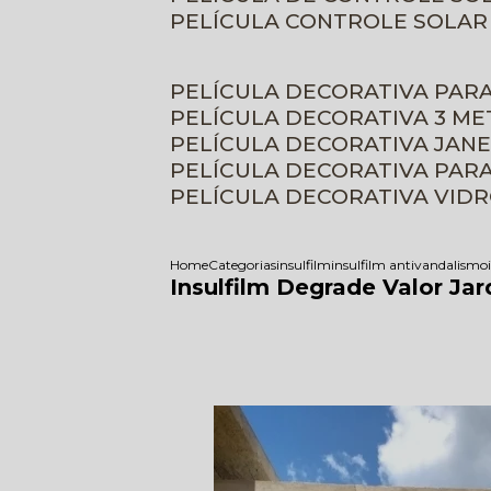
PELÍCULA CONTROLE SOLAR
PELÍCULA DECORATIVA PAR
PELÍCULA DECORATIVA 3 M
PELÍCULA DECORATIVA JAN
PELÍCULA DECORATIVA PAR
PELÍCULA DECORATIVA VID
Home
Categorias
insulfilm
insulfilm antivandalismo
Insulfilm Degrade Valor Ja