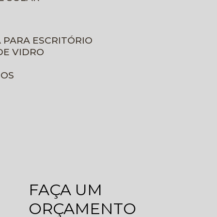
A PARA ESCRITÓRIO
DE VIDRO
ROS
FAÇA UM
ORÇAMENTO