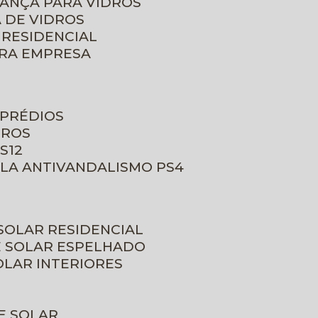
RANÇA PARA VIDROS
 DE VIDROS
 RESIDENCIAL
ARA EMPRESA
 PRÉDIOS
DROS
S12
ULA ANTIVANDALISMO PS4
 SOLAR RESIDENCIAL
E SOLAR ESPELHADO
OLAR INTERIORES
E SOLAR