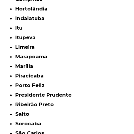
Hortolândia
Indaiatuba
Itu
Itupeva
Limeira
Marapoama
Marília
Piracicaba
Porto Feliz
Presidente Prudente
Ribeirão Preto
Salto
Sorocaba
São Carlos