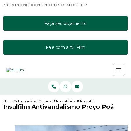
Entre em contato com um de nossos especialistas!
Faça seu orçamento
Fale com a AL Film
Home
Categorias
insulfilm
insulfilm antivandalismo
insulfilm antivandalismo preco poa
Insulfilm Antivandalismo Preço Poá