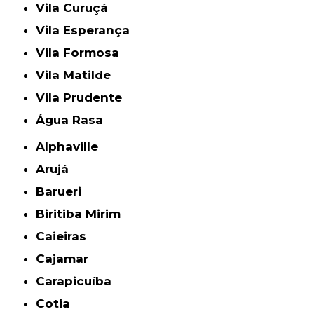
Vila Curuçá
Vila Esperança
Vila Formosa
Vila Matilde
Vila Prudente
Água Rasa
Alphaville
Arujá
Barueri
Biritiba Mirim
Caieiras
Cajamar
Carapicuíba
Cotia