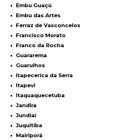
Embu Guaçú
Embu das Artes
Ferraz de Vasconcelos
Francisco Morato
Franco da Rocha
Guararema
Guarulhos
Itapecerica da Serra
Itapevi
Itaquaquecetuba
Jandira
Jundiaí
Juquitiba
Mairiporã