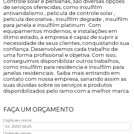
Controle solar e persianas, são diversas opções
de serviços oferecidas, como insulfilm
antivandalismo , pelicula de controle solar ,
pelicula decorativa , insulfilm degrade , insulfilm
para janela e insulfilm platinum . Com
equipamentos modernos, e instalações em
ótimo estado, a empresa é capaz de suprir a
necessidade de seus clientes, conquistando sua
confiança. Desenvolvemos cada trabalho de
uma forma profissional e objetiva. Com isso,
conseguimos disponibilizar outros trabalhos,
como insulfilm para residencia e insulfilm para
janelas residenciais . Saiba mais entrando em
contato com nossa empresa, sanando assim as
suas dúvidas sobre os serviços e produtos
disponibilizados pelo ramo com a melhor marca.
FAÇA UM ORÇAMENTO
Digite seu nome
Digite seu email