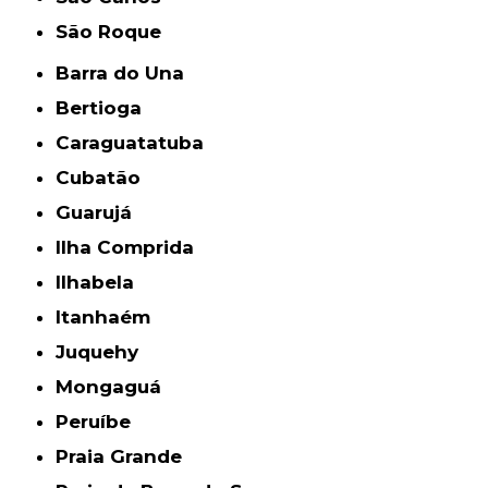
São Roque
Barra do Una
Bertioga
Caraguatatuba
Cubatão
Guarujá
Ilha Comprida
Ilhabela
Itanhaém
Juquehy
Mongaguá
Peruíbe
Praia Grande