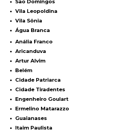
São Domingos
Vila Leopoldina
Vila Sônia
Água Branca
Anália Franco
Aricanduva
Artur Alvim
Belém
Cidade Patriarca
Cidade Tiradentes
Engenheiro Goulart
Ermelino Matarazzo
Guaianases
Itaim Paulista