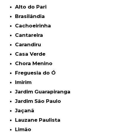
Alto do Pari
Brasilândia
Cachoeirinha
Cantareira
Carandiru
Casa Verde
Chora Menino
Freguesia do Ó
Imirim
Jardim Guarapiranga
Jardim São Paulo
Jaçanã
Lauzane Paulista
Limão