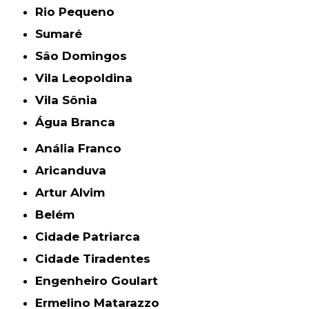
Rio Pequeno
Sumaré
São Domingos
Vila Leopoldina
Vila Sônia
Água Branca
Anália Franco
Aricanduva
Artur Alvim
Belém
Cidade Patriarca
Cidade Tiradentes
Engenheiro Goulart
Ermelino Matarazzo