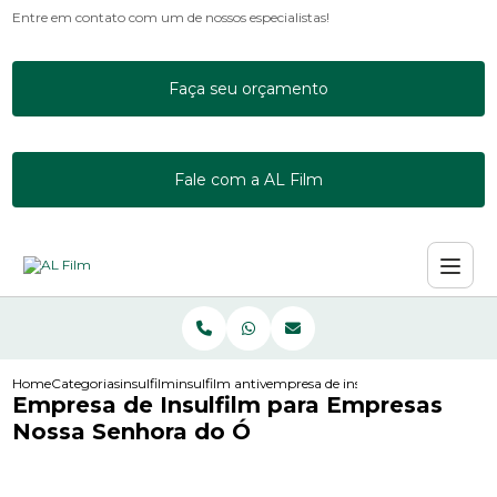
Entre em contato com um de nossos especialistas!
Faça seu orçamento
Fale com a AL Film
Home
Categorias
insulfilm
insulfilm antivandalismo
empresa de insulfilm para empresas
Empresa de Insulfilm para Empresas
Nossa Senhora do Ó