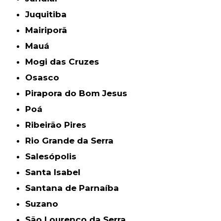
Juquitiba
Mairiporã
Mauá
Mogi das Cruzes
Osasco
Pirapora do Bom Jesus
Poá
Ribeirão Pires
Rio Grande da Serra
Salesópolis
Santa Isabel
Santana de Parnaíba
Suzano
São Lourenço da Serra