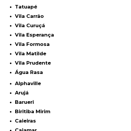
Tatuapé
Vila Carrão
Vila Curuçá
Vila Esperança
Vila Formosa
Vila Matilde
Vila Prudente
Água Rasa
Alphaville
Arujá
Barueri
Biritiba Mirim
Caieiras
Cajamar