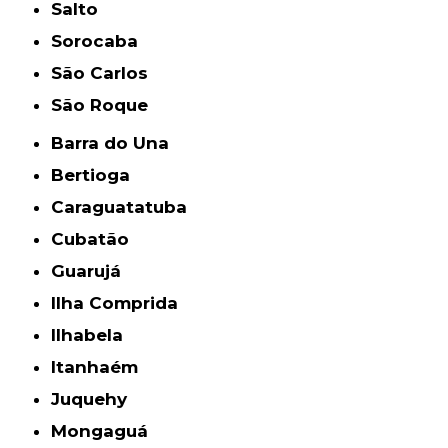
Salto
Sorocaba
São Carlos
São Roque
Barra do Una
Bertioga
Caraguatatuba
Cubatão
Guarujá
Ilha Comprida
Ilhabela
Itanhaém
Juquehy
Mongaguá