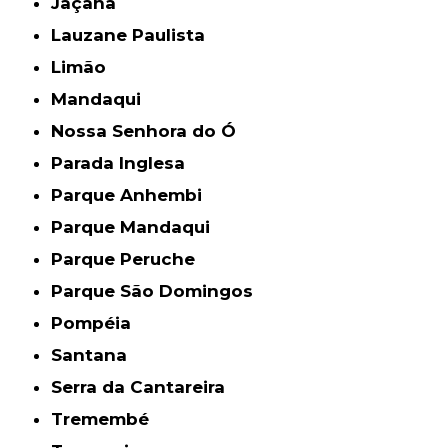
Jaçanã
Lauzane Paulista
Limão
Mandaqui
Nossa Senhora do Ó
Parada Inglesa
Parque Anhembi
Parque Mandaqui
Parque Peruche
Parque São Domingos
Pompéia
Santana
Serra da Cantareira
Tremembé