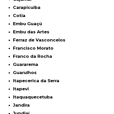
Carapicuíba
Cotia
Embu Guaçú
Embu das Artes
Ferraz de Vasconcelos
Francisco Morato
Franco da Rocha
Guararema
Guarulhos
Itapecerica da Serra
Itapevi
Itaquaquecetuba
Jandira
Jundiaí