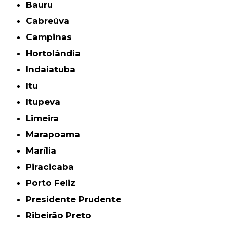
Bauru
Cabreúva
Campinas
Hortolândia
Indaiatuba
Itu
Itupeva
Limeira
Marapoama
Marília
Piracicaba
Porto Feliz
Presidente Prudente
Ribeirão Preto