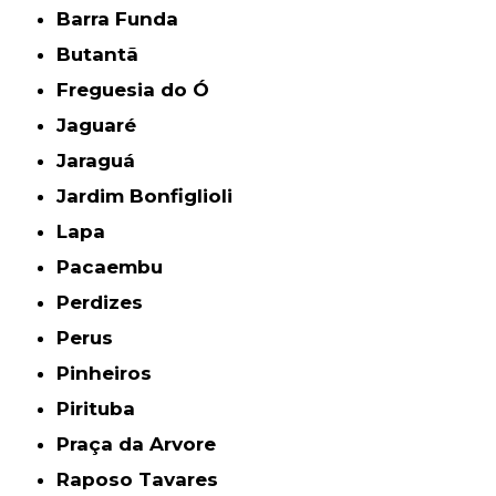
Barra Funda
Butantã
Freguesia do Ó
Jaguaré
Jaraguá
Jardim Bonfiglioli
Lapa
Pacaembu
Perdizes
Perus
Pinheiros
Pirituba
Praça da Arvore
Raposo Tavares