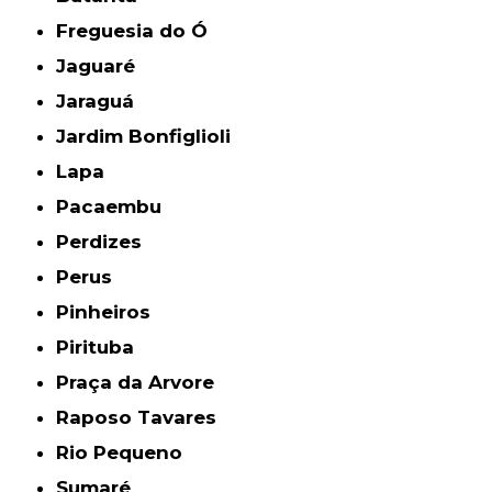
Freguesia do Ó
Jaguaré
Jaraguá
Jardim Bonfiglioli
Lapa
Pacaembu
Perdizes
Perus
Pinheiros
Pirituba
Praça da Arvore
Raposo Tavares
Rio Pequeno
Sumaré