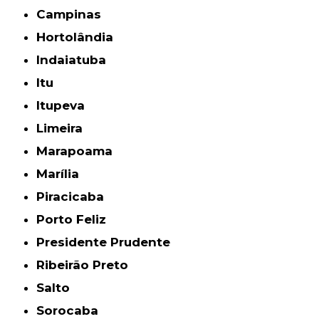
Campinas
Hortolândia
Indaiatuba
Itu
Itupeva
Limeira
Marapoama
Marília
Piracicaba
Porto Feliz
Presidente Prudente
Ribeirão Preto
Salto
Sorocaba