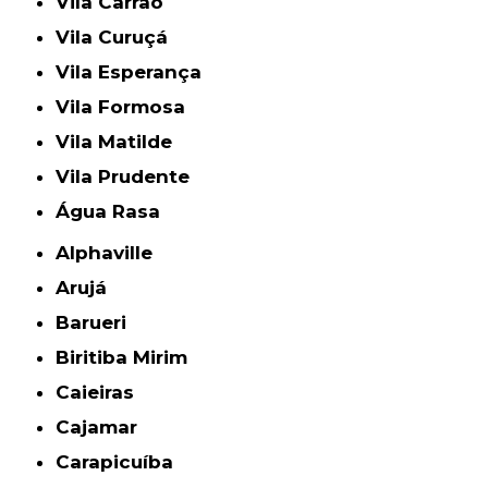
Vila Carrão
Vila Curuçá
Vila Esperança
Vila Formosa
Vila Matilde
Vila Prudente
Água Rasa
Alphaville
Arujá
Barueri
Biritiba Mirim
Caieiras
Cajamar
Carapicuíba