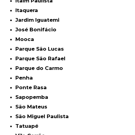
Itaim Paulista
Itaquera
Jardim Iguatemi
José Bonifácio
Mooca
Parque São Lucas
Parque São Rafael
Parque do Carmo
Penha
Ponte Rasa
Sapopemba
São Mateus
São Miguel Paulista
Tatuapé