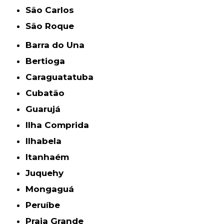
São Carlos
São Roque
Barra do Una
Bertioga
Caraguatatuba
Cubatão
Guarujá
Ilha Comprida
Ilhabela
Itanhaém
Juquehy
Mongaguá
Peruíbe
Praia Grande