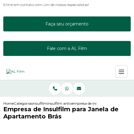
Entre em contato com um de nossos especialistas!
Faça seu orçamento
Fale com a AL Film
Home
Categorias
insulfilm
insulfilm antivandalismo
empresa de insulfilm para janela d
Empresa de Insulfilm para Janela de
Apartamento Brás