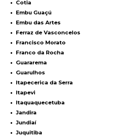
Cotia
Embu Guaçú
Embu das Artes
Ferraz de Vasconcelos
Francisco Morato
Franco da Rocha
Guararema
Guarulhos
Itapecerica da Serra
Itapevi
Itaquaquecetuba
Jandira
Jundiaí
Juquitiba