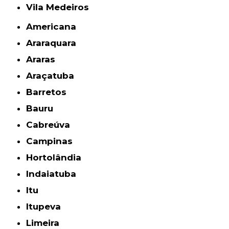
Vila Medeiros
Americana
Araraquara
Araras
Araçatuba
Barretos
Bauru
Cabreúva
Campinas
Hortolândia
Indaiatuba
Itu
Itupeva
Limeira