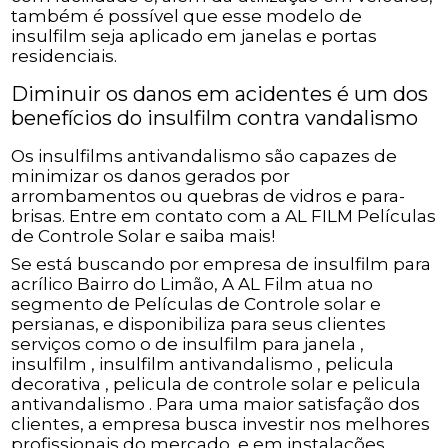
também é possível que esse modelo de
insulfilm seja aplicado em janelas e portas
residenciais.
Diminuir os danos em acidentes é um dos
benefícios do insulfilm contra vandalismo
Os insulfilms antivandalismo são capazes de
minimizar os danos gerados por
arrombamentos ou quebras de vidros e para-
brisas. Entre em contato com a AL FILM Películas
de Controle Solar e saiba mais!
Se está buscando por empresa de insulfilm para
acrílico Bairro do Limão, A AL Film atua no
segmento de Películas de Controle solar e
persianas, e disponibiliza para seus clientes
serviços como o de insulfilm para janela ,
insulfilm , insulfilm antivandalismo , pelicula
decorativa , pelicula de controle solar e pelicula
antivandalismo . Para uma maior satisfação dos
clientes, a empresa busca investir nos melhores
profissionais do mercado, e em instalações