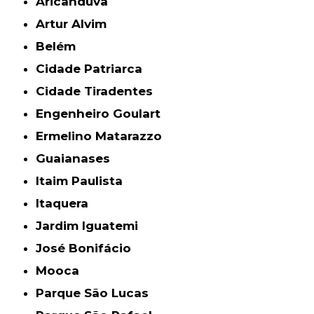
Aricanduva
Artur Alvim
Belém
Cidade Patriarca
Cidade Tiradentes
Engenheiro Goulart
Ermelino Matarazzo
Guaianases
Itaim Paulista
Itaquera
Jardim Iguatemi
José Bonifácio
Mooca
Parque São Lucas