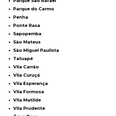
Parque São Rafael
Parque do Carmo
Penha
Ponte Rasa
Sapopemba
São Mateus
São Miguel Paulista
Tatuapé
Vila Carrão
Vila Curuçá
Vila Esperança
Vila Formosa
Vila Matilde
Vila Prudente