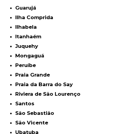
Guarujá
Ilha Comprida
Ilhabela
Itanhaém
Juquehy
Mongaguá
Peruíbe
Praia Grande
Praia da Barra do Say
Riviera de São Lourenço
Santos
São Sebastião
São Vicente
Ubatuba