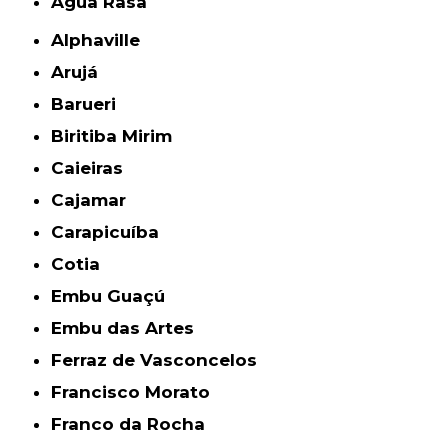
Água Rasa
Alphaville
Arujá
Barueri
Biritiba Mirim
Caieiras
Cajamar
Carapicuíba
Cotia
Embu Guaçú
Embu das Artes
Ferraz de Vasconcelos
Francisco Morato
Franco da Rocha