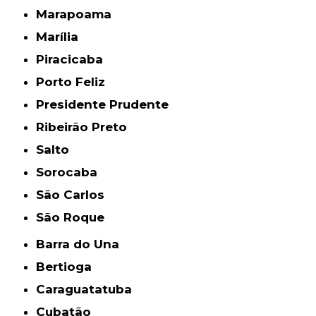
Marapoama
Marília
Piracicaba
Porto Feliz
Presidente Prudente
Ribeirão Preto
Salto
Sorocaba
São Carlos
São Roque
Barra do Una
Bertioga
Caraguatatuba
Cubatão