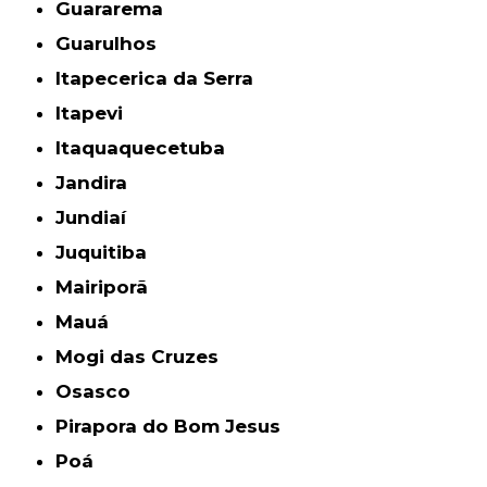
Guararema
Guarulhos
Itapecerica da Serra
Itapevi
Itaquaquecetuba
Jandira
Jundiaí
Juquitiba
Mairiporã
Mauá
Mogi das Cruzes
Osasco
Pirapora do Bom Jesus
Poá