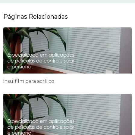
Páginas Relacionadas
insulfilm para acrílico