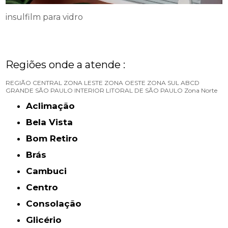
insulfilm para vidro
Regiões onde a atende :
REGIÃO CENTRAL
ZONA LESTE
ZONA OESTE
ZONA SUL
ABCD
GRANDE SÃO PAULO
INTERIOR
LITORAL DE SÃO PAULO
Zona Norte
Aclimação
Bela Vista
Bom Retiro
Brás
Cambuci
Centro
Consolação
Glicério