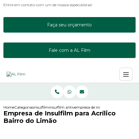
Entre em contato com um de nossos especialistas!
Faça seu orçamento
Fale com a AL Film
Home
Categorias
insulfilm
insulfilm antivandalismo
empresa de insulfilm para acrilico b
Empresa de Insulfilm para Acrílico
Bairro do Limão