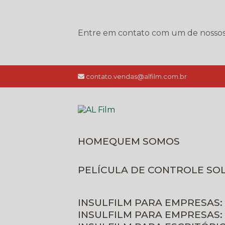
Entre em contato com um de nossos e
contato.vendas@alfilm.com.br
HOME
QUEM SOMOS
PELÍCULA DE CONTROLE SO
INSULFILM PARA EMPRESAS:
INSULFILM PARA EMPRESAS: