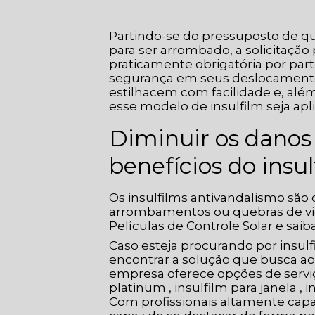
Partindo-se do pressuposto de q
para ser arrombado, a solicitação 
praticamente obrigatória por par
segurança em seus deslocamentos.
estilhacem com facilidade e, alé
esse modelo de insulfilm seja apli
Diminuir os danos
benefícios do insu
Os insulfilms antivandalismo são
arrombamentos ou quebras de vid
Películas de Controle Solar e saib
Caso esteja procurando por insulf
encontrar a solução que busca ao s
empresa oferece opções de serviço
platinum , insulfilm para janela , i
Com profissionais altamente capa