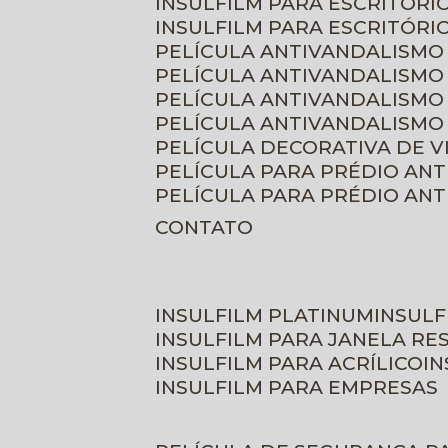
INSULFILM PARA ESCRITÓRIO
INSULFILM PARA ESCRITÓRI
PELÍCULA ANTIVANDALISMO
PELÍCULA ANTIVANDALISMO
PELÍCULA ANTIVANDALISMO
PELÍCULA ANTIVANDALISMO 
PELÍCULA DECORATIVA DE 
PELÍCULA PARA PRÉDIO AN
PELÍCULA PARA PRÉDIO AN
CONTATO
INSULFILM PLATINUM
INSUL
INSULFILM PARA JANELA RE
INSULFILM PARA ACRÍLICO
I
INSULFILM PARA EMPRESAS