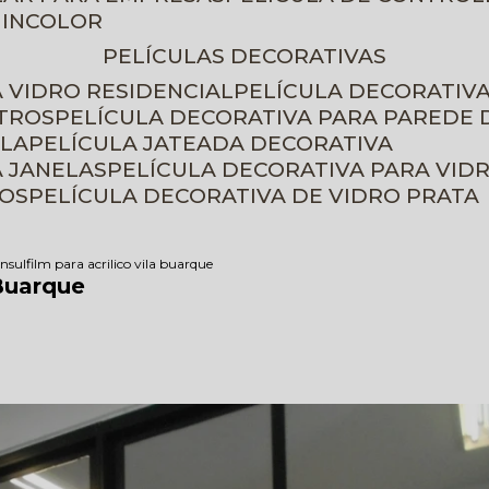
 INCOLOR
PELÍCULAS DECORATIVAS
A VIDRO RESIDENCIAL
PELÍCULA DECORATIV
ETROS
PELÍCULA DECORATIVA PARA PAREDE 
ELA
PELÍCULA JATEADA DECORATIVA
A JANELAS
PELÍCULA DECORATIVA PARA VID
ROS
PELÍCULA DECORATIVA DE VIDRO PRATA
insulfilm para acrilico vila buarque
 Buarque