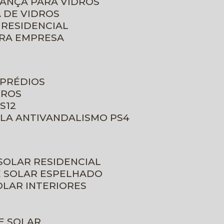
RANÇA PARA VIDROS
 DE VIDROS
 RESIDENCIAL
ARA EMPRESA
 PRÉDIOS
DROS
S12
ULA ANTIVANDALISMO PS4
 SOLAR RESIDENCIAL
E SOLAR ESPELHADO
OLAR INTERIORES
E SOLAR