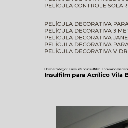
PELÍCULA CONTROLE SOLAR
PELÍCULA DECORATIVA PAR
PELÍCULA DECORATIVA 3 M
PELÍCULA DECORATIVA JAN
PELÍCULA DECORATIVA PAR
PELÍCULA DECORATIVA VID
Home
Categorias
insulfilm
insulfilm antivandalismo
Insulfilm para Acrílico Vila