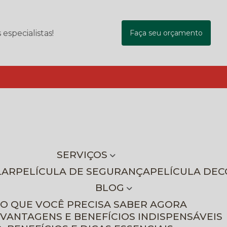
specialistas!
Faça seu orçamento
SERVIÇOS
LAR
PELÍCULA DE SEGURANÇA
PELÍCULA DE
BLOG
 O QUE VOCÊ PRECISA SABER AGORA
 VANTAGENS E BENEFÍCIOS INDISPENSÁVEIS