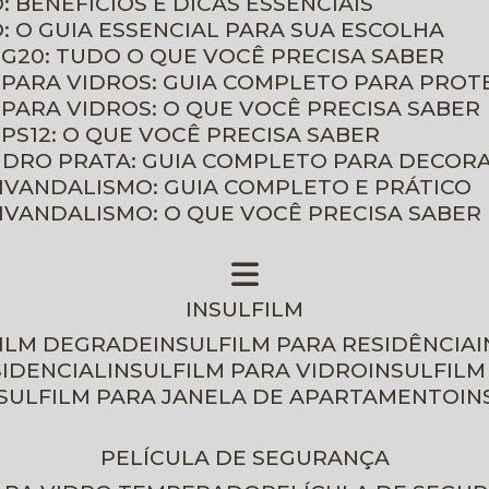
: BENEFÍCIOS E DICAS ESSENCIAIS
O: O GUIA ESSENCIAL PARA SUA ESCOLHA
 G20: TUDO O QUE VOCÊ PRECISA SABER
 PARA VIDROS: GUIA COMPLETO PARA PROT
 PARA VIDROS: O QUE VOCÊ PRECISA SABER
PS12: O QUE VOCÊ PRECISA SABER
VIDRO PRATA: GUIA COMPLETO PARA DECOR
TIVANDALISMO: GUIA COMPLETO E PRÁTICO
TIVANDALISMO: O QUE VOCÊ PRECISA SABER
INSULFILM
FILM DEGRADE
INSULFILM PARA RESIDÊNCIA
SIDENCIAL
INSULFILM PARA VIDRO
INSULFIL
NSULFILM PARA JANELA DE APARTAMENTO
I
PELÍCULA DE SEGURANÇA