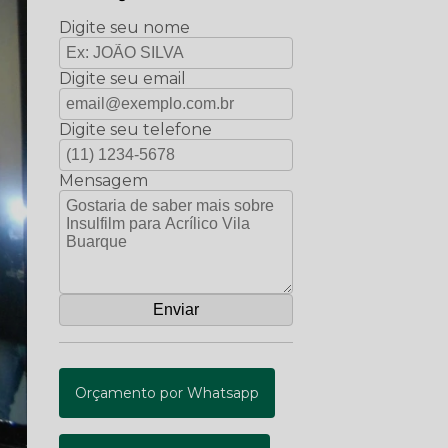
Digite seu nome
Digite seu email
Digite seu telefone
Mensagem
Orçamento por Whatsapp