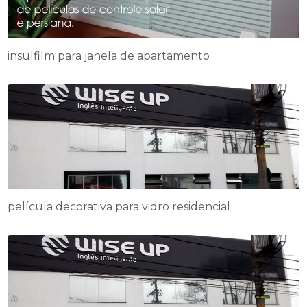
insulfilm para janela de apartamento
película decorativa para vidro residencial