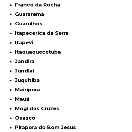
Franco da Rocha
Guararema
Guarulhos
Itapecerica da Serra
Itapevi
Itaquaquecetuba
Jandira
Jundiaí
Juquitiba
Mairiporã
Mauá
Mogi das Cruzes
Osasco
Pirapora do Bom Jesus