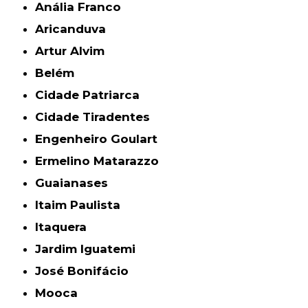
Anália Franco
Aricanduva
Artur Alvim
Belém
Cidade Patriarca
Cidade Tiradentes
Engenheiro Goulart
Ermelino Matarazzo
Guaianases
Itaim Paulista
Itaquera
Jardim Iguatemi
José Bonifácio
Mooca