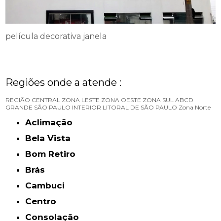
película decorativa janela
Regiões onde a atende :
REGIÃO CENTRAL
ZONA LESTE
ZONA OESTE
ZONA SUL
ABCD
GRANDE SÃO PAULO
INTERIOR
LITORAL DE SÃO PAULO
Zona Norte
Aclimação
Bela Vista
Bom Retiro
Brás
Cambuci
Centro
Consolação