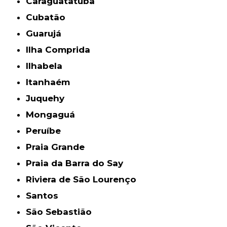
Caraguatatuba
Cubatão
Guarujá
Ilha Comprida
Ilhabela
Itanhaém
Juquehy
Mongaguá
Peruíbe
Praia Grande
Praia da Barra do Say
Riviera de São Lourenço
Santos
São Sebastião