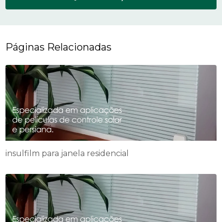
Páginas Relacionadas
insulfilm para janela residencial