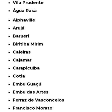
Vila Prudente
Água Rasa
Alphaville
Arujá
Barueri
Biritiba Mirim
Caieiras
Cajamar
Carapicuíba
Cotia
Embu Guaçú
Embu das Artes
Ferraz de Vasconcelos
Francisco Morato