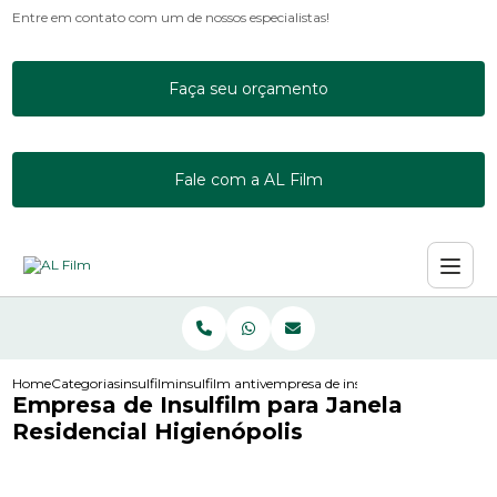
Entre em contato com um de nossos especialistas!
Faça seu orçamento
Fale com a AL Film
Home
Categorias
insulfilm
insulfilm antivandalismo
empresa de insulfilm para janela resi
Empresa de Insulfilm para Janela
Residencial Higienópolis