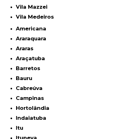
Vila Mazzei
Vila Medeiros
Americana
Araraquara
Araras
Araçatuba
Barretos
Bauru
Cabreúva
Campinas
Hortolândia
Indaiatuba
Itu
Itupeva