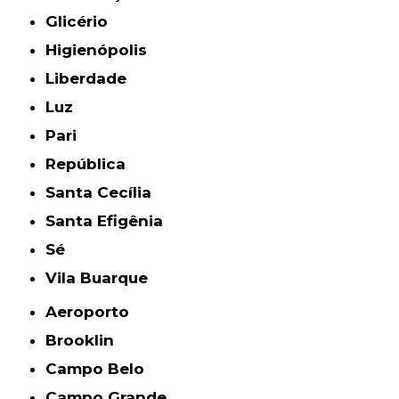
Glicério
Higienópolis
Liberdade
Luz
Pari
República
Santa Cecília
Santa Efigênia
Sé
Vila Buarque
Aeroporto
Brooklin
Campo Belo
Campo Grande