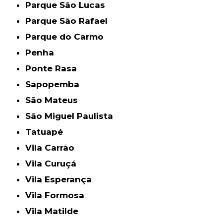
Parque São Lucas
Parque São Rafael
Parque do Carmo
Penha
Ponte Rasa
Sapopemba
São Mateus
São Miguel Paulista
Tatuapé
Vila Carrão
Vila Curuçá
Vila Esperança
Vila Formosa
Vila Matilde