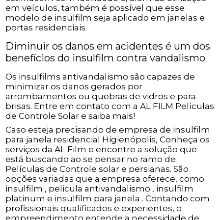
em veículos, também é possível que esse
modelo de insulfilm seja aplicado em janelas e
portas residenciais.
Diminuir os danos em acidentes é um dos
benefícios do insulfilm contra vandalismo
Os insulfilms antivandalismo são capazes de
minimizar os danos gerados por
arrombamentos ou quebras de vidros e para-
brisas. Entre em contato com a AL FILM Películas
de Controle Solar e saiba mais!
Caso esteja precisando de empresa de insulfilm
para janela residencial Higienópolis, Conheça os
serviços da AL Film e encontre a solução que
está buscando ao se pensar no ramo de
Películas de Controle solar e persianas. São
opções variadas que a empresa oferece, como
insulfilm , pelicula antivandalismo , insulfilm
platinum e insulfilm para janela . Contando com
profissionais qualificados e experientes, o
empreendimento entende a necessidade de