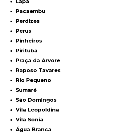
Lapa
Pacaembu
Perdizes
Perus
Pinheiros
Pirituba
Praça da Arvore
Raposo Tavares
Rio Pequeno
Sumaré
São Domingos
Vila Leopoldina
Vila Sônia
Água Branca