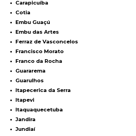
Carapicuíba
Cotia
Embu Guaçú
Embu das Artes
Ferraz de Vasconcelos
Francisco Morato
Franco da Rocha
Guararema
Guarulhos
Itapecerica da Serra
Itapevi
Itaquaquecetuba
Jandira
Jundiaí