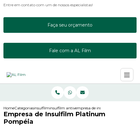
Entre em contato com um de nossos especialistas!
Faça seu orçamento
Fale com a AL Film
Home
Categorias
insulfilm
insulfilm antivandalismo
empresa de insulfilm platinum pom
Empresa de Insulfilm Platinum
Pompéia