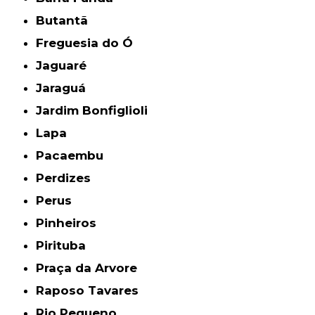
Butantã
Freguesia do Ó
Jaguaré
Jaraguá
Jardim Bonfiglioli
Lapa
Pacaembu
Perdizes
Perus
Pinheiros
Pirituba
Praça da Arvore
Raposo Tavares
Rio Pequeno