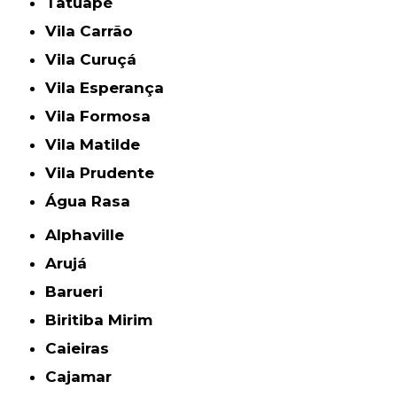
Tatuapé
Vila Carrão
Vila Curuçá
Vila Esperança
Vila Formosa
Vila Matilde
Vila Prudente
Água Rasa
Alphaville
Arujá
Barueri
Biritiba Mirim
Caieiras
Cajamar