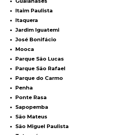
Guaianases
Itaim Paulista
Itaquera
Jardim Iguatemi
José Bonifácio
Mooca
Parque São Lucas
Parque São Rafael
Parque do Carmo
Penha
Ponte Rasa
Sapopemba
São Mateus
São Miguel Paulista