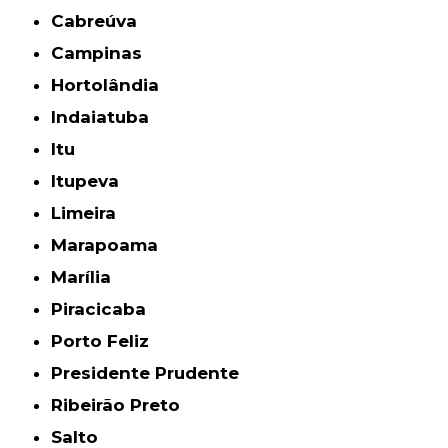
Cabreúva
Campinas
Hortolândia
Indaiatuba
Itu
Itupeva
Limeira
Marapoama
Marília
Piracicaba
Porto Feliz
Presidente Prudente
Ribeirão Preto
Salto