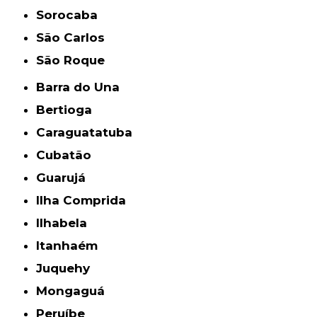
Sorocaba
São Carlos
São Roque
Barra do Una
Bertioga
Caraguatatuba
Cubatão
Guarujá
Ilha Comprida
Ilhabela
Itanhaém
Juquehy
Mongaguá
Peruíbe