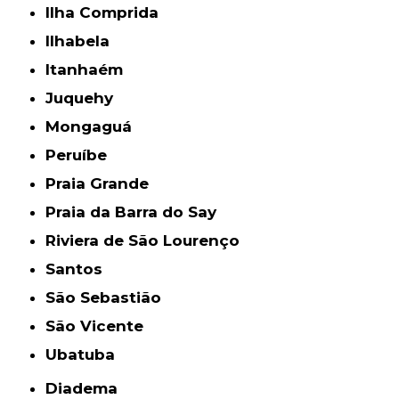
Ilha Comprida
Ilhabela
Itanhaém
Juquehy
Mongaguá
Peruíbe
Praia Grande
Praia da Barra do Say
Riviera de São Lourenço
Santos
São Sebastião
São Vicente
Ubatuba
Diadema