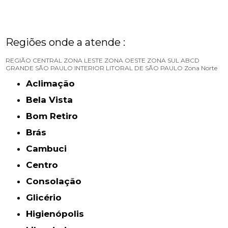
Regiões onde a atende :
REGIÃO CENTRAL
ZONA LESTE
ZONA OESTE
ZONA SUL
ABCD
GRANDE SÃO PAULO
INTERIOR
LITORAL DE SÃO PAULO
Zona Norte
Aclimação
Bela Vista
Bom Retiro
Brás
Cambuci
Centro
Consolação
Glicério
Higienópolis