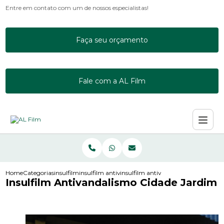
Entre em contato com um de nossos especialistas!
Faça seu orçamento
Fale com a AL Film
Home
Categorias
insulfilm
insulfilm antivandalismo
insulfilm antivandalismo cidade jar
Insulfilm Antivandalismo Cidade Jardim