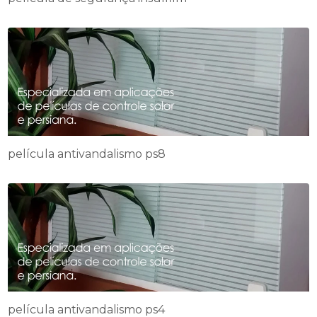
película antivandalismo ps8
película antivandalismo ps4