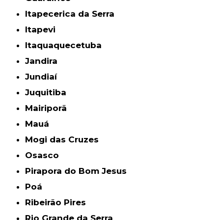
Itapecerica da Serra
Itapevi
Itaquaquecetuba
Jandira
Jundiaí
Juquitiba
Mairiporã
Mauá
Mogi das Cruzes
Osasco
Pirapora do Bom Jesus
Poá
Ribeirão Pires
Rio Grande da Serra