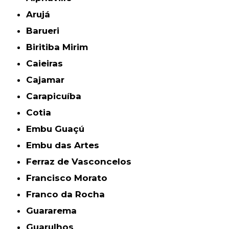
Arujá
Barueri
Biritiba Mirim
Caieiras
Cajamar
Carapicuíba
Cotia
Embu Guaçú
Embu das Artes
Ferraz de Vasconcelos
Francisco Morato
Franco da Rocha
Guararema
Guarulhos