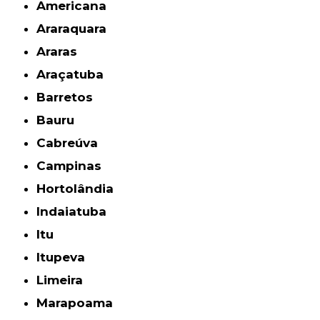
Americana
Araraquara
Araras
Araçatuba
Barretos
Bauru
Cabreúva
Campinas
Hortolândia
Indaiatuba
Itu
Itupeva
Limeira
Marapoama