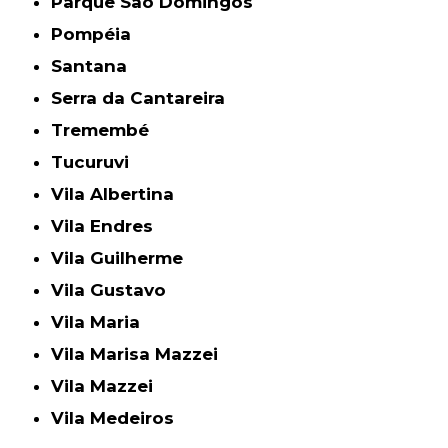
Parque São Domingos
Pompéia
Santana
Serra da Cantareira
Tremembé
Tucuruvi
Vila Albertina
Vila Endres
Vila Guilherme
Vila Gustavo
Vila Maria
Vila Marisa Mazzei
Vila Mazzei
Vila Medeiros