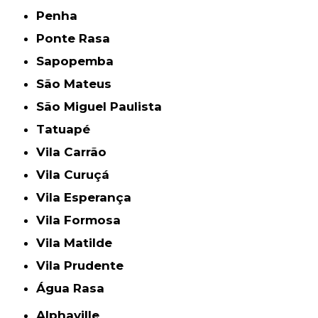
Penha
Ponte Rasa
Sapopemba
São Mateus
São Miguel Paulista
Tatuapé
Vila Carrão
Vila Curuçá
Vila Esperança
Vila Formosa
Vila Matilde
Vila Prudente
Água Rasa
Alphaville