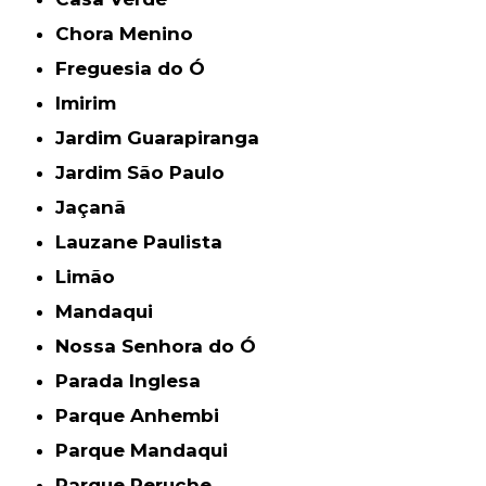
Chora Menino
Freguesia do Ó
Imirim
Jardim Guarapiranga
Jardim São Paulo
Jaçanã
Lauzane Paulista
Limão
Mandaqui
Nossa Senhora do Ó
Parada Inglesa
Parque Anhembi
Parque Mandaqui
Parque Peruche