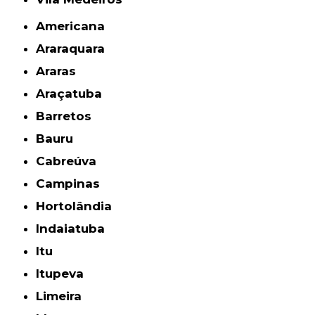
Americana
Araraquara
Araras
Araçatuba
Barretos
Bauru
Cabreúva
Campinas
Hortolândia
Indaiatuba
Itu
Itupeva
Limeira