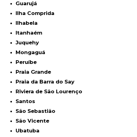
Guarujá
Ilha Comprida
Ilhabela
Itanhaém
Juquehy
Mongaguá
Peruíbe
Praia Grande
Praia da Barra do Say
Riviera de São Lourenço
Santos
São Sebastião
São Vicente
Ubatuba