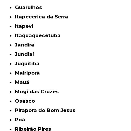
Guarulhos
Itapecerica da Serra
Itapevi
Itaquaquecetuba
Jandira
Jundiaí
Juquitiba
Mairiporã
Mauá
Mogi das Cruzes
Osasco
Pirapora do Bom Jesus
Poá
Ribeirão Pires