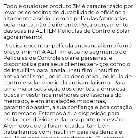
Todo e qualquer produto 3M é caracterizado por
levar os conceitos de durabilidade e eficiência
altamente a sério. Com as películas fabricadas
pela marca, não é diferente. Peça o orçamento
das suas na AL FILM Películas de Controle Solar
agora mesmo!
Precisa encontrar película antivandalismo fumê
preço Imirim? A AL Film atua no segmento de
Películas de Controle solar e persianas, e
disponibiliza para seus clientes serviços como o
de insulfilm para janela , insulfilm , insulfilm
antivandalismo , pelicula decorativa , pelicula de
controle solar e pelicula antivandalismo . Para
uma maior satisfação dos clientes, a empresa
busca investir nos melhores profissionais do
mercado, e em instalações modernas,
garantindo assim, a sua confiança e boa cotação
no mercado. Estamos à sua disposição para
esclarecer dúvidas e dar o suporte necessário.
Além dos que já foram citados, também
trabalhamos com insulfilm para residencia e
insulfilm para janelas residenciais . Buscamos