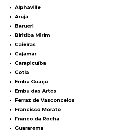
Alphaville
Arujá
Barueri
Biritiba Mirim
Caieiras
Cajamar
Carapicuíba
Cotia
Embu Guaçú
Embu das Artes
Ferraz de Vasconcelos
Francisco Morato
Franco da Rocha
Guararema