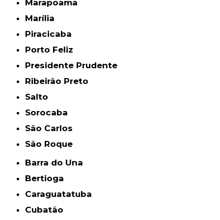
Marapoama
Marília
Piracicaba
Porto Feliz
Presidente Prudente
Ribeirão Preto
Salto
Sorocaba
São Carlos
São Roque
Barra do Una
Bertioga
Caraguatatuba
Cubatão