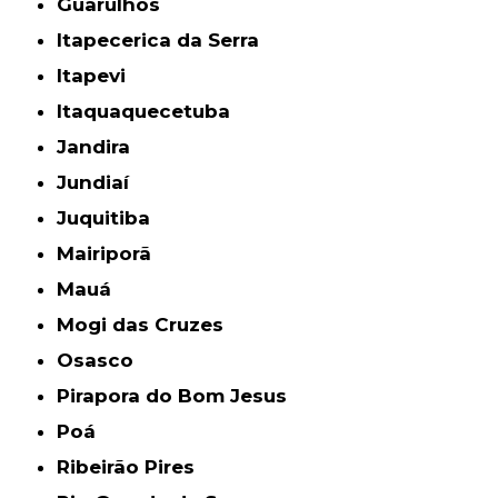
Guarulhos
Itapecerica da Serra
Itapevi
Itaquaquecetuba
Jandira
Jundiaí
Juquitiba
Mairiporã
Mauá
Mogi das Cruzes
Osasco
Pirapora do Bom Jesus
Poá
Ribeirão Pires