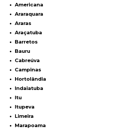
Americana
Araraquara
Araras
Araçatuba
Barretos
Bauru
Cabreúva
Campinas
Hortolândia
Indaiatuba
Itu
Itupeva
Limeira
Marapoama