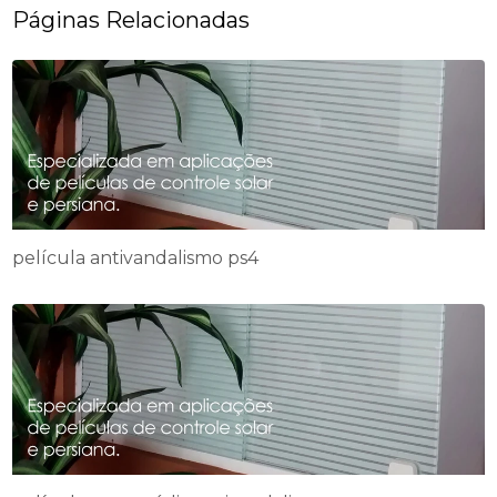
Páginas Relacionadas
película antivandalismo ps4