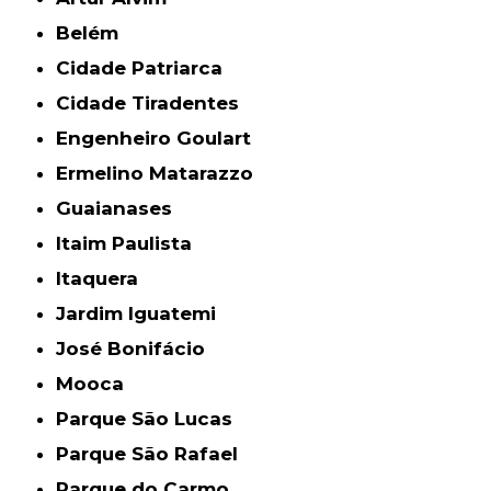
Belém
Cidade Patriarca
Cidade Tiradentes
Engenheiro Goulart
Ermelino Matarazzo
Guaianases
Itaim Paulista
Itaquera
Jardim Iguatemi
José Bonifácio
Mooca
Parque São Lucas
Parque São Rafael
Parque do Carmo