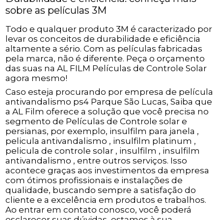
sobre as películas 3M
Todo e qualquer produto 3M é caracterizado por
levar os conceitos de durabilidade e eficiência
altamente a sério. Com as películas fabricadas
pela marca, não é diferente. Peça o orçamento
das suas na AL FILM Películas de Controle Solar
agora mesmo!
Caso esteja procurando por empresa de película
antivandalismo ps4 Parque São Lucas, Saiba que
a AL Film oferece a solução que você precisa no
segmento de Películas de Controle solar e
persianas, por exemplo, insulfilm para janela ,
pelicula antivandalismo , insulfilm platinum ,
pelicula de controle solar , insulfilm , insulfilm
antivandalismo , entre outros serviços. Isso
acontece graças aos investimentos da empresa
com ótimos profissionais e instalações de
qualidade, buscando sempre a satisfação do
cliente e a excelência em produtos e trabalhos.
Ao entrar em contato conosco, você poderá
esclarecer suas dúvidas, estamos à sua