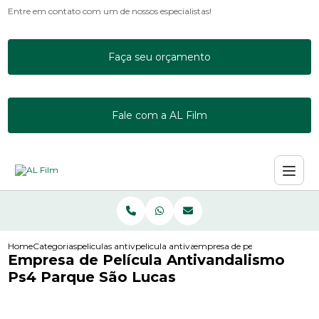
Entre em contato com um de nossos especialistas!
Faça seu orçamento
Fale com a AL Film
Home
Categorias
peliculas antivandalismo
pelicula antivandalismo 3m
empresa de pelicula antivanda
Empresa de Película Antivandalismo
Ps4 Parque São Lucas