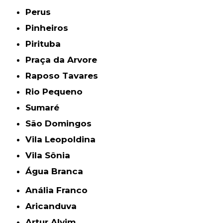
Perus
Pinheiros
Pirituba
Praça da Arvore
Raposo Tavares
Rio Pequeno
Sumaré
São Domingos
Vila Leopoldina
Vila Sônia
Água Branca
Anália Franco
Aricanduva
Artur Alvim