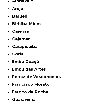
Alphaville
Arujá
Barueri
Biritiba Mirim
Caieiras
Cajamar
Carapicuíba
Cotia
Embu Guaçú
Embu das Artes
Ferraz de Vasconcelos
Francisco Morato
Franco da Rocha
Guararema