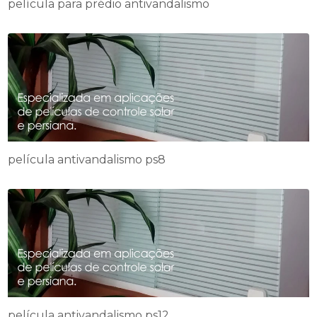
película para prédio antivandalismo
película antivandalismo ps8
película antivandalismo ps12