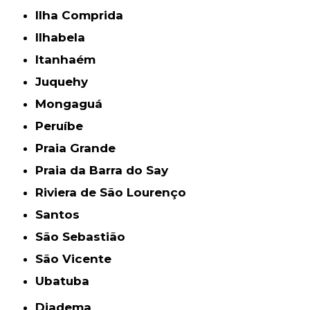
Ilha Comprida
Ilhabela
Itanhaém
Juquehy
Mongaguá
Peruíbe
Praia Grande
Praia da Barra do Say
Riviera de São Lourenço
Santos
São Sebastião
São Vicente
Ubatuba
Diadema