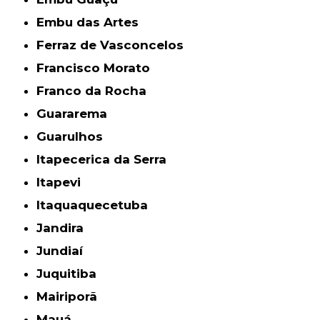
Embu das Artes
Ferraz de Vasconcelos
Francisco Morato
Franco da Rocha
Guararema
Guarulhos
Itapecerica da Serra
Itapevi
Itaquaquecetuba
Jandira
Jundiaí
Juquitiba
Mairiporã
Mauá