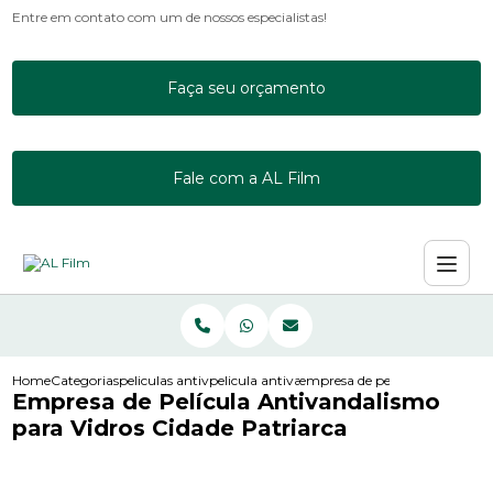
Entre em contato com um de nossos especialistas!
Faça seu orçamento
Fale com a AL Film
Home
Categorias
peliculas antivandalismo
pelicula antivandalismo 3m
empresa de pelicula antivandal
Empresa de Película Antivandalismo
para Vidros Cidade Patriarca