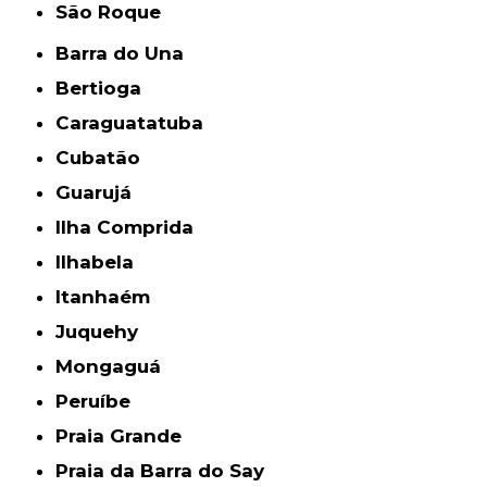
São Roque
Barra do Una
Bertioga
Caraguatatuba
Cubatão
Guarujá
Ilha Comprida
Ilhabela
Itanhaém
Juquehy
Mongaguá
Peruíbe
Praia Grande
Praia da Barra do Say