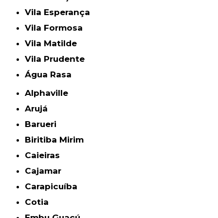
Vila Esperança
Vila Formosa
Vila Matilde
Vila Prudente
Água Rasa
Alphaville
Arujá
Barueri
Biritiba Mirim
Caieiras
Cajamar
Carapicuíba
Cotia
Embu Guaçú