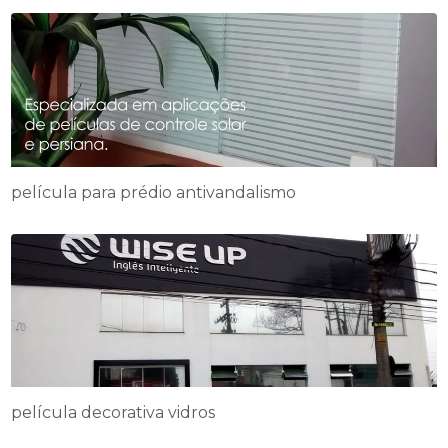
película para prédio antivandalismo
película decorativa vidros