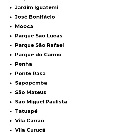
Jardim Iguatemi
José Bonifácio
Mooca
Parque São Lucas
Parque São Rafael
Parque do Carmo
Penha
Ponte Rasa
Sapopemba
São Mateus
São Miguel Paulista
Tatuapé
Vila Carrão
Vila Curuçá