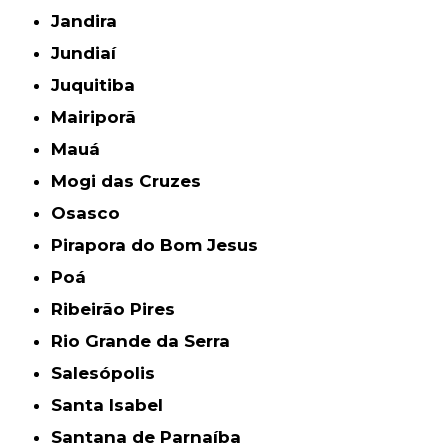
Jandira
Jundiaí
Juquitiba
Mairiporã
Mauá
Mogi das Cruzes
Osasco
Pirapora do Bom Jesus
Poá
Ribeirão Pires
Rio Grande da Serra
Salesópolis
Santa Isabel
Santana de Parnaíba