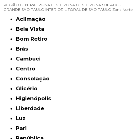
REGIÃO CENTRAL
ZONA LESTE
ZONA OESTE
ZONA SUL
ABCD
GRANDE SÃO PAULO
INTERIOR
LITORAL DE SÃO PAULO
Zona Norte
Aclimação
Bela Vista
Bom Retiro
Brás
Cambuci
Centro
Consolação
Glicério
Higienópolis
Liberdade
Luz
Pari
República