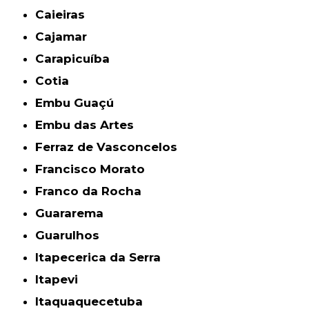
Caieiras
Cajamar
Carapicuíba
Cotia
Embu Guaçú
Embu das Artes
Ferraz de Vasconcelos
Francisco Morato
Franco da Rocha
Guararema
Guarulhos
Itapecerica da Serra
Itapevi
Itaquaquecetuba