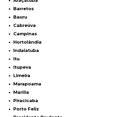
Araçatuba
Barretos
Bauru
Cabreúva
Campinas
Hortolândia
Indaiatuba
Itu
Itupeva
Limeira
Marapoama
Marília
Piracicaba
Porto Feliz