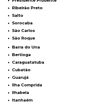
Presidente Prudente
Ribeirão Preto
Salto
Sorocaba
São Carlos
São Roque
Barra do Una
Bertioga
Caraguatatuba
Cubatão
Guarujá
Ilha Comprida
Ilhabela
Itanhaém