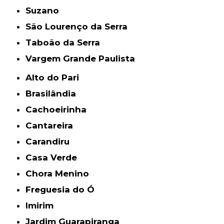
Suzano
São Lourenço da Serra
Taboão da Serra
Vargem Grande Paulista
Alto do Pari
Brasilândia
Cachoeirinha
Cantareira
Carandiru
Casa Verde
Chora Menino
Freguesia do Ó
Imirim
Jardim Guarapiranga