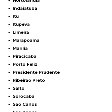
Hortolândia
Indaiatuba
Itu
Itupeva
Limeira
Marapoama
Marília
Piracicaba
Porto Feliz
Presidente Prudente
Ribeirão Preto
Salto
Sorocaba
São Carlos