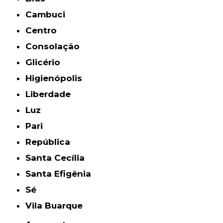
Cambuci
Centro
Consolação
Glicério
Higienópolis
Liberdade
Luz
Pari
República
Santa Cecília
Santa Efigênia
Sé
Vila Buarque