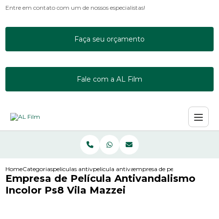
Entre em contato com um de nossos especialistas!
Faça seu orçamento
Fale com a AL Film
Home
Categorias
peliculas antivandalismo
pelicula antivandalismo 3m
empresa de pelicula antivanda
Empresa de Película Antivandalismo
Incolor Ps8 Vila Mazzei