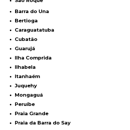
São Roque
Barra do Una
Bertioga
Caraguatatuba
Cubatão
Guarujá
Ilha Comprida
Ilhabela
Itanhaém
Juquehy
Mongaguá
Peruíbe
Praia Grande
Praia da Barra do Say