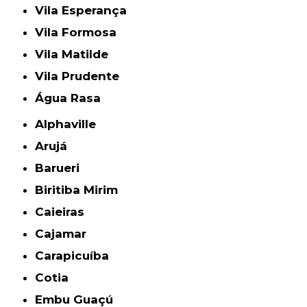
Vila Esperança
Vila Formosa
Vila Matilde
Vila Prudente
Água Rasa
Alphaville
Arujá
Barueri
Biritiba Mirim
Caieiras
Cajamar
Carapicuíba
Cotia
Embu Guaçú