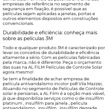
empresas de referência no segmento de
segurança em fixação, é possível que as
películas sejam aplicadas a janelas, portas e
outros elementos dispostos em construções
convencionais.
Durabilidade e eficiência: conheça mais
sobre as películas 3M
Todo e qualquer produto 3M é caracterizado por
levar os conceitos de durabilidade e eficiência
altamente a sério. Com as películas fabricadas
pela marca, não é diferente. Peça o orçamento
das suas na AL FILM Películas de Controle Solar
agora mesmo!
Se tem a finalidade de achar empresa de
película antivandalismo incolor ps8 Vila Mazzei,
Atuando no segmento de Películas de Controle
solar e persianas, a AL Film é a opção mais viável,
já que disponibiliza serviços como o de insulfilm
platinum , insulfilm para janela , pelicula
antivandalismo , insulfilm , insulfilm degrade ,