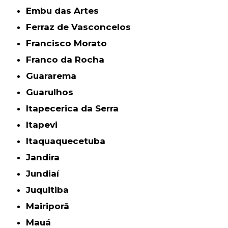
Embu das Artes
Ferraz de Vasconcelos
Francisco Morato
Franco da Rocha
Guararema
Guarulhos
Itapecerica da Serra
Itapevi
Itaquaquecetuba
Jandira
Jundiaí
Juquitiba
Mairiporã
Mauá