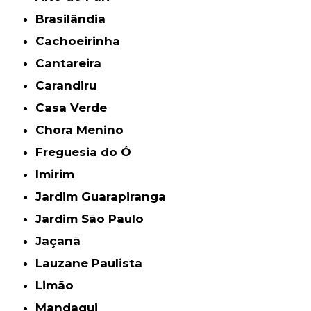
Brasilândia
Cachoeirinha
Cantareira
Carandiru
Casa Verde
Chora Menino
Freguesia do Ó
Imirim
Jardim Guarapiranga
Jardim São Paulo
Jaçanã
Lauzane Paulista
Limão
Mandaqui