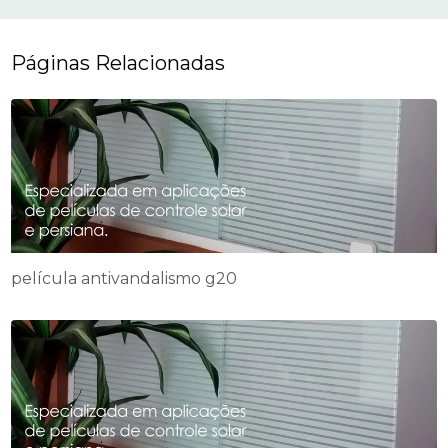
Páginas Relacionadas
película antivandalismo g20