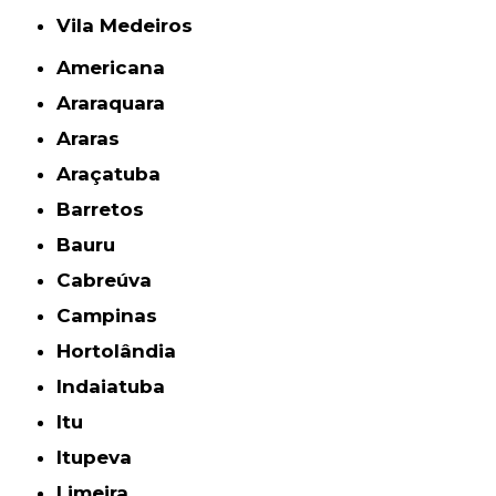
Vila Medeiros
Americana
Araraquara
Araras
Araçatuba
Barretos
Bauru
Cabreúva
Campinas
Hortolândia
Indaiatuba
Itu
Itupeva
Limeira