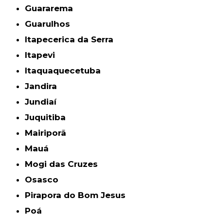
Guararema
Guarulhos
Itapecerica da Serra
Itapevi
Itaquaquecetuba
Jandira
Jundiaí
Juquitiba
Mairiporã
Mauá
Mogi das Cruzes
Osasco
Pirapora do Bom Jesus
Poá