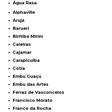
Água Rasa
Alphaville
Arujá
Barueri
Biritiba Mirim
Caieiras
Cajamar
Carapicuíba
Cotia
Embu Guaçú
Embu das Artes
Ferraz de Vasconcelos
Francisco Morato
Franco da Rocha