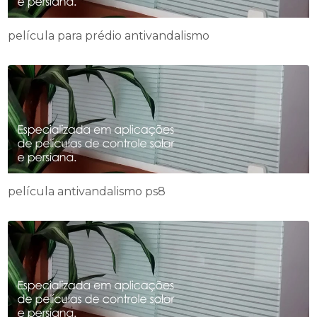
película para prédio antivandalismo
película antivandalismo ps8