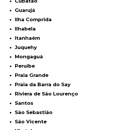
Cubatão
Guarujá
Ilha Comprida
Ilhabela
Itanhaém
Juquehy
Mongaguá
Peruíbe
Praia Grande
Praia da Barra do Say
Riviera de São Lourenço
Santos
São Sebastião
São Vicente