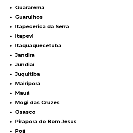
Guararema
Guarulhos
Itapecerica da Serra
Itapevi
Itaquaquecetuba
Jandira
Jundiaí
Juquitiba
Mairiporã
Mauá
Mogi das Cruzes
Osasco
Pirapora do Bom Jesus
Poá