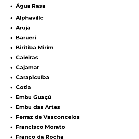
Água Rasa
Alphaville
Arujá
Barueri
Biritiba Mirim
Caieiras
Cajamar
Carapicuíba
Cotia
Embu Guaçú
Embu das Artes
Ferraz de Vasconcelos
Francisco Morato
Franco da Rocha