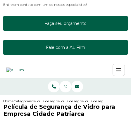
Entre em contato com um de nossos especialistas!
Faça seu orçamento
Fale com a AL Film
Home
Categorias
pelicula de seguranca
pelicula de seguranca de vidro para empresa
pelicula de seguranca de vidro
Película de Segurança de Vidro para
Empresa Cidade Patriarca