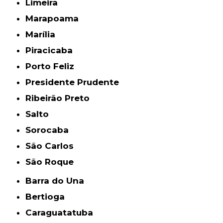
Limeira
Marapoama
Marília
Piracicaba
Porto Feliz
Presidente Prudente
Ribeirão Preto
Salto
Sorocaba
São Carlos
São Roque
Barra do Una
Bertioga
Caraguatatuba