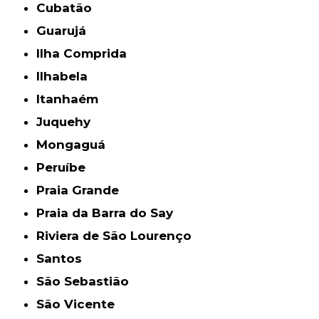
Cubatão
Guarujá
Ilha Comprida
Ilhabela
Itanhaém
Juquehy
Mongaguá
Peruíbe
Praia Grande
Praia da Barra do Say
Riviera de São Lourenço
Santos
São Sebastião
São Vicente