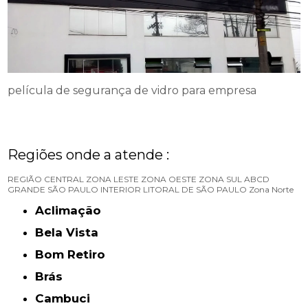
película de segurança de vidro para empresa
Regiões onde a atende :
REGIÃO CENTRAL
ZONA LESTE
ZONA OESTE
ZONA SUL
ABCD
GRANDE SÃO PAULO
INTERIOR
LITORAL DE SÃO PAULO
Zona Norte
Aclimação
Bela Vista
Bom Retiro
Brás
Cambuci