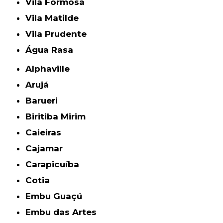
Vila Formosa
Vila Matilde
Vila Prudente
Água Rasa
Alphaville
Arujá
Barueri
Biritiba Mirim
Caieiras
Cajamar
Carapicuíba
Cotia
Embu Guaçú
Embu das Artes