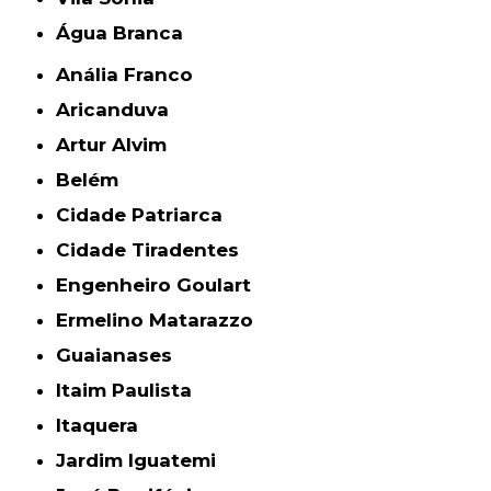
Água Branca
Anália Franco
Aricanduva
Artur Alvim
Belém
Cidade Patriarca
Cidade Tiradentes
Engenheiro Goulart
Ermelino Matarazzo
Guaianases
Itaim Paulista
Itaquera
Jardim Iguatemi