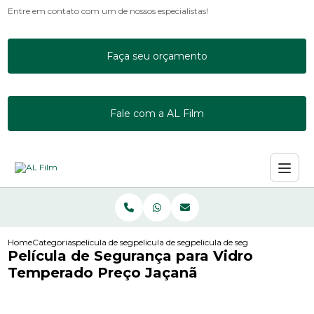
Entre em contato com um de nossos especialistas!
Faça seu orçamento
Fale com a AL Film
Home
Categorias
pelicula de seguranca
pelicula de seguranca de vidro para empresa
pelicula de seguranca para vi
Película de Segurança para Vidro
Temperado Preço Jaçanã