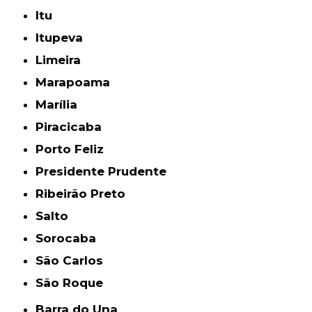
Itu
Itupeva
Limeira
Marapoama
Marília
Piracicaba
Porto Feliz
Presidente Prudente
Ribeirão Preto
Salto
Sorocaba
São Carlos
São Roque
Barra do Una