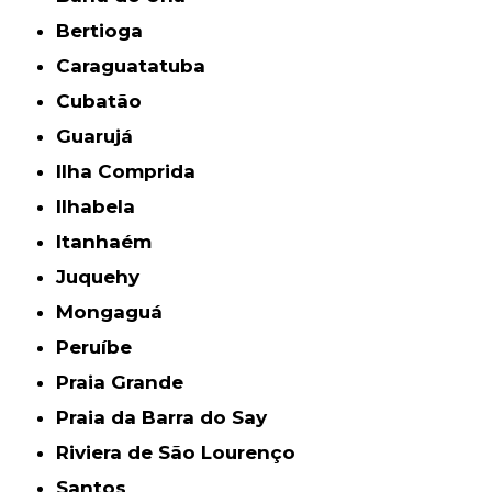
Bertioga
Caraguatatuba
Cubatão
Guarujá
Ilha Comprida
Ilhabela
Itanhaém
Juquehy
Mongaguá
Peruíbe
Praia Grande
Praia da Barra do Say
Riviera de São Lourenço
Santos