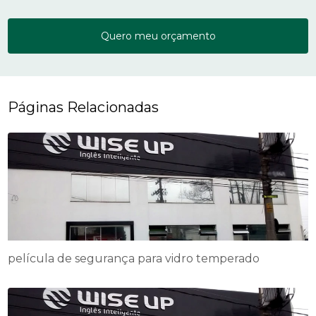
Quero meu orçamento
Páginas Relacionadas
película de segurança para vidro temperado