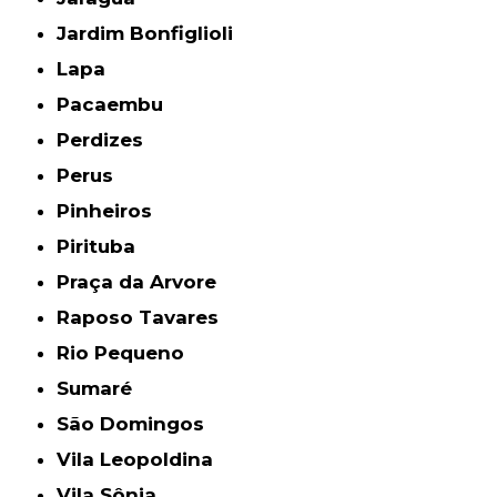
Jardim Bonfiglioli
Lapa
Pacaembu
Perdizes
Perus
Pinheiros
Pirituba
Praça da Arvore
Raposo Tavares
Rio Pequeno
Sumaré
São Domingos
Vila Leopoldina
Vila Sônia