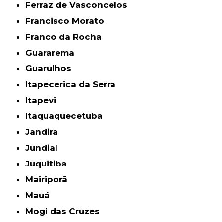
Ferraz de Vasconcelos
Francisco Morato
Franco da Rocha
Guararema
Guarulhos
Itapecerica da Serra
Itapevi
Itaquaquecetuba
Jandira
Jundiaí
Juquitiba
Mairiporã
Mauá
Mogi das Cruzes