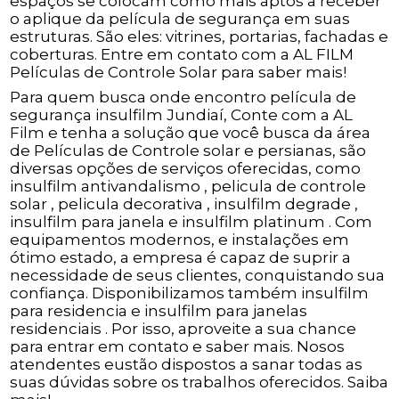
espaços se colocam como mais aptos a receber
o aplique da película de segurança em suas
estruturas. São eles: vitrines, portarias, fachadas e
coberturas. Entre em contato com a AL FILM
Películas de Controle Solar para saber mais!
Para quem busca onde encontro película de
segurança insulfilm Jundiaí, Conte com a AL
Film e tenha a solução que você busca da área
de Películas de Controle solar e persianas, são
diversas opções de serviços oferecidas, como
insulfilm antivandalismo , pelicula de controle
solar , pelicula decorativa , insulfilm degrade ,
insulfilm para janela e insulfilm platinum . Com
equipamentos modernos, e instalações em
ótimo estado, a empresa é capaz de suprir a
necessidade de seus clientes, conquistando sua
confiança. Disponibilizamos também insulfilm
para residencia e insulfilm para janelas
residenciais . Por isso, aproveite a sua chance
para entrar em contato e saber mais. Nosos
atendentes eustão dispostos a sanar todas as
suas dúvidas sobre os trabalhos oferecidos. Saiba