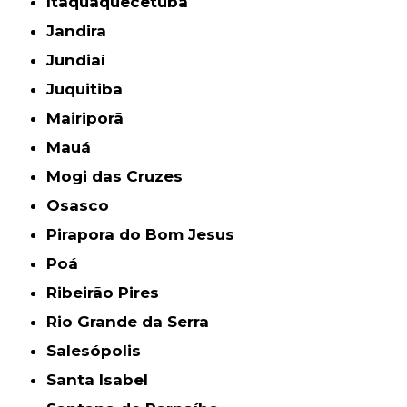
Itaquaquecetuba
Jandira
Jundiaí
Juquitiba
Mairiporã
Mauá
Mogi das Cruzes
Osasco
Pirapora do Bom Jesus
Poá
Ribeirão Pires
Rio Grande da Serra
Salesópolis
Santa Isabel