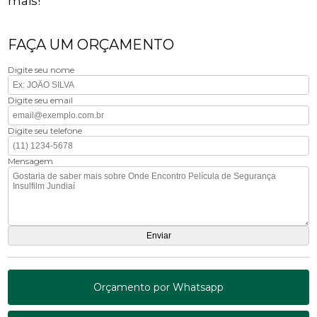
mais!
FAÇA UM ORÇAMENTO
Digite seu nome
Digite seu email
Digite seu telefone
Mensagem
Orçamento por Whatsapp