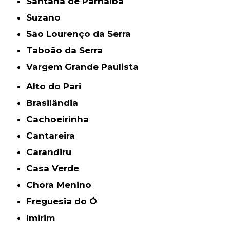
Santana de Parnaíba
Suzano
São Lourenço da Serra
Taboão da Serra
Vargem Grande Paulista
Alto do Pari
Brasilândia
Cachoeirinha
Cantareira
Carandiru
Casa Verde
Chora Menino
Freguesia do Ó
Imirim