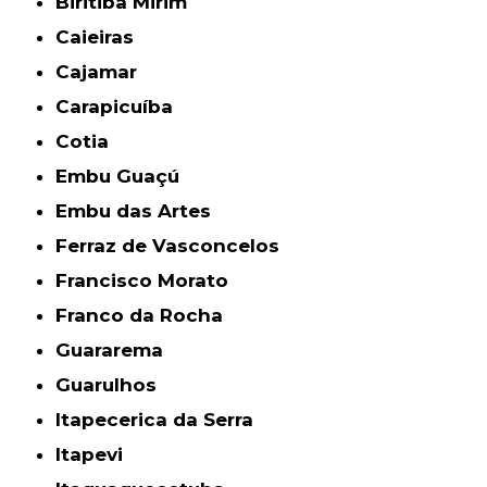
Biritiba Mirim
Caieiras
Cajamar
Carapicuíba
Cotia
Embu Guaçú
Embu das Artes
Ferraz de Vasconcelos
Francisco Morato
Franco da Rocha
Guararema
Guarulhos
Itapecerica da Serra
Itapevi