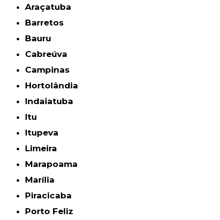
Araçatuba
Barretos
Bauru
Cabreúva
Campinas
Hortolândia
Indaiatuba
Itu
Itupeva
Limeira
Marapoama
Marília
Piracicaba
Porto Feliz