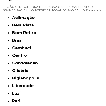
REGIÃO CENTRAL
ZONA LESTE
ZONA OESTE
ZONA SUL
ABCD
GRANDE SÃO PAULO
INTERIOR
LITORAL DE SÃO PAULO
Zona Norte
Aclimação
Bela Vista
Bom Retiro
Brás
Cambuci
Centro
Consolação
Glicério
Higienópolis
Liberdade
Luz
Pari