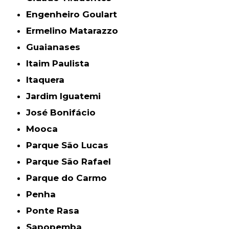
Engenheiro Goulart
Ermelino Matarazzo
Guaianases
Itaim Paulista
Itaquera
Jardim Iguatemi
José Bonifácio
Mooca
Parque São Lucas
Parque São Rafael
Parque do Carmo
Penha
Ponte Rasa
Sapopemba