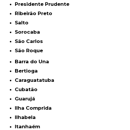
Presidente Prudente
Ribeirão Preto
Salto
Sorocaba
São Carlos
São Roque
Barra do Una
Bertioga
Caraguatatuba
Cubatão
Guarujá
Ilha Comprida
Ilhabela
Itanhaém