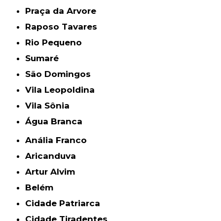
Praça da Arvore
Raposo Tavares
Rio Pequeno
Sumaré
São Domingos
Vila Leopoldina
Vila Sônia
Água Branca
Anália Franco
Aricanduva
Artur Alvim
Belém
Cidade Patriarca
Cidade Tiradentes