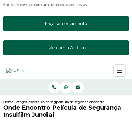
Entre em contato com um de nossos especialistas!
Faça seu orçamento
Fale com a AL Film
Home
Categorias
pelicula de seguranca
pelicula de seguranca de vidro para empresa
onde encontro pelicula de segu
Onde Encontro Película de Segurança
Insulfilm Jundiaí