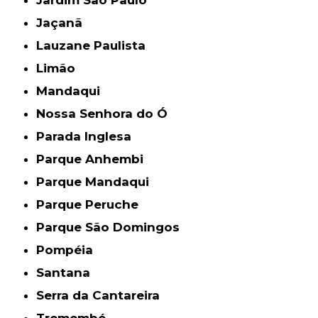
Jaçanã
Lauzane Paulista
Limão
Mandaqui
Nossa Senhora do Ó
Parada Inglesa
Parque Anhembi
Parque Mandaqui
Parque Peruche
Parque São Domingos
Pompéia
Santana
Serra da Cantareira
Tremembé