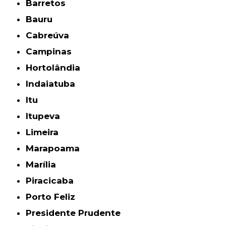
Barretos
Bauru
Cabreúva
Campinas
Hortolândia
Indaiatuba
Itu
Itupeva
Limeira
Marapoama
Marília
Piracicaba
Porto Feliz
Presidente Prudente