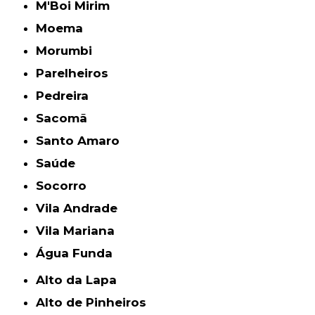
M'Boi Mirim
Moema
Morumbi
Parelheiros
Pedreira
Sacomã
Santo Amaro
Saúde
Socorro
Vila Andrade
Vila Mariana
Água Funda
Alto da Lapa
Alto de Pinheiros