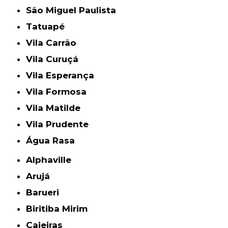
São Miguel Paulista
Tatuapé
Vila Carrão
Vila Curuçá
Vila Esperança
Vila Formosa
Vila Matilde
Vila Prudente
Água Rasa
Alphaville
Arujá
Barueri
Biritiba Mirim
Caieiras