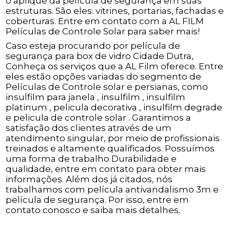
o aplique da película de segurança em suas
estruturas. São eles: vitrines, portarias, fachadas e
coberturas. Entre em contato com a AL FILM
Películas de Controle Solar para saber mais!
Caso esteja procurando por película de
segurança para box de vidro Cidade Dutra,
Conheça os serviços que a AL Film oferece. Entre
eles estão opções variadas do segmento de
Películas de Controle solar e persianas, como
insulfilm para janela , insulfilm , insulfilm
platinum , pelicula decorativa , insulfilm degrade
e pelicula de controle solar . Garantimos a
satisfação dos clientes através de um
atendimento singular, por meio de profissionais
treinados e altamente qualificados. Possuímos
uma forma de trabalho Durabilidade e
qualidade, entre em contato para obter mais
informações. Além dos já citados, nós
trabalhamos com película antivandalismo 3m e
película de segurança. Por isso, entre em
contato conosco e saiba mais detalhes.