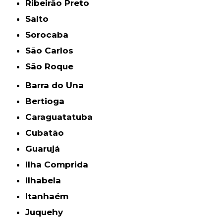
Ribeirão Preto
Salto
Sorocaba
São Carlos
São Roque
Barra do Una
Bertioga
Caraguatatuba
Cubatão
Guarujá
Ilha Comprida
Ilhabela
Itanhaém
Juquehy