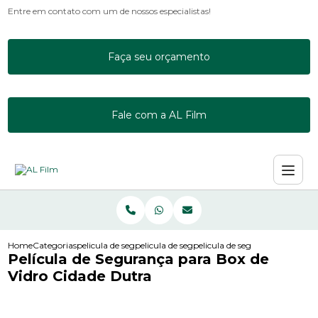
Entre em contato com um de nossos especialistas!
Faça seu orçamento
Fale com a AL Film
Home
Categorias
pelicula de seguranca
pelicula de seguranca de vidro para empresa
pelicula de seguranca para box
Película de Segurança para Box de
Vidro Cidade Dutra