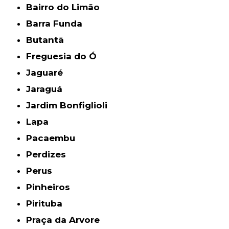
Bairro do Limão
Barra Funda
Butantã
Freguesia do Ó
Jaguaré
Jaraguá
Jardim Bonfiglioli
Lapa
Pacaembu
Perdizes
Perus
Pinheiros
Pirituba
Praça da Arvore