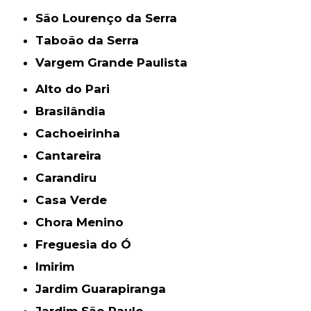
São Lourenço da Serra
Taboão da Serra
Vargem Grande Paulista
Alto do Pari
Brasilândia
Cachoeirinha
Cantareira
Carandiru
Casa Verde
Chora Menino
Freguesia do Ó
Imirim
Jardim Guarapiranga
Jardim São Paulo