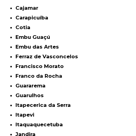
Cajamar
Carapicuíba
Cotia
Embu Guaçú
Embu das Artes
Ferraz de Vasconcelos
Francisco Morato
Franco da Rocha
Guararema
Guarulhos
Itapecerica da Serra
Itapevi
Itaquaquecetuba
Jandira