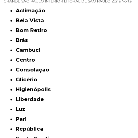
GRANDE SÃO PAULO
INTERIOR
LITORAL DE SÃO PAULO
Zona Norte
Aclimação
Bela Vista
Bom Retiro
Brás
Cambuci
Centro
Consolação
Glicério
Higienópolis
Liberdade
Luz
Pari
República