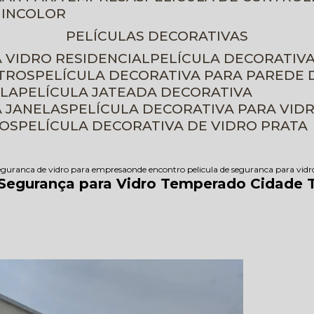
 INCOLOR
PELÍCULAS DECORATIVAS
A VIDRO RESIDENCIAL
PELÍCULA DECORATIV
ETROS
PELÍCULA DECORATIVA PARA PAREDE 
ELA
PELÍCULA JATEADA DECORATIVA
A JANELAS
PELÍCULA DECORATIVA PARA VID
ROS
PELÍCULA DECORATIVA DE VIDRO PRATA
seguranca de vidro para empresa
onde encontro pelicula de seguranca para vidr
 Segurança para Vidro Temperado Cidade T