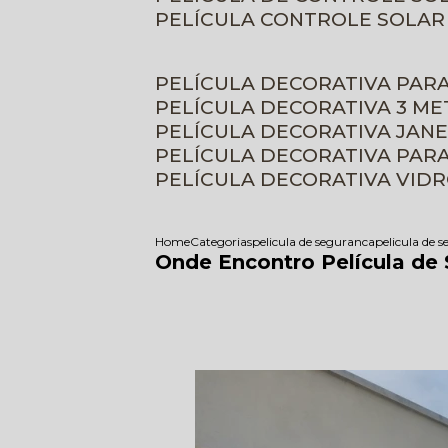
PELÍCULA CONTROLE SOLAR
PELÍCULA DECORATIVA PAR
PELÍCULA DECORATIVA 3 M
PELÍCULA DECORATIVA JAN
PELÍCULA DECORATIVA PAR
PELÍCULA DECORATIVA VID
Home
Categorias
pelicula de seguranca
pelicula de 
Onde Encontro Película de