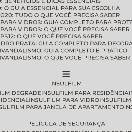
: BENEFÍCIOS E DICAS ESSENCIAIS
O: O GUIA ESSENCIAL PARA SUA ESCOLHA
 G20: TUDO O QUE VOCÊ PRECISA SABER
 PARA VIDROS: GUIA COMPLETO PARA PROT
 PARA VIDROS: O QUE VOCÊ PRECISA SABER
PS12: O QUE VOCÊ PRECISA SABER
VIDRO PRATA: GUIA COMPLETO PARA DECOR
TIVANDALISMO: GUIA COMPLETO E PRÁTICO
TIVANDALISMO: O QUE VOCÊ PRECISA SABER
INSULFILM
FILM DEGRADE
INSULFILM PARA RESIDÊNCIA
SIDENCIAL
INSULFILM PARA VIDRO
INSULFIL
NSULFILM PARA JANELA DE APARTAMENTO
I
PELÍCULA DE SEGURANÇA