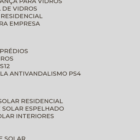
RANÇA PARA VIDROS
 DE VIDROS
 RESIDENCIAL
ARA EMPRESA
 PRÉDIOS
DROS
S12
ULA ANTIVANDALISMO PS4
 SOLAR RESIDENCIAL
E SOLAR ESPELHADO
OLAR INTERIORES
E SOLAR