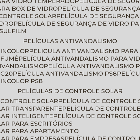
PARA VIDRO TEMPERADO
PELÍCULA DE SEGU
ARA BOX DE VIDRO
PELÍCULA DE SEGURANÇA
 CONTROLE SOLAR
PELÍCULA DE SEGURANÇA
IDRO
PELÍCULA DE SEGURANÇA DE VIDRO P
NSULFILM
PELÍCULAS ANTIVANDALISMO
 INCOLOR
PELICULA ANTIVANDALISMO PARA
 FUMÊ
PELÍCULA ANTIVANDALISMO PARA VI
TIVANDALISMO
PELÍCULA ANTIVANDALISMO P
 G20
PELÍCULA ANTIVANDALISMO PS8
PELÍC
 INCOLOR PS8
PELÍCULAS DE CONTROLE SOLAR
E CONTROLE SOLAR
PELÍCULA DE CONTROLE
OLAR TRANSPARENTE
PELÍCULA DE CONTROL
LAR INTELIGENTE
PELÍCULA DE CONTROLE S
LAR PARA ESCRITÓRIOS
OLAR PARA APARTAMENTO
LAR PARA EMPRESAS
PELÍCULA DE CONTROL