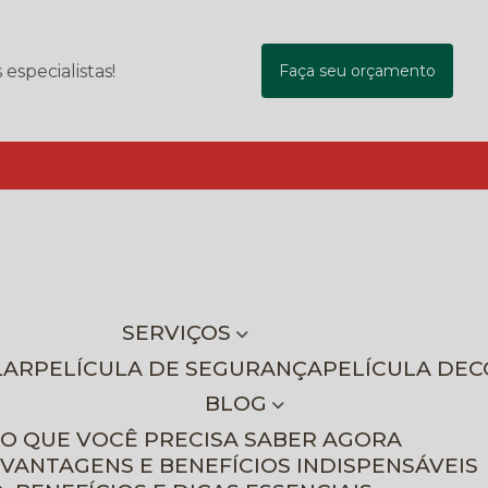
specialistas!
Faça seu orçamento
SERVIÇOS
LAR
PELÍCULA DE SEGURANÇA
PELÍCULA DE
BLOG
 O QUE VOCÊ PRECISA SABER AGORA
 VANTAGENS E BENEFÍCIOS INDISPENSÁVEIS