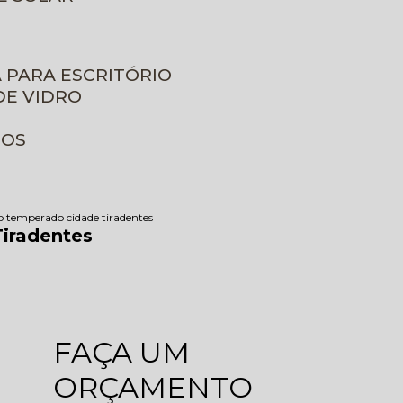
A PARA ESCRITÓRIO
DE VIDRO
ROS
o temperado cidade tiradentes
iradentes
FAÇA UM
ORÇAMENTO