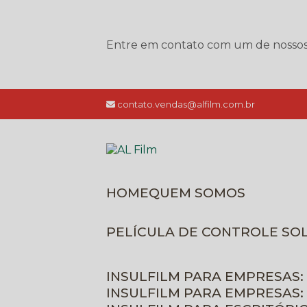
Entre em contato com um de nossos e
contato.vendas@alfilm.com.br
HOME
QUEM SOMOS
PELÍCULA DE CONTROLE SO
INSULFILM PARA EMPRESAS:
INSULFILM PARA EMPRESAS: