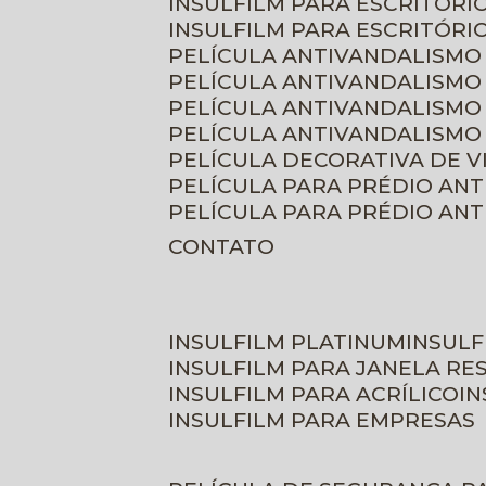
INSULFILM PARA ESCRITÓRIO
INSULFILM PARA ESCRITÓRI
PELÍCULA ANTIVANDALISMO
PELÍCULA ANTIVANDALISMO
PELÍCULA ANTIVANDALISMO
PELÍCULA ANTIVANDALISMO 
PELÍCULA DECORATIVA DE 
PELÍCULA PARA PRÉDIO AN
PELÍCULA PARA PRÉDIO AN
CONTATO
INSULFILM PLATINUM
INSUL
INSULFILM PARA JANELA RE
INSULFILM PARA ACRÍLICO
I
INSULFILM PARA EMPRESAS