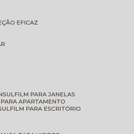
EÇÃO EFICAZ
AR
INSULFILM PARA JANELAS
M PARA APARTAMENTO
NSULFILM PARA ESCRITÓRIO