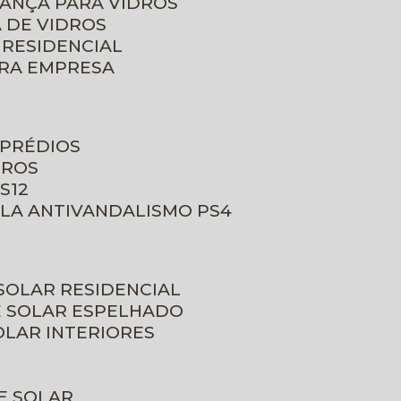
RANÇA PARA VIDROS
 DE VIDROS
 RESIDENCIAL
ARA EMPRESA
 PRÉDIOS
DROS
S12
ULA ANTIVANDALISMO PS4
 SOLAR RESIDENCIAL
E SOLAR ESPELHADO
OLAR INTERIORES
E SOLAR