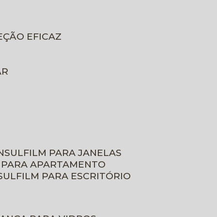
EÇÃO EFICAZ
AR
INSULFILM PARA JANELAS
M PARA APARTAMENTO
NSULFILM PARA ESCRITÓRIO