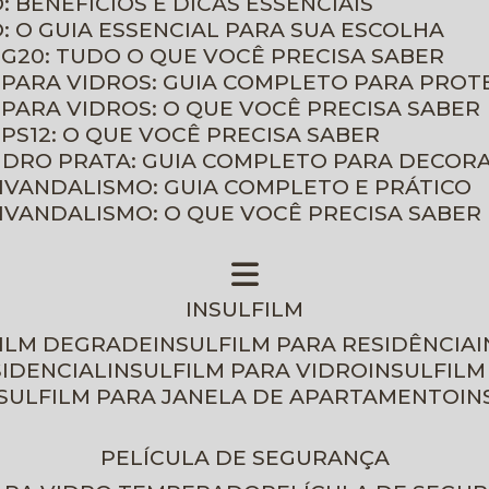
: BENEFÍCIOS E DICAS ESSENCIAIS
O: O GUIA ESSENCIAL PARA SUA ESCOLHA
 G20: TUDO O QUE VOCÊ PRECISA SABER
 PARA VIDROS: GUIA COMPLETO PARA PROT
 PARA VIDROS: O QUE VOCÊ PRECISA SABER
PS12: O QUE VOCÊ PRECISA SABER
VIDRO PRATA: GUIA COMPLETO PARA DECOR
TIVANDALISMO: GUIA COMPLETO E PRÁTICO
TIVANDALISMO: O QUE VOCÊ PRECISA SABER
INSULFILM
FILM DEGRADE
INSULFILM PARA RESIDÊNCIA
SIDENCIAL
INSULFILM PARA VIDRO
INSULFIL
NSULFILM PARA JANELA DE APARTAMENTO
I
PELÍCULA DE SEGURANÇA