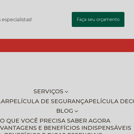
specialistas!
Faça seu orçamento
SERVIÇOS
LAR
PELÍCULA DE SEGURANÇA
PELÍCULA DE
BLOG
 O QUE VOCÊ PRECISA SABER AGORA
 VANTAGENS E BENEFÍCIOS INDISPENSÁVEIS