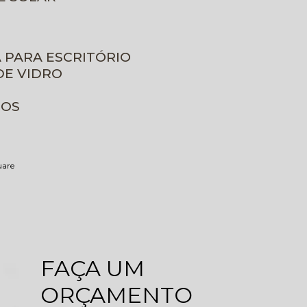
A PARA ESCRITÓRIO
DE VIDRO
ROS
uare
FAÇA UM
ORÇAMENTO