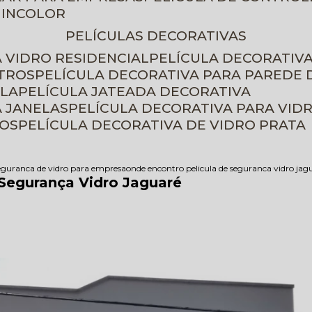
 INCOLOR
PELÍCULAS DECORATIVAS
A VIDRO RESIDENCIAL
PELÍCULA DECORATIV
ETROS
PELÍCULA DECORATIVA PARA PAREDE 
ELA
PELÍCULA JATEADA DECORATIVA
A JANELAS
PELÍCULA DECORATIVA PARA VID
ROS
PELÍCULA DECORATIVA DE VIDRO PRATA
seguranca de vidro para empresa
onde encontro pelicula de seguranca vidro jag
 Segurança Vidro Jaguaré