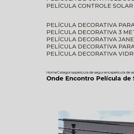
PELÍCULA CONTROLE SOLAR
PELÍCULA DECORATIVA PAR
PELÍCULA DECORATIVA 3 M
PELÍCULA DECORATIVA JAN
PELÍCULA DECORATIVA PAR
PELÍCULA DECORATIVA VID
Home
Categorias
pelicula de seguranca
pelicula de 
Onde Encontro Película de