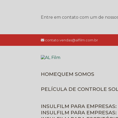
Entre em contato com um de nossos e
contato.vendas@alfilm.com.br
HOME
QUEM SOMOS
PELÍCULA DE CONTROLE SO
INSULFILM PARA EMPRESAS:
INSULFILM PARA EMPRESAS: