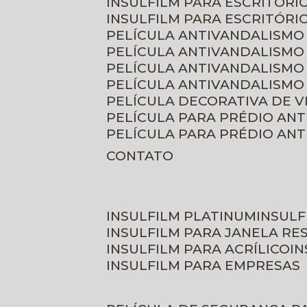
INSULFILM PARA ESCRITÓRIO
INSULFILM PARA ESCRITÓRI
PELÍCULA ANTIVANDALISMO
PELÍCULA ANTIVANDALISMO
PELÍCULA ANTIVANDALISMO
PELÍCULA ANTIVANDALISMO 
PELÍCULA DECORATIVA DE 
PELÍCULA PARA PRÉDIO AN
PELÍCULA PARA PRÉDIO AN
CONTATO
INSULFILM PLATINUM
INSUL
INSULFILM PARA JANELA RE
INSULFILM PARA ACRÍLICO
I
INSULFILM PARA EMPRESAS