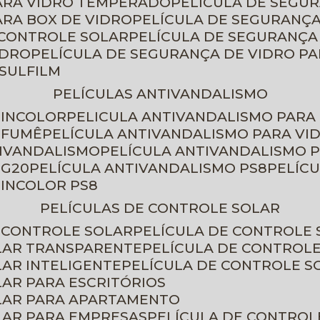
PARA VIDRO TEMPERADO
PELÍCULA DE SEGU
ARA BOX DE VIDRO
PELÍCULA DE SEGURANÇA
 CONTROLE SOLAR
PELÍCULA DE SEGURANÇA
IDRO
PELÍCULA DE SEGURANÇA DE VIDRO P
NSULFILM
PELÍCULAS ANTIVANDALISMO
 INCOLOR
PELICULA ANTIVANDALISMO PARA
 FUMÊ
PELÍCULA ANTIVANDALISMO PARA VI
TIVANDALISMO
PELÍCULA ANTIVANDALISMO P
 G20
PELÍCULA ANTIVANDALISMO PS8
PELÍC
 INCOLOR PS8
PELÍCULAS DE CONTROLE SOLAR
E CONTROLE SOLAR
PELÍCULA DE CONTROLE
OLAR TRANSPARENTE
PELÍCULA DE CONTROL
LAR INTELIGENTE
PELÍCULA DE CONTROLE S
LAR PARA ESCRITÓRIOS
OLAR PARA APARTAMENTO
LAR PARA EMPRESAS
PELÍCULA DE CONTROL