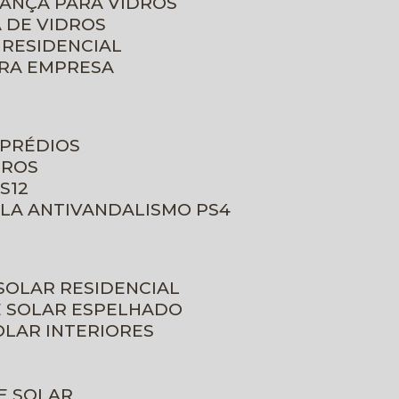
RANÇA PARA VIDROS
 DE VIDROS
 RESIDENCIAL
ARA EMPRESA
 PRÉDIOS
DROS
S12
ULA ANTIVANDALISMO PS4
 SOLAR RESIDENCIAL
E SOLAR ESPELHADO
OLAR INTERIORES
E SOLAR