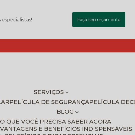
specialistas!
Faça seu orçamento
SERVIÇOS
LAR
PELÍCULA DE SEGURANÇA
PELÍCULA DE
BLOG
 O QUE VOCÊ PRECISA SABER AGORA
 VANTAGENS E BENEFÍCIOS INDISPENSÁVEIS