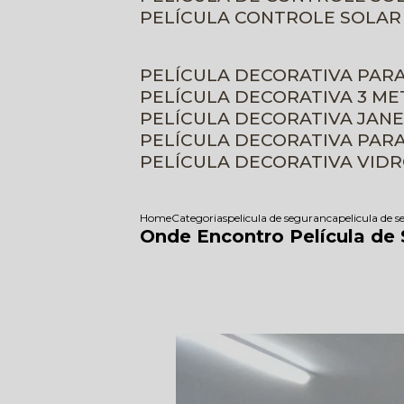
PELÍCULA CONTROLE SOLAR
PELÍCULA DECORATIVA PAR
PELÍCULA DECORATIVA 3 M
PELÍCULA DECORATIVA JAN
PELÍCULA DECORATIVA PAR
PELÍCULA DECORATIVA VID
Home
Categorias
pelicula de seguranca
pelicula de 
Onde Encontro Película de