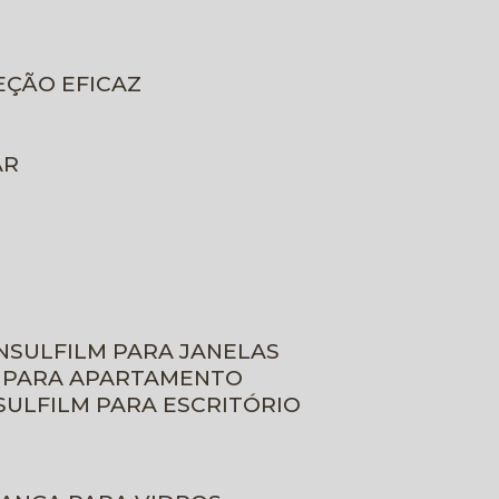
EÇÃO EFICAZ
AR
INSULFILM PARA JANELAS
M PARA APARTAMENTO
NSULFILM PARA ESCRITÓRIO