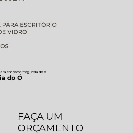
A PARA ESCRITÓRIO
DE VIDRO
ROS
para empresa freguesia do o
ia do Ó
FAÇA UM
ORÇAMENTO