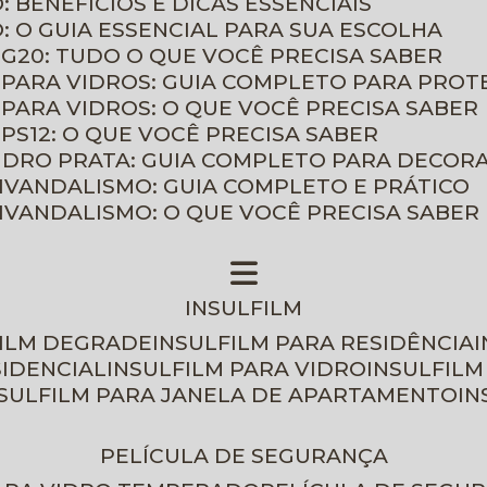
: BENEFÍCIOS E DICAS ESSENCIAIS
O: O GUIA ESSENCIAL PARA SUA ESCOLHA
 G20: TUDO O QUE VOCÊ PRECISA SABER
 PARA VIDROS: GUIA COMPLETO PARA PROT
 PARA VIDROS: O QUE VOCÊ PRECISA SABER
PS12: O QUE VOCÊ PRECISA SABER
VIDRO PRATA: GUIA COMPLETO PARA DECOR
TIVANDALISMO: GUIA COMPLETO E PRÁTICO
TIVANDALISMO: O QUE VOCÊ PRECISA SABER
INSULFILM
FILM DEGRADE
INSULFILM PARA RESIDÊNCIA
SIDENCIAL
INSULFILM PARA VIDRO
INSULFIL
NSULFILM PARA JANELA DE APARTAMENTO
I
PELÍCULA DE SEGURANÇA