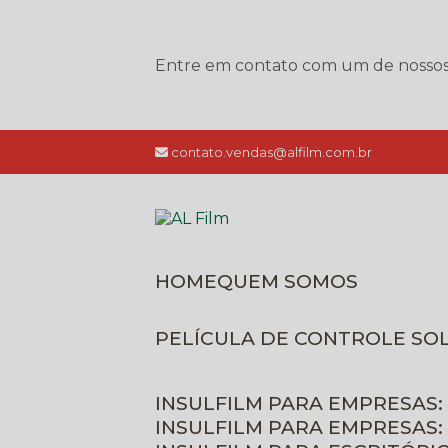
Entre em contato com um de nossos e
contato.vendas@alfilm.com.br
HOME
QUEM SOMOS
PELÍCULA DE CONTROLE SO
INSULFILM PARA EMPRESAS:
INSULFILM PARA EMPRESAS: