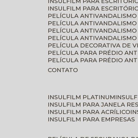
INSULFILM PARA ESCRITÓRIO
INSULFILM PARA ESCRITÓRI
PELÍCULA ANTIVANDALISMO
PELÍCULA ANTIVANDALISMO
PELÍCULA ANTIVANDALISMO
PELÍCULA ANTIVANDALISMO 
PELÍCULA DECORATIVA DE 
PELÍCULA PARA PRÉDIO AN
PELÍCULA PARA PRÉDIO AN
CONTATO
INSULFILM PLATINUM
INSUL
INSULFILM PARA JANELA RE
INSULFILM PARA ACRÍLICO
I
INSULFILM PARA EMPRESAS