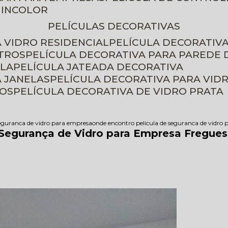
 INCOLOR
PELÍCULAS DECORATIVAS
A VIDRO RESIDENCIAL
PELÍCULA DECORATIV
ETROS
PELÍCULA DECORATIVA PARA PAREDE 
ELA
PELÍCULA JATEADA DECORATIVA
A JANELAS
PELÍCULA DECORATIVA PARA VID
ROS
PELÍCULA DECORATIVA DE VIDRO PRATA
seguranca de vidro para empresa
onde encontro pelicula de seguranca de vidro 
 Segurança de Vidro para Empresa Fregues