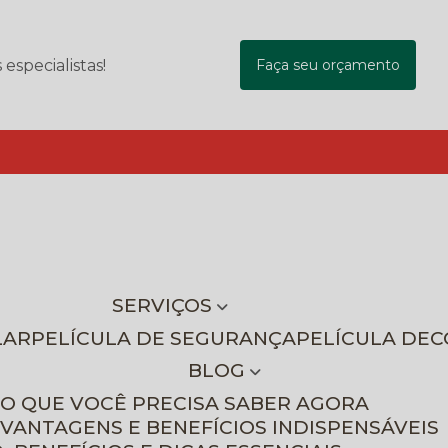
specialistas!
Faça seu orçamento
SERVIÇOS
LAR
PELÍCULA DE SEGURANÇA
PELÍCULA DE
BLOG
 O QUE VOCÊ PRECISA SABER AGORA
 VANTAGENS E BENEFÍCIOS INDISPENSÁVEIS