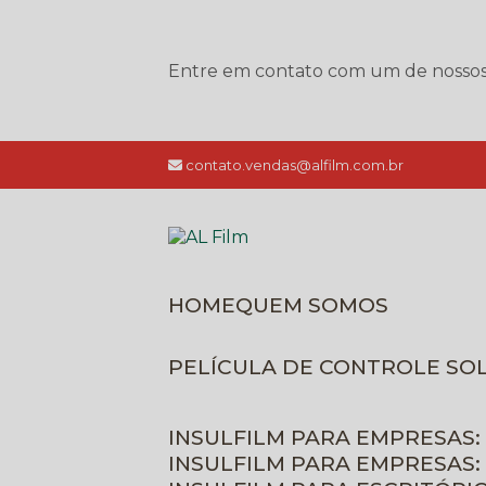
Entre em contato com um de nossos e
contato.vendas@alfilm.com.br
HOME
QUEM SOMOS
PELÍCULA DE CONTROLE SO
INSULFILM PARA EMPRESAS:
INSULFILM PARA EMPRESAS: