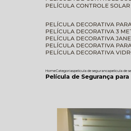
PELÍCULA CONTROLE SOLAR
PELÍCULA DECORATIVA PAR
PELÍCULA DECORATIVA 3 M
PELÍCULA DECORATIVA JAN
PELÍCULA DECORATIVA PAR
PELÍCULA DECORATIVA VID
Home
Categorias
pelicula de seguranca
pelicula de 
Película de Segurança para