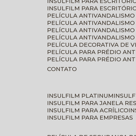
INSULFILM PARA ESCRITÓRIO
INSULFILM PARA ESCRITÓRI
PELÍCULA ANTIVANDALISMO
PELÍCULA ANTIVANDALISMO
PELÍCULA ANTIVANDALISMO
PELÍCULA ANTIVANDALISMO 
PELÍCULA DECORATIVA DE 
PELÍCULA PARA PRÉDIO AN
PELÍCULA PARA PRÉDIO AN
CONTATO
INSULFILM PLATINUM
INSUL
INSULFILM PARA JANELA RE
INSULFILM PARA ACRÍLICO
I
INSULFILM PARA EMPRESAS