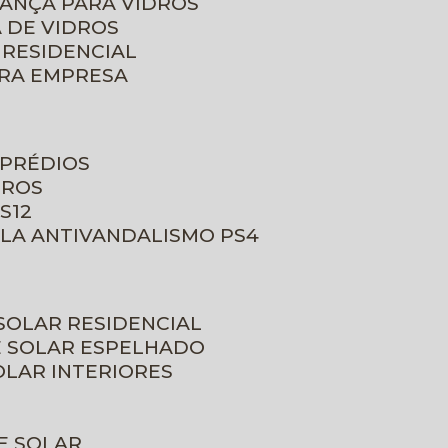
RANÇA PARA VIDROS
 DE VIDROS
 RESIDENCIAL
ARA EMPRESA
 PRÉDIOS
DROS
S12
ULA ANTIVANDALISMO PS4
 SOLAR RESIDENCIAL
E SOLAR ESPELHADO
OLAR INTERIORES
E SOLAR