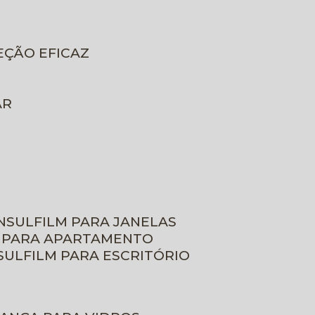
EÇÃO EFICAZ
AR
INSULFILM PARA JANELAS
M PARA APARTAMENTO
NSULFILM PARA ESCRITÓRIO