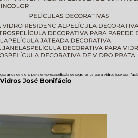
 INCOLOR
PELÍCULAS DECORATIVAS
A VIDRO RESIDENCIAL
PELÍCULA DECORATIV
ETROS
PELÍCULA DECORATIVA PARA PAREDE 
ELA
PELÍCULA JATEADA DECORATIVA
A JANELAS
PELÍCULA DECORATIVA PARA VID
ROS
PELÍCULA DECORATIVA DE VIDRO PRATA
seguranca de vidro para empresa
pelicula de seguranca para vidros jose bonifaci
 Vidros José Bonifácio