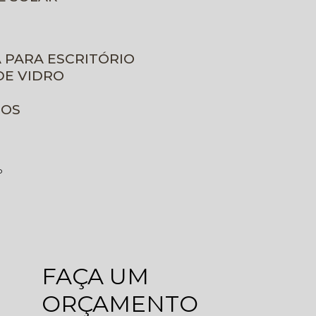
A PARA ESCRITÓRIO
DE VIDRO
ROS
o
FAÇA UM
ORÇAMENTO