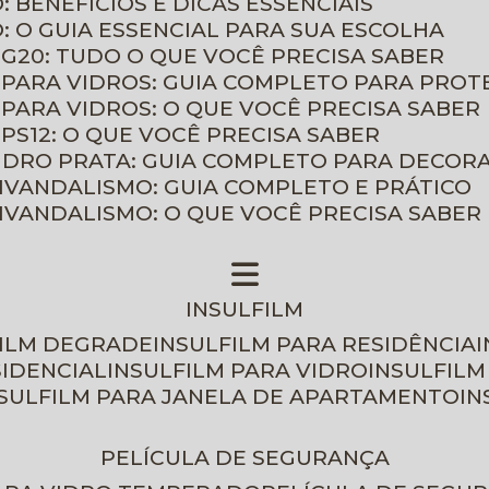
: BENEFÍCIOS E DICAS ESSENCIAIS
O: O GUIA ESSENCIAL PARA SUA ESCOLHA
 G20: TUDO O QUE VOCÊ PRECISA SABER
 PARA VIDROS: GUIA COMPLETO PARA PROT
 PARA VIDROS: O QUE VOCÊ PRECISA SABER
PS12: O QUE VOCÊ PRECISA SABER
VIDRO PRATA: GUIA COMPLETO PARA DECOR
TIVANDALISMO: GUIA COMPLETO E PRÁTICO
TIVANDALISMO: O QUE VOCÊ PRECISA SABER
INSULFILM
FILM DEGRADE
INSULFILM PARA RESIDÊNCIA
SIDENCIAL
INSULFILM PARA VIDRO
INSULFIL
NSULFILM PARA JANELA DE APARTAMENTO
I
PELÍCULA DE SEGURANÇA