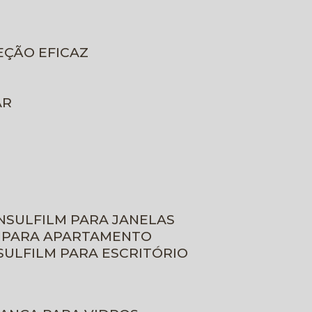
EÇÃO EFICAZ
AR
INSULFILM PARA JANELAS
M PARA APARTAMENTO
NSULFILM PARA ESCRITÓRIO