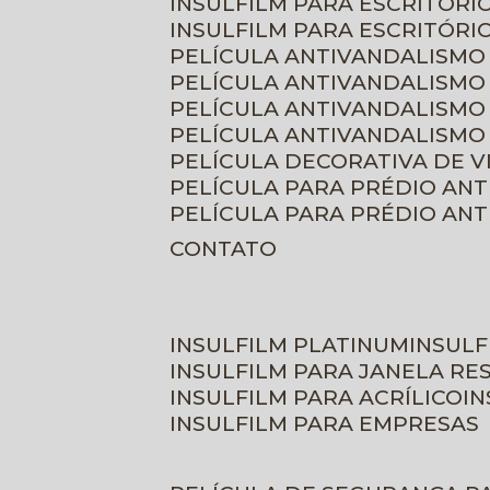
INSULFILM PARA ESCRITÓRIO
INSULFILM PARA ESCRITÓRI
PELÍCULA ANTIVANDALISMO
PELÍCULA ANTIVANDALISMO
PELÍCULA ANTIVANDALISMO
PELÍCULA ANTIVANDALISMO 
PELÍCULA DECORATIVA DE 
PELÍCULA PARA PRÉDIO AN
PELÍCULA PARA PRÉDIO AN
CONTATO
INSULFILM PLATINUM
INSUL
INSULFILM PARA JANELA RE
INSULFILM PARA ACRÍLICO
I
INSULFILM PARA EMPRESAS