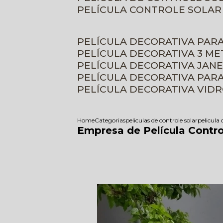
PELÍCULA CONTROLE SOLAR
PELÍCULA DECORATIVA PAR
PELÍCULA DECORATIVA 3 M
PELÍCULA DECORATIVA JAN
PELÍCULA DECORATIVA PAR
PELÍCULA DECORATIVA VID
Home
Categorias
peliculas de controle solar
pelicula 
Empresa de Película Contro