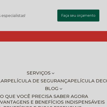
specialistas!
Faça seu orçamento
SERVIÇOS
LAR
PELÍCULA DE SEGURANÇA
PELÍCULA DE
BLOG
 O QUE VOCÊ PRECISA SABER AGORA
 VANTAGENS E BENEFÍCIOS INDISPENSÁVEIS