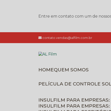
Entre em contato com um de nossos e
contato.vendas@alfilm.com.br
HOME
QUEM SOMOS
PELÍCULA DE CONTROLE SO
INSULFILM PARA EMPRESAS:
INSULFILM PARA EMPRESAS: