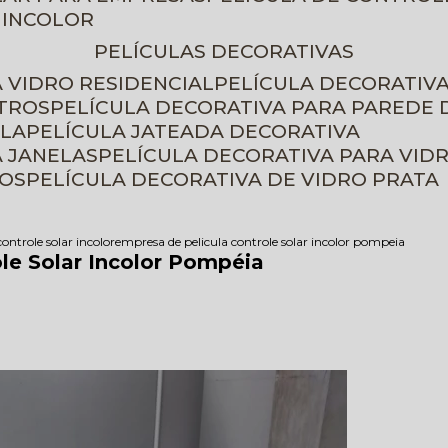
 INCOLOR
PELÍCULAS DECORATIVAS
A VIDRO RESIDENCIAL
PELÍCULA DECORATIV
ETROS
PELÍCULA DECORATIVA PARA PAREDE 
ELA
PELÍCULA JATEADA DECORATIVA
A JANELAS
PELÍCULA DECORATIVA PARA VID
ROS
PELÍCULA DECORATIVA DE VIDRO PRATA
controle solar incolor
empresa de pelicula controle solar incolor pompeia
le Solar Incolor Pompéia