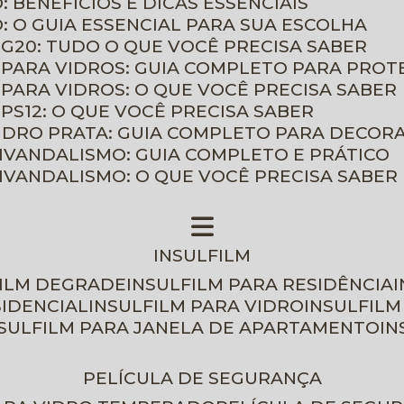
: BENEFÍCIOS E DICAS ESSENCIAIS
O: O GUIA ESSENCIAL PARA SUA ESCOLHA
 G20: TUDO O QUE VOCÊ PRECISA SABER
 PARA VIDROS: GUIA COMPLETO PARA PROT
 PARA VIDROS: O QUE VOCÊ PRECISA SABER
PS12: O QUE VOCÊ PRECISA SABER
VIDRO PRATA: GUIA COMPLETO PARA DECOR
TIVANDALISMO: GUIA COMPLETO E PRÁTICO
TIVANDALISMO: O QUE VOCÊ PRECISA SABER
INSULFILM
FILM DEGRADE
INSULFILM PARA RESIDÊNCIA
SIDENCIAL
INSULFILM PARA VIDRO
INSULFIL
NSULFILM PARA JANELA DE APARTAMENTO
I
PELÍCULA DE SEGURANÇA