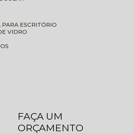
A PARA ESCRITÓRIO
DE VIDRO
ROS
FAÇA UM
ORÇAMENTO