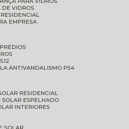
RANÇA PARA VIDROS
 DE VIDROS
 RESIDENCIAL
ARA EMPRESA
 PRÉDIOS
DROS
S12
ULA ANTIVANDALISMO PS4
 SOLAR RESIDENCIAL
E SOLAR ESPELHADO
OLAR INTERIORES
E SOLAR