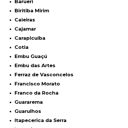
Barueri
Biritiba Mirim
Caieiras
Cajamar
Carapicuíba
Cotia
Embu Guaçú
Embu das Artes
Ferraz de Vasconcelos
Francisco Morato
Franco da Rocha
Guararema
Guarulhos
Itapecerica da Serra