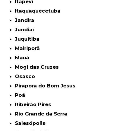
Itapevi
Itaquaquecetuba
Jandira
Jundiaí
Juquitiba
Mairiporã
Mauá
Mogi das Cruzes
Osasco
Pirapora do Bom Jesus
Poá
Ribeirão Pires
Rio Grande da Serra
Salesópolis