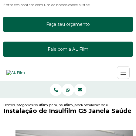
Entre em contato com um de nossos especialistas!
Faça seu orçamento
Fale com a AL Film
Home
Categorias
insulfilm para janelas
insulfilm janela residencial
instalacao de insulfilm g5 jane
Instalação de Insulfilm G5 Janela Saúde