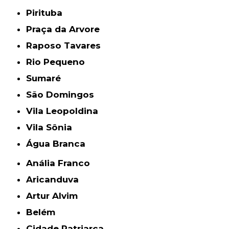
Pirituba
Praça da Arvore
Raposo Tavares
Rio Pequeno
Sumaré
São Domingos
Vila Leopoldina
Vila Sônia
Água Branca
Anália Franco
Aricanduva
Artur Alvim
Belém
Cidade Patriarca