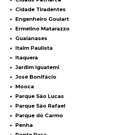
Cidade Tiradentes
Engenheiro Goulart
Ermelino Matarazzo
Guaianases
Itaim Paulista
Itaquera
Jardim Iguatemi
José Bonifácio
Mooca
Parque São Lucas
Parque São Rafael
Parque do Carmo
Penha
Ponte Rasa