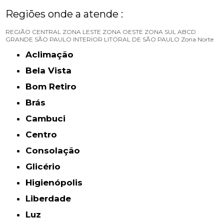
Regiões onde a atende :
REGIÃO CENTRAL
ZONA LESTE
ZONA OESTE
ZONA SUL
ABCD
GRANDE SÃO PAULO
INTERIOR
LITORAL DE SÃO PAULO
Zona Norte
Aclimação
Bela Vista
Bom Retiro
Brás
Cambuci
Centro
Consolação
Glicério
Higienópolis
Liberdade
Luz