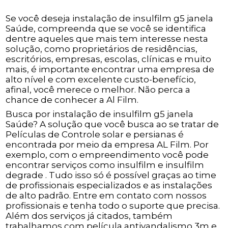
Se você deseja instalação de insulfilm g5 janela
Saúde, compreenda que se você se identifica
dentre aqueles que mais tem interesse nesta
solução, como proprietários de residências,
escritórios, empresas, escolas, clínicas e muito
mais, é importante encontrar uma empresa de
alto nível e com excelente custo-benefício,
afinal, você merece o melhor. Não perca a
chance de conhecer a Al Film.
Busca por instalação de insulfilm g5 janela
Saúde? A solução que você busca ao se tratar de
Películas de Controle solar e persianas é
encontrada por meio da empresa AL Film. Por
exemplo, com o empreendimento você pode
encontrar serviços como insulfilm e insulfilm
degrade . Tudo isso só é possível graças ao time
de profissionais especializados e as instalações
de alto padrão. Entre em contato com nossos
profissionais e tenha todo o suporte que precisa.
Além dos serviços já citados, também
trabalhamos com película antivandalismo 3m e