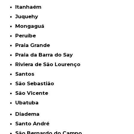
Itanhaém
Juquehy
Mongaguá
Peruíbe
Praia Grande
Praia da Barra do Say
Riviera de São Lourenço
Santos
São Sebastião
São Vicente
Ubatuba
Diadema
Santo André
São Bernardo do Campo