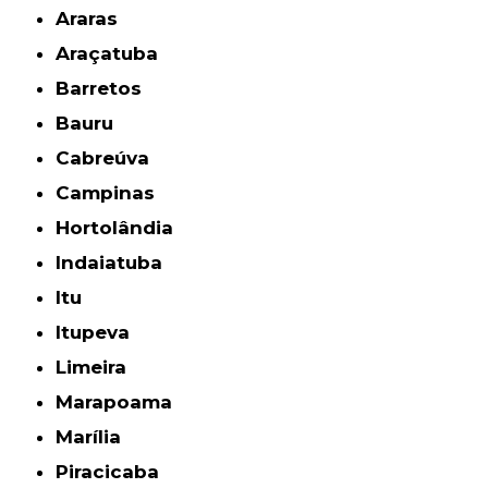
Araras
Araçatuba
Barretos
Bauru
Cabreúva
Campinas
Hortolândia
Indaiatuba
Itu
Itupeva
Limeira
Marapoama
Marília
Piracicaba