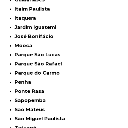
Itaim Paulista
Itaquera
Jardim Iguatemi
José Bonifácio
Mooca
Parque São Lucas
Parque São Rafael
Parque do Carmo
Penha
Ponte Rasa
Sapopemba
São Mateus
São Miguel Paulista
Tatuapé