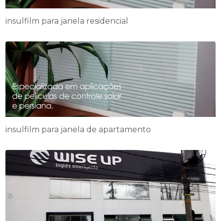
insulfilm para janela residencial
insulfilm para janela de apartamento