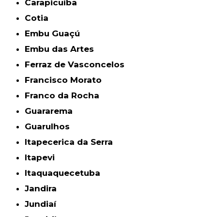
Carapicuíba
Cotia
Embu Guaçú
Embu das Artes
Ferraz de Vasconcelos
Francisco Morato
Franco da Rocha
Guararema
Guarulhos
Itapecerica da Serra
Itapevi
Itaquaquecetuba
Jandira
Jundiaí