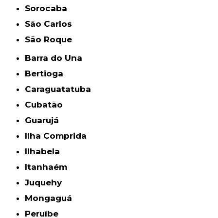
Sorocaba
São Carlos
São Roque
Barra do Una
Bertioga
Caraguatatuba
Cubatão
Guarujá
Ilha Comprida
Ilhabela
Itanhaém
Juquehy
Mongaguá
Peruíbe