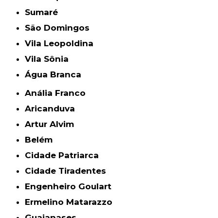
Sumaré
São Domingos
Vila Leopoldina
Vila Sônia
Água Branca
Anália Franco
Aricanduva
Artur Alvim
Belém
Cidade Patriarca
Cidade Tiradentes
Engenheiro Goulart
Ermelino Matarazzo
Guaianases