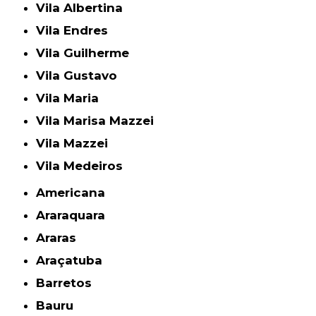
Vila Albertina
Vila Endres
Vila Guilherme
Vila Gustavo
Vila Maria
Vila Marisa Mazzei
Vila Mazzei
Vila Medeiros
Americana
Araraquara
Araras
Araçatuba
Barretos
Bauru