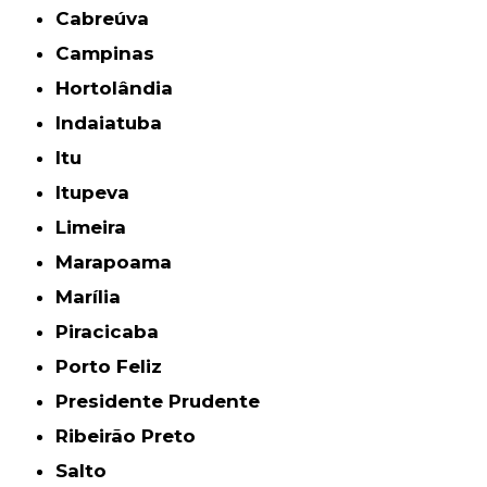
Cabreúva
Campinas
Hortolândia
Indaiatuba
Itu
Itupeva
Limeira
Marapoama
Marília
Piracicaba
Porto Feliz
Presidente Prudente
Ribeirão Preto
Salto