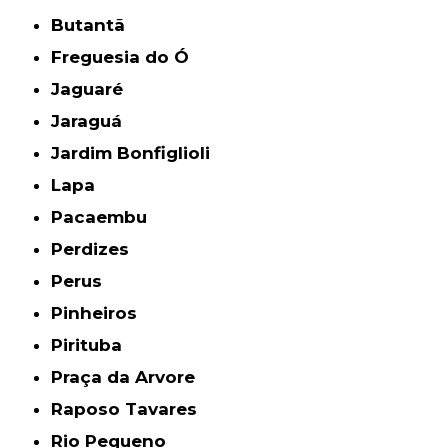
Butantã
Freguesia do Ó
Jaguaré
Jaraguá
Jardim Bonfiglioli
Lapa
Pacaembu
Perdizes
Perus
Pinheiros
Pirituba
Praça da Arvore
Raposo Tavares
Rio Pequeno