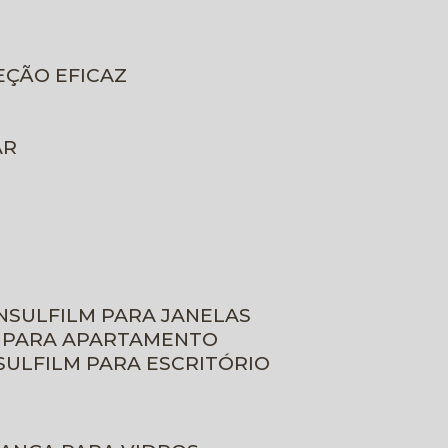
EÇÃO EFICAZ
AR
INSULFILM PARA JANELAS
M PARA APARTAMENTO
NSULFILM PARA ESCRITÓRIO