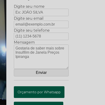
Digite seu nome
Digite seu email
Digite seu telefone
Mensagem
Orçamento por Whatsapp