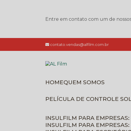
Entre em contato com um de nossos e
contato.vendas@alfilm.com.br
HOME
QUEM SOMOS
PELÍCULA DE CONTROLE SO
INSULFILM PARA EMPRESAS:
INSULFILM PARA EMPRESAS: