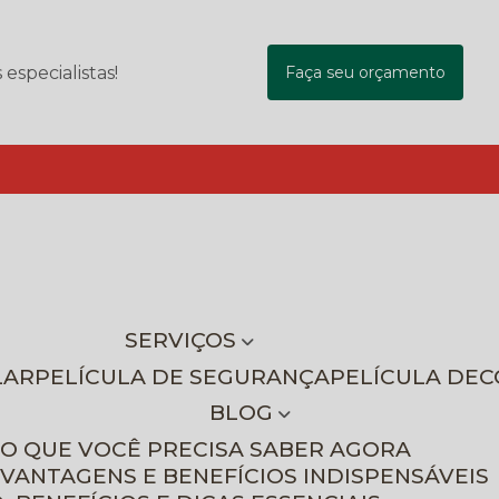
specialistas!
Faça seu orçamento
SERVIÇOS
LAR
PELÍCULA DE SEGURANÇA
PELÍCULA DE
BLOG
 O QUE VOCÊ PRECISA SABER AGORA
 VANTAGENS E BENEFÍCIOS INDISPENSÁVEIS