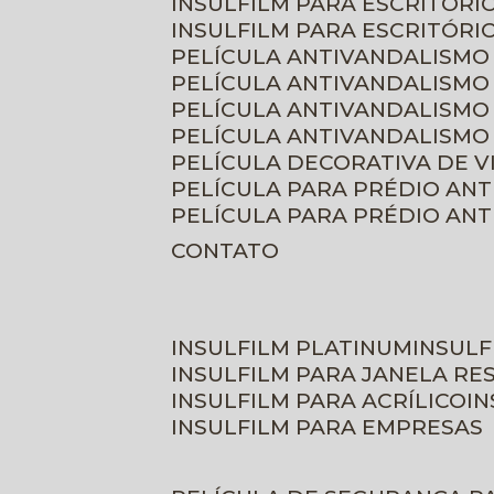
INSULFILM PARA ESCRITÓRIO
INSULFILM PARA ESCRITÓRI
PELÍCULA ANTIVANDALISMO
PELÍCULA ANTIVANDALISMO
PELÍCULA ANTIVANDALISMO
PELÍCULA ANTIVANDALISMO 
PELÍCULA DECORATIVA DE 
PELÍCULA PARA PRÉDIO AN
PELÍCULA PARA PRÉDIO AN
CONTATO
INSULFILM PLATINUM
INSUL
INSULFILM PARA JANELA RE
INSULFILM PARA ACRÍLICO
I
INSULFILM PARA EMPRESAS