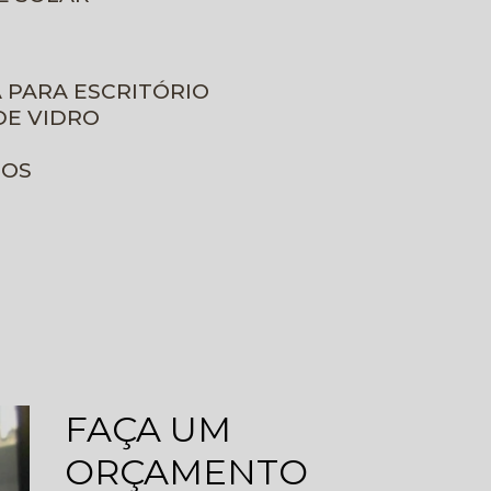
A PARA ESCRITÓRIO
DE VIDRO
ROS
FAÇA UM
ORÇAMENTO