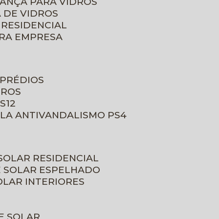
RANÇA PARA VIDROS
 DE VIDROS
 RESIDENCIAL
ARA EMPRESA
 PRÉDIOS
DROS
S12
ULA ANTIVANDALISMO PS4
 SOLAR RESIDENCIAL
E SOLAR ESPELHADO
OLAR INTERIORES
E SOLAR