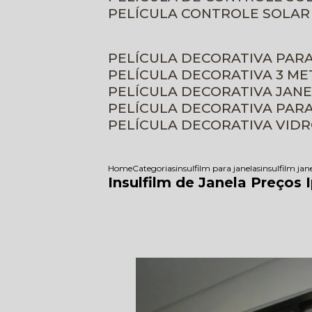
PELÍCULA CONTROLE SOLAR
PELÍCULA DECORATIVA PAR
PELÍCULA DECORATIVA 3 M
PELÍCULA DECORATIVA JAN
PELÍCULA DECORATIVA PAR
PELÍCULA DECORATIVA VID
Home
Categorias
insulfilm para janelas
insulfilm jan
Insulfilm de Janela Preços 