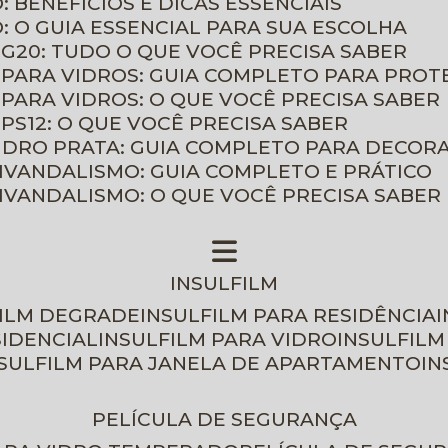
: BENEFÍCIOS E DICAS ESSENCIAIS
O: O GUIA ESSENCIAL PARA SUA ESCOLHA
 G20: TUDO O QUE VOCÊ PRECISA SABER
 PARA VIDROS: GUIA COMPLETO PARA PROT
 PARA VIDROS: O QUE VOCÊ PRECISA SABER
PS12: O QUE VOCÊ PRECISA SABER
VIDRO PRATA: GUIA COMPLETO PARA DECOR
TIVANDALISMO: GUIA COMPLETO E PRÁTICO
TIVANDALISMO: O QUE VOCÊ PRECISA SABER
INSULFILM
FILM DEGRADE
INSULFILM PARA RESIDÊNCIA
SIDENCIAL
INSULFILM PARA VIDRO
INSULFIL
NSULFILM PARA JANELA DE APARTAMENTO
I
PELÍCULA DE SEGURANÇA