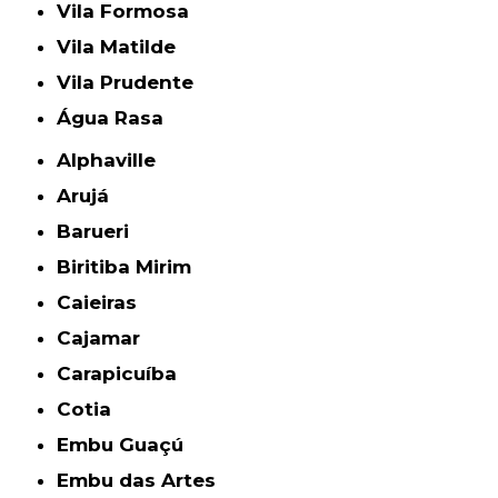
Vila Formosa
Vila Matilde
Vila Prudente
Água Rasa
Alphaville
Arujá
Barueri
Biritiba Mirim
Caieiras
Cajamar
Carapicuíba
Cotia
Embu Guaçú
Embu das Artes