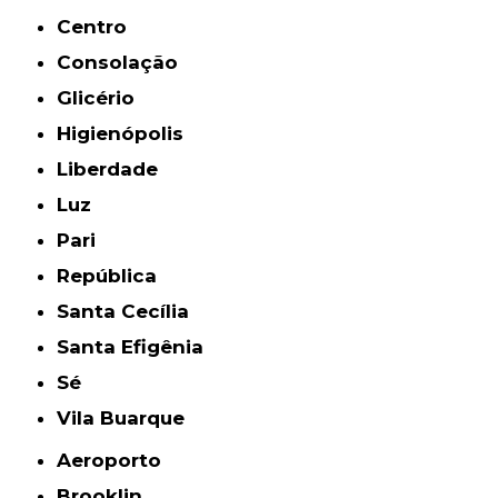
Centro
Consolação
Glicério
Higienópolis
Liberdade
Luz
Pari
República
Santa Cecília
Santa Efigênia
Sé
Vila Buarque
Aeroporto
Brooklin