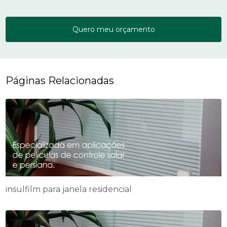
Quero meu orçamento
Páginas Relacionadas
insulfilm para janela residencial