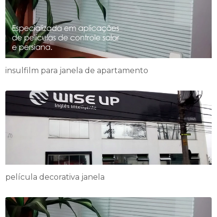
insulfilm para janela de apartamento
película decorativa janela