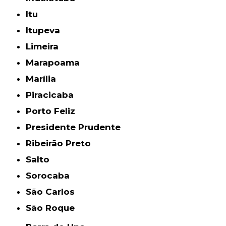
Itu
Itupeva
Limeira
Marapoama
Marília
Piracicaba
Porto Feliz
Presidente Prudente
Ribeirão Preto
Salto
Sorocaba
São Carlos
São Roque