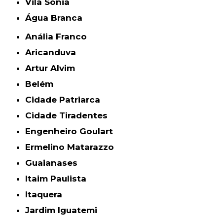
Vila Sônia
Água Branca
Anália Franco
Aricanduva
Artur Alvim
Belém
Cidade Patriarca
Cidade Tiradentes
Engenheiro Goulart
Ermelino Matarazzo
Guaianases
Itaim Paulista
Itaquera
Jardim Iguatemi