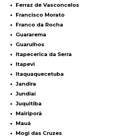
Ferraz de Vasconcelos
Francisco Morato
Franco da Rocha
Guararema
Guarulhos
Itapecerica da Serra
Itapevi
Itaquaquecetuba
Jandira
Jundiaí
Juquitiba
Mairiporã
Mauá
Mogi das Cruzes