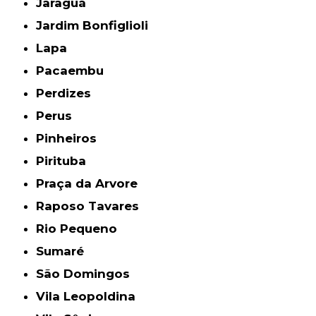
Jaraguá
Jardim Bonfiglioli
Lapa
Pacaembu
Perdizes
Perus
Pinheiros
Pirituba
Praça da Arvore
Raposo Tavares
Rio Pequeno
Sumaré
São Domingos
Vila Leopoldina