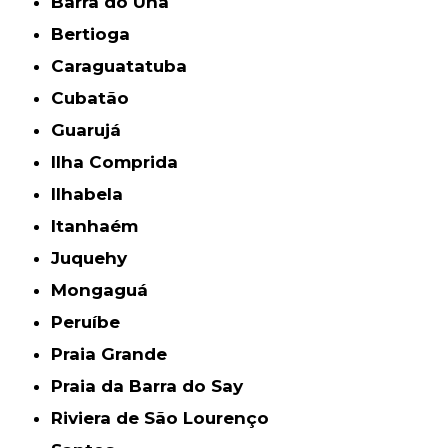
Barra do Una
Bertioga
Caraguatatuba
Cubatão
Guarujá
Ilha Comprida
Ilhabela
Itanhaém
Juquehy
Mongaguá
Peruíbe
Praia Grande
Praia da Barra do Say
Riviera de São Lourenço