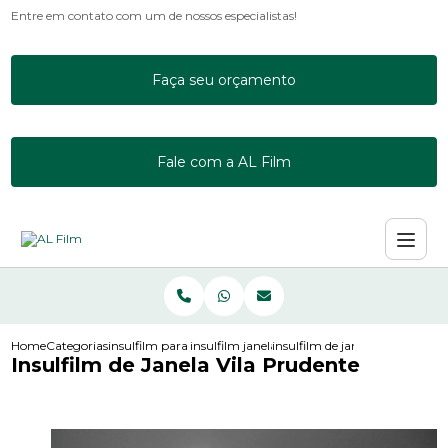
Entre em contato com um de nossos especialistas!
Faça seu orçamento
Fale com a AL Film
Home
Categorias
insulfilm para janelas
insulfilm janela residencial
insulfilm de janela vila pruden
Insulfilm de Janela Vila Prudente