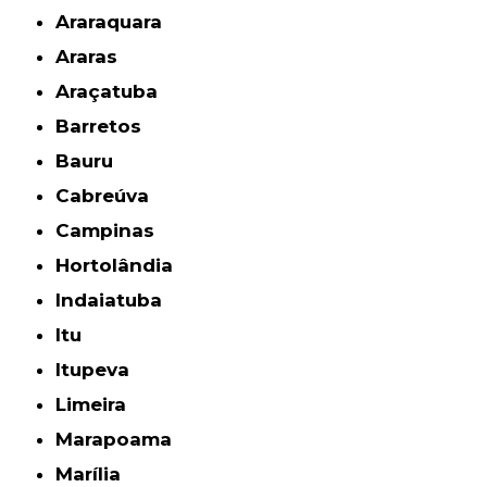
Araraquara
Araras
Araçatuba
Barretos
Bauru
Cabreúva
Campinas
Hortolândia
Indaiatuba
Itu
Itupeva
Limeira
Marapoama
Marília