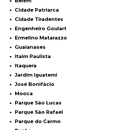
Belém
Cidade Patriarca
Cidade Tiradentes
Engenheiro Goulart
Ermelino Matarazzo
Guaianases
Itaim Paulista
Itaquera
Jardim Iguatemi
José Bonifácio
Mooca
Parque São Lucas
Parque São Rafael
Parque do Carmo