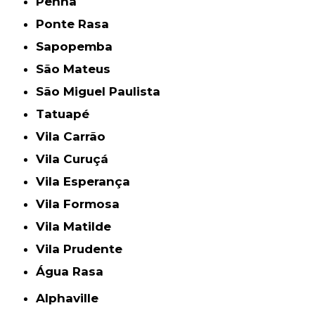
Penha
Ponte Rasa
Sapopemba
São Mateus
São Miguel Paulista
Tatuapé
Vila Carrão
Vila Curuçá
Vila Esperança
Vila Formosa
Vila Matilde
Vila Prudente
Água Rasa
Alphaville