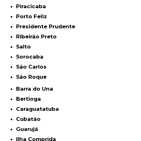
Piracicaba
Porto Feliz
Presidente Prudente
Ribeirão Preto
Salto
Sorocaba
São Carlos
São Roque
Barra do Una
Bertioga
Caraguatatuba
Cubatão
Guarujá
Ilha Comprida