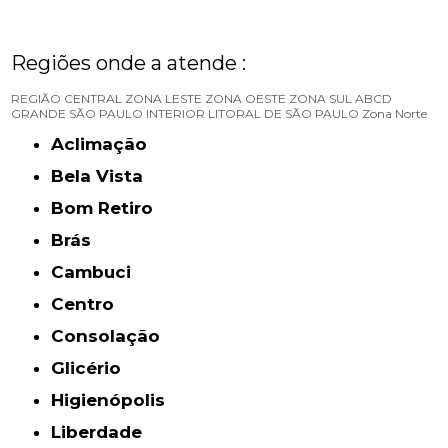
Regiões onde a atende :
REGIÃO CENTRAL
ZONA LESTE
ZONA OESTE
ZONA SUL
ABCD
GRANDE SÃO PAULO
INTERIOR
LITORAL DE SÃO PAULO
Zona Norte
Aclimação
Bela Vista
Bom Retiro
Brás
Cambuci
Centro
Consolação
Glicério
Higienópolis
Liberdade