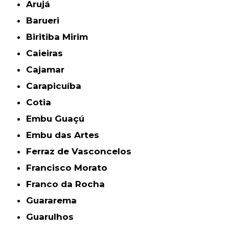
Arujá
Barueri
Biritiba Mirim
Caieiras
Cajamar
Carapicuíba
Cotia
Embu Guaçú
Embu das Artes
Ferraz de Vasconcelos
Francisco Morato
Franco da Rocha
Guararema
Guarulhos