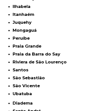
Ilhabela
Itanhaém
Juquehy
Mongaguá
Peruíbe
Praia Grande
Praia da Barra do Say
Riviera de São Lourenço
Santos
São Sebastião
São Vicente
Ubatuba
Diadema