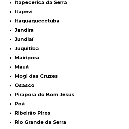
Itapecerica da Serra
Itapevi
Itaquaquecetuba
Jandira
Jundiaí
Juquitiba
Mairiporã
Mauá
Mogi das Cruzes
Osasco
Pirapora do Bom Jesus
Poá
Ribeirão Pires
Rio Grande da Serra