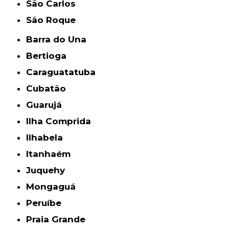
São Carlos
São Roque
Barra do Una
Bertioga
Caraguatatuba
Cubatão
Guarujá
Ilha Comprida
Ilhabela
Itanhaém
Juquehy
Mongaguá
Peruíbe
Praia Grande