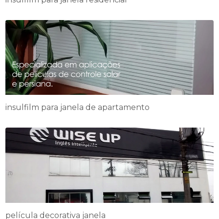
insulfilm para janela de apartamento
película decorativa janela