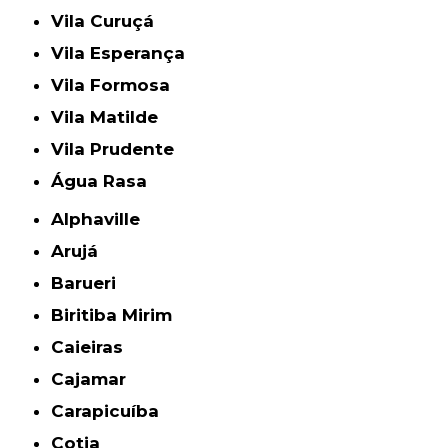
Vila Curuçá
Vila Esperança
Vila Formosa
Vila Matilde
Vila Prudente
Água Rasa
Alphaville
Arujá
Barueri
Biritiba Mirim
Caieiras
Cajamar
Carapicuíba
Cotia