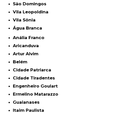
São Domingos
Vila Leopoldina
Vila Sônia
Água Branca
Anália Franco
Aricanduva
Artur Alvim
Belém
Cidade Patriarca
Cidade Tiradentes
Engenheiro Goulart
Ermelino Matarazzo
Guaianases
Itaim Paulista