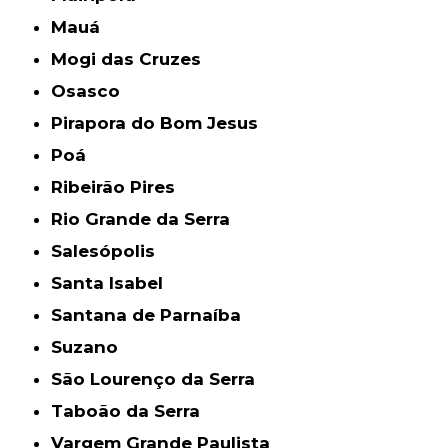
Mauá
Mogi das Cruzes
Osasco
Pirapora do Bom Jesus
Poá
Ribeirão Pires
Rio Grande da Serra
Salesópolis
Santa Isabel
Santana de Parnaíba
Suzano
São Lourenço da Serra
Taboão da Serra
Vargem Grande Paulista