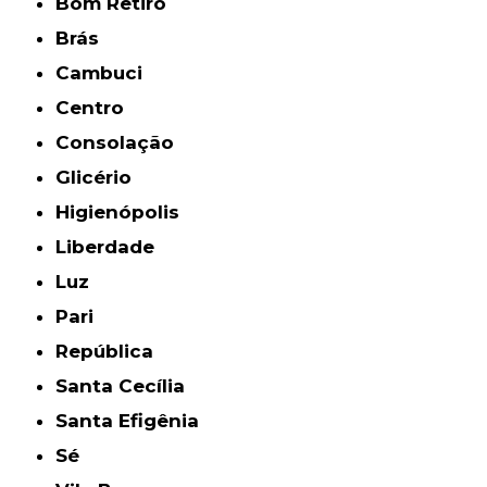
Bom Retiro
Brás
Cambuci
Centro
Consolação
Glicério
Higienópolis
Liberdade
Luz
Pari
República
Santa Cecília
Santa Efigênia
Sé