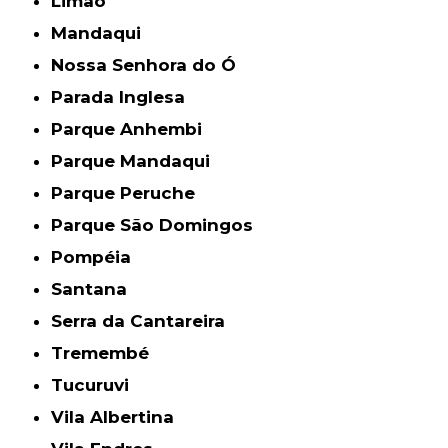
Limão
Mandaqui
Nossa Senhora do Ó
Parada Inglesa
Parque Anhembi
Parque Mandaqui
Parque Peruche
Parque São Domingos
Pompéia
Santana
Serra da Cantareira
Tremembé
Tucuruvi
Vila Albertina