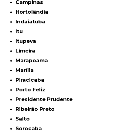
Campinas
Hortolândia
Indaiatuba
Itu
Itupeva
Limeira
Marapoama
Marília
Piracicaba
Porto Feliz
Presidente Prudente
Ribeirão Preto
Salto
Sorocaba