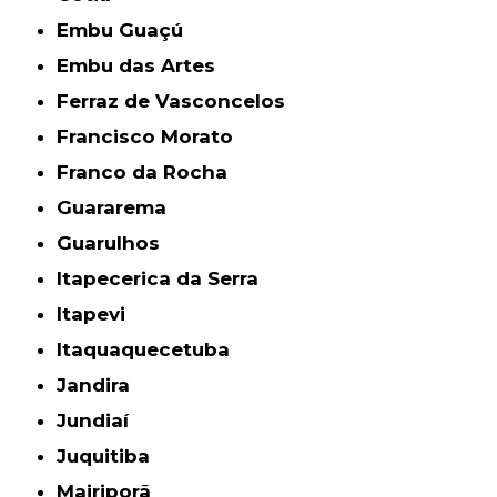
Embu Guaçú
Embu das Artes
Ferraz de Vasconcelos
Francisco Morato
Franco da Rocha
Guararema
Guarulhos
Itapecerica da Serra
Itapevi
Itaquaquecetuba
Jandira
Jundiaí
Juquitiba
Mairiporã