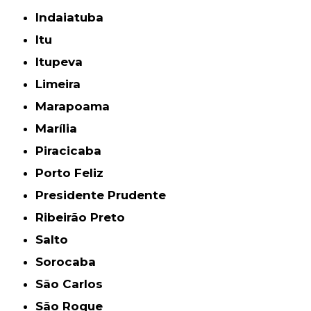
Indaiatuba
Itu
Itupeva
Limeira
Marapoama
Marília
Piracicaba
Porto Feliz
Presidente Prudente
Ribeirão Preto
Salto
Sorocaba
São Carlos
São Roque