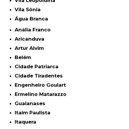
Vila Leopoldina
Vila Sônia
Água Branca
Anália Franco
Aricanduva
Artur Alvim
Belém
Cidade Patriarca
Cidade Tiradentes
Engenheiro Goulart
Ermelino Matarazzo
Guaianases
Itaim Paulista
Itaquera