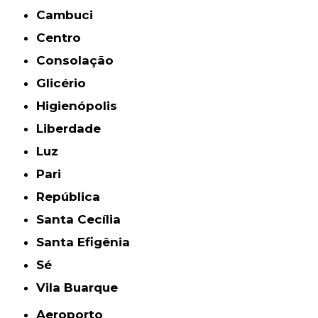
Cambuci
Centro
Consolação
Glicério
Higienópolis
Liberdade
Luz
Pari
República
Santa Cecília
Santa Efigênia
Sé
Vila Buarque
Aeroporto