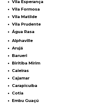
Vila Esperança
Vila Formosa
Vila Matilde
Vila Prudente
Água Rasa
Alphaville
Arujá
Barueri
Biritiba Mirim
Caieiras
Cajamar
Carapicuíba
Cotia
Embu Guaçú