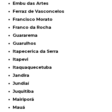
Embu das Artes
Ferraz de Vasconcelos
Francisco Morato
Franco da Rocha
Guararema
Guarulhos
Itapecerica da Serra
Itapevi
Itaquaquecetuba
Jandira
Jundiaí
Juquitiba
Mairiporã
Mauá