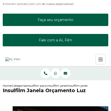
Entre em contato com um de nossos especialistas!
Faça seu orçamento
Fale com a AL Film
Home
Categorias
insulfilm para janelas
insulfilm janela residencial
insulfilm janela orcamento luz
Insulfilm Janela Orçamento Luz