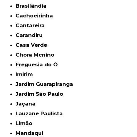
Brasilândia
Cachoeirinha
Cantareira
Carandiru
Casa Verde
Chora Menino
Freguesia do Ó
Imirim
Jardim Guarapiranga
Jardim São Paulo
Jaçanã
Lauzane Paulista
Limão
Mandaqui