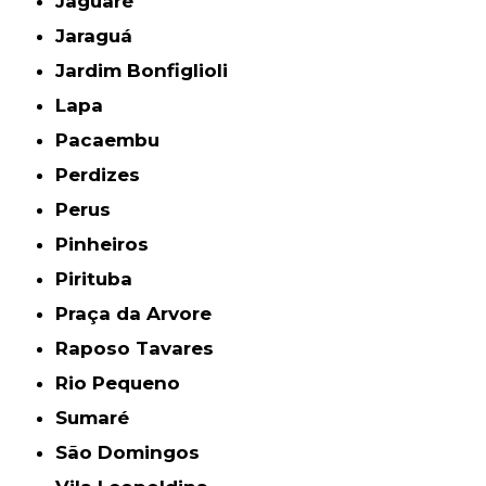
Jaguaré
Jaraguá
Jardim Bonfiglioli
Lapa
Pacaembu
Perdizes
Perus
Pinheiros
Pirituba
Praça da Arvore
Raposo Tavares
Rio Pequeno
Sumaré
São Domingos