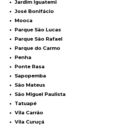
Jardim Iguatemi
José Bonifácio
Mooca
Parque São Lucas
Parque São Rafael
Parque do Carmo
Penha
Ponte Rasa
Sapopemba
São Mateus
São Miguel Paulista
Tatuapé
Vila Carrão
Vila Curuçá