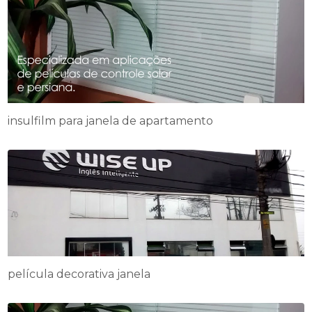
insulfilm para janela de apartamento
película decorativa janela