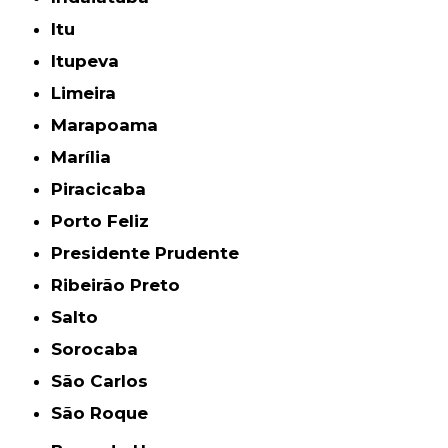
Itu
Itupeva
Limeira
Marapoama
Marília
Piracicaba
Porto Feliz
Presidente Prudente
Ribeirão Preto
Salto
Sorocaba
São Carlos
São Roque