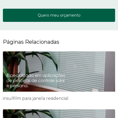
Quero meu orçamento
Páginas Relacionadas
insulfilm para janela residencial