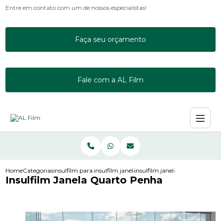
Entre em contato com um de nossos especialistas!
Faça seu orçamento
Fale com a AL Film
Home
Categorias
insulfilm para janelas
insulfilm janela residencial
insulfilm janela quarto penha
Insulfilm Janela Quarto Penha