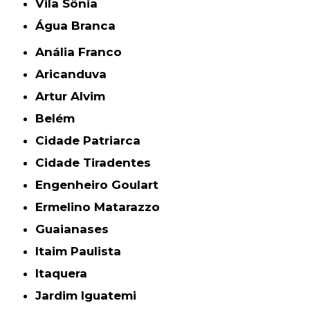
Vila Sônia
Água Branca
Anália Franco
Aricanduva
Artur Alvim
Belém
Cidade Patriarca
Cidade Tiradentes
Engenheiro Goulart
Ermelino Matarazzo
Guaianases
Itaim Paulista
Itaquera
Jardim Iguatemi