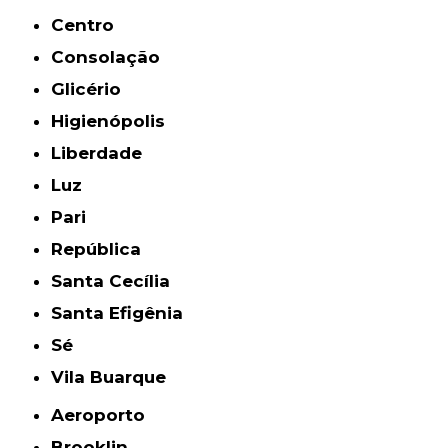
Centro
Consolação
Glicério
Higienópolis
Liberdade
Luz
Pari
República
Santa Cecília
Santa Efigênia
Sé
Vila Buarque
Aeroporto
Brooklin