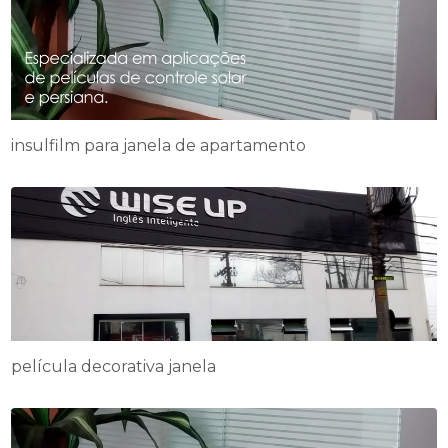
insulfilm para janela de apartamento
película decorativa janela