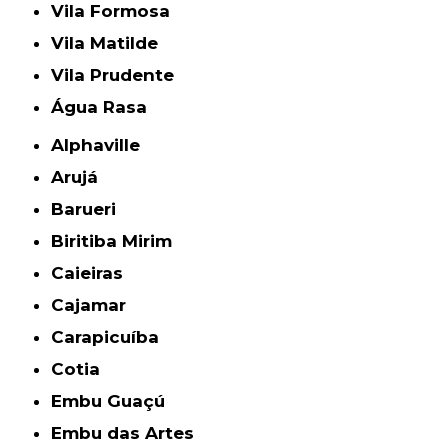
Vila Formosa
Vila Matilde
Vila Prudente
Água Rasa
Alphaville
Arujá
Barueri
Biritiba Mirim
Caieiras
Cajamar
Carapicuíba
Cotia
Embu Guaçú
Embu das Artes