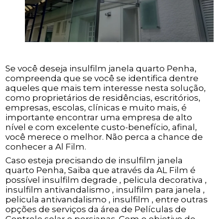
Se você deseja insulfilm janela quarto Penha,
compreenda que se você se identifica dentre
aqueles que mais tem interesse nesta solução,
como proprietários de residências, escritórios,
empresas, escolas, clínicas e muito mais, é
importante encontrar uma empresa de alto
nível e com excelente custo-benefício, afinal,
você merece o melhor. Não perca a chance de
conhecer a Al Film.
Caso esteja precisando de insulfilm janela
quarto Penha, Saiba que através da AL Film é
possível insulfilm degrade , pelicula decorativa ,
insulfilm antivandalismo , insulfilm para janela ,
pelicula antivandalismo , insulfilm , entre outras
opções de serviços da área de Películas de
Controle solar e persianas. Com o objetivo de