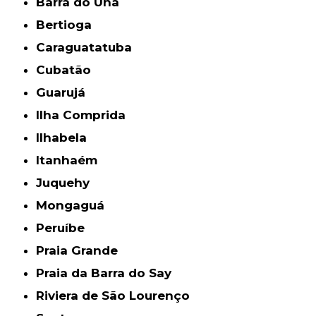
Barra do Una
Bertioga
Caraguatatuba
Cubatão
Guarujá
Ilha Comprida
Ilhabela
Itanhaém
Juquehy
Mongaguá
Peruíbe
Praia Grande
Praia da Barra do Say
Riviera de São Lourenço