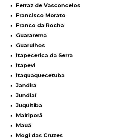
Ferraz de Vasconcelos
Francisco Morato
Franco da Rocha
Guararema
Guarulhos
Itapecerica da Serra
Itapevi
Itaquaquecetuba
Jandira
Jundiaí
Juquitiba
Mairiporã
Mauá
Mogi das Cruzes