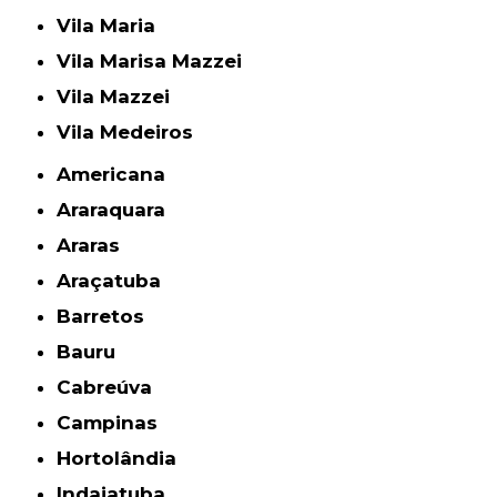
Vila Maria
Vila Marisa Mazzei
Vila Mazzei
Vila Medeiros
Americana
Araraquara
Araras
Araçatuba
Barretos
Bauru
Cabreúva
Campinas
Hortolândia
Indaiatuba