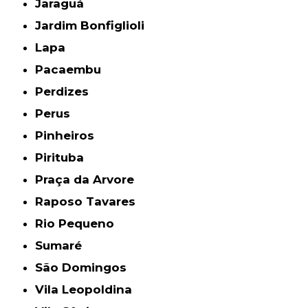
Jaraguá
Jardim Bonfiglioli
Lapa
Pacaembu
Perdizes
Perus
Pinheiros
Pirituba
Praça da Arvore
Raposo Tavares
Rio Pequeno
Sumaré
São Domingos
Vila Leopoldina