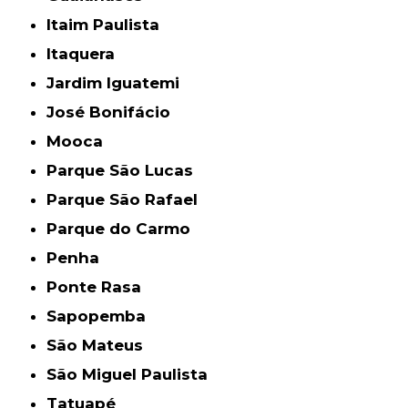
Itaim Paulista
Itaquera
Jardim Iguatemi
José Bonifácio
Mooca
Parque São Lucas
Parque São Rafael
Parque do Carmo
Penha
Ponte Rasa
Sapopemba
São Mateus
São Miguel Paulista
Tatuapé