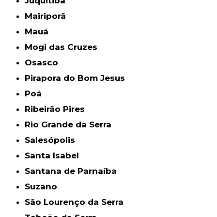
Juquitiba
Mairiporã
Mauá
Mogi das Cruzes
Osasco
Pirapora do Bom Jesus
Poá
Ribeirão Pires
Rio Grande da Serra
Salesópolis
Santa Isabel
Santana de Parnaíba
Suzano
São Lourenço da Serra