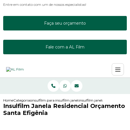
Entre em contato com um de nossos especialistas!
Faça seu orçamento
Fale com a AL Film
Home
Categorias
insulfilm para janelas
insulfilm janela residencial
insulfilm janela residencial or
Insulfilm Janela Residencial Orçamento
Santa Efigênia