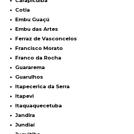
Carapicuíba
Cotia
Embu Guaçú
Embu das Artes
Ferraz de Vasconcelos
Francisco Morato
Franco da Rocha
Guararema
Guarulhos
Itapecerica da Serra
Itapevi
Itaquaquecetuba
Jandira
Jundiaí