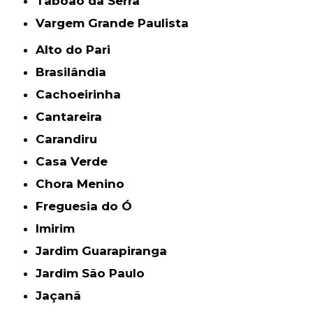
Taboão da Serra
Vargem Grande Paulista
Alto do Pari
Brasilândia
Cachoeirinha
Cantareira
Carandiru
Casa Verde
Chora Menino
Freguesia do Ó
Imirim
Jardim Guarapiranga
Jardim São Paulo
Jaçanã