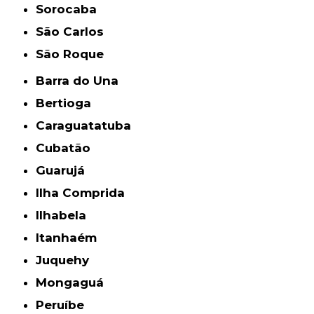
Sorocaba
São Carlos
São Roque
Barra do Una
Bertioga
Caraguatatuba
Cubatão
Guarujá
Ilha Comprida
Ilhabela
Itanhaém
Juquehy
Mongaguá
Peruíbe