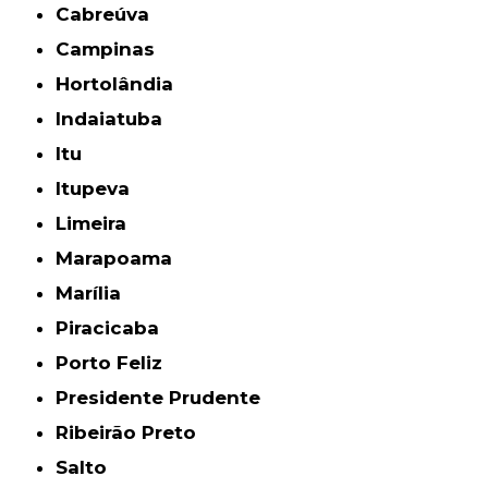
Cabreúva
Campinas
Hortolândia
Indaiatuba
Itu
Itupeva
Limeira
Marapoama
Marília
Piracicaba
Porto Feliz
Presidente Prudente
Ribeirão Preto
Salto