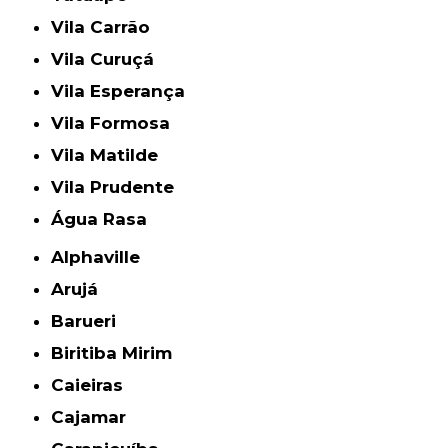
Vila Carrão
Vila Curuçá
Vila Esperança
Vila Formosa
Vila Matilde
Vila Prudente
Água Rasa
Alphaville
Arujá
Barueri
Biritiba Mirim
Caieiras
Cajamar