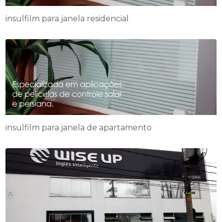
insulfilm para janela residencial
insulfilm para janela de apartamento