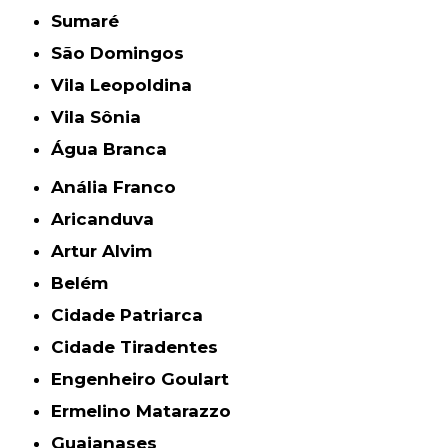
Sumaré
São Domingos
Vila Leopoldina
Vila Sônia
Água Branca
Anália Franco
Aricanduva
Artur Alvim
Belém
Cidade Patriarca
Cidade Tiradentes
Engenheiro Goulart
Ermelino Matarazzo
Guaianases