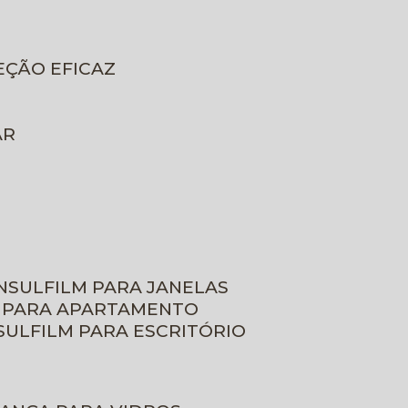
EÇÃO EFICAZ
AR
INSULFILM PARA JANELAS
M PARA APARTAMENTO
NSULFILM PARA ESCRITÓRIO