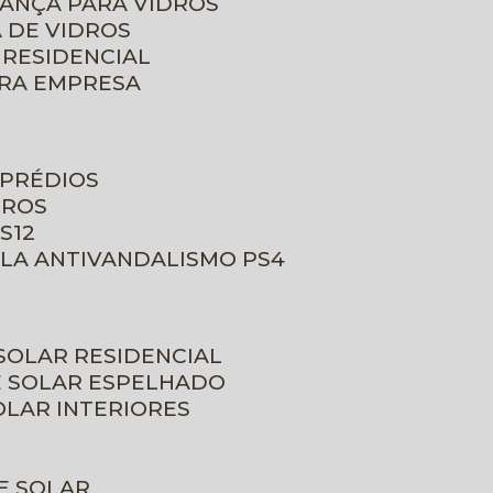
RANÇA PARA VIDROS
 DE VIDROS
 RESIDENCIAL
ARA EMPRESA
 PRÉDIOS
DROS
S12
ULA ANTIVANDALISMO PS4
 SOLAR RESIDENCIAL
E SOLAR ESPELHADO
OLAR INTERIORES
E SOLAR