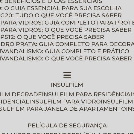
: BENEFÍCIOS E DICAS ESSENCIAIS
O: O GUIA ESSENCIAL PARA SUA ESCOLHA
 G20: TUDO O QUE VOCÊ PRECISA SABER
 PARA VIDROS: GUIA COMPLETO PARA PROT
 PARA VIDROS: O QUE VOCÊ PRECISA SABER
PS12: O QUE VOCÊ PRECISA SABER
VIDRO PRATA: GUIA COMPLETO PARA DECOR
TIVANDALISMO: GUIA COMPLETO E PRÁTICO
TIVANDALISMO: O QUE VOCÊ PRECISA SABER
INSULFILM
FILM DEGRADE
INSULFILM PARA RESIDÊNCIA
SIDENCIAL
INSULFILM PARA VIDRO
INSULFIL
NSULFILM PARA JANELA DE APARTAMENTO
I
PELÍCULA DE SEGURANÇA