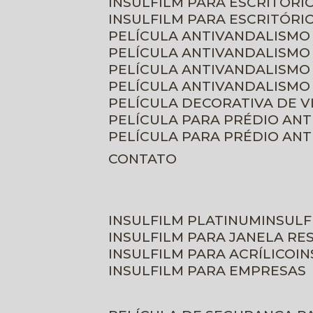
INSULFILM PARA ESCRITÓRIO
INSULFILM PARA ESCRITÓRI
PELÍCULA ANTIVANDALISMO
PELÍCULA ANTIVANDALISMO
PELÍCULA ANTIVANDALISMO
PELÍCULA ANTIVANDALISMO 
PELÍCULA DECORATIVA DE 
PELÍCULA PARA PRÉDIO AN
PELÍCULA PARA PRÉDIO AN
CONTATO
INSULFILM PLATINUM
INSUL
INSULFILM PARA JANELA RE
INSULFILM PARA ACRÍLICO
I
INSULFILM PARA EMPRESAS