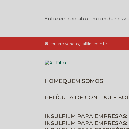
Entre em contato com um de nossos e
contato.vendas@alfilm.com.br
HOME
QUEM SOMOS
PELÍCULA DE CONTROLE SO
INSULFILM PARA EMPRESAS:
INSULFILM PARA EMPRESAS: