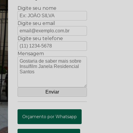
Digite seu nome
Digite seu email
Digite seu telefone
Mensagem
Orçamento por Whatsapp