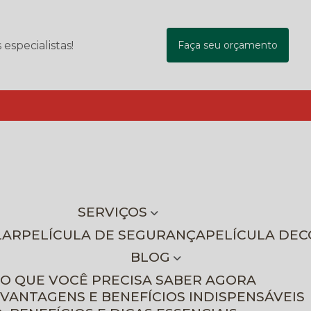
specialistas!
Faça seu orçamento
SERVIÇOS
LAR
PELÍCULA DE SEGURANÇA
PELÍCULA DE
BLOG
 O QUE VOCÊ PRECISA SABER AGORA
 VANTAGENS E BENEFÍCIOS INDISPENSÁVEIS