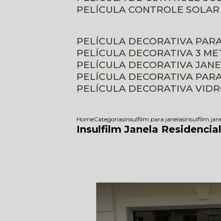
PELÍCULA CONTROLE SOLAR
PELÍCULA DECORATIVA PAR
PELÍCULA DECORATIVA 3 M
PELÍCULA DECORATIVA JAN
PELÍCULA DECORATIVA PAR
PELÍCULA DECORATIVA VID
Home
Categorias
insulfilm para janelas
insulfilm jan
Insulfilm Janela Residencia