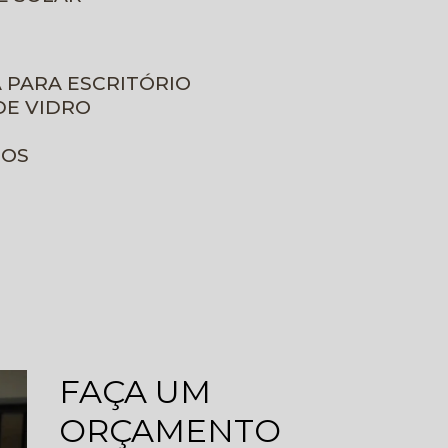
A PARA ESCRITÓRIO
DE VIDRO
ROS
FAÇA UM
ORÇAMENTO