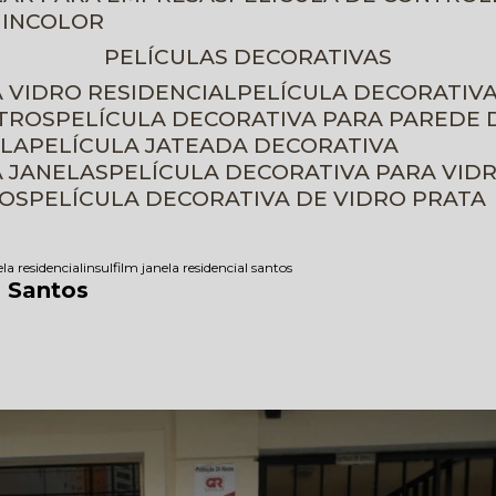
 INCOLOR
PELÍCULAS DECORATIVAS
A VIDRO RESIDENCIAL
PELÍCULA DECORATIV
ETROS
PELÍCULA DECORATIVA PARA PAREDE 
ELA
PELÍCULA JATEADA DECORATIVA
A JANELAS
PELÍCULA DECORATIVA PARA VID
ROS
PELÍCULA DECORATIVA DE VIDRO PRATA
ela residencial
insulfilm janela residencial santos
l Santos