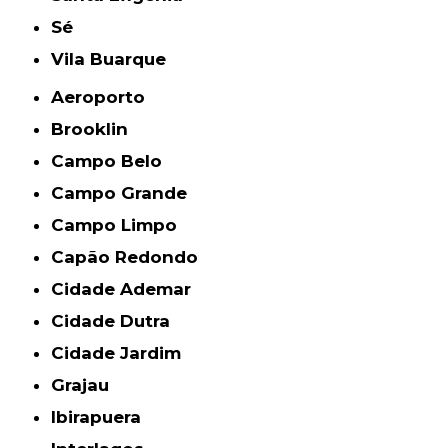
Sé
Vila Buarque
Aeroporto
Brooklin
Campo Belo
Campo Grande
Campo Limpo
Capão Redondo
Cidade Ademar
Cidade Dutra
Cidade Jardim
Grajau
Ibirapuera