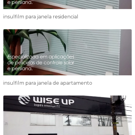
insulfilm para janela residencial
insulfilm para janela de apartamento