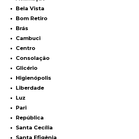
Bela Vista
Bom Retiro
Brás
Cambuci
Centro
Consolação
Glicério
Higienópolis
Liberdade
Luz
Pari
República
Santa Cecília
Santa Efigênia