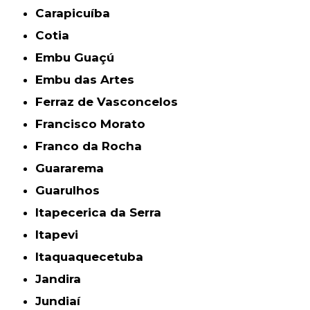
Carapicuíba
Cotia
Embu Guaçú
Embu das Artes
Ferraz de Vasconcelos
Francisco Morato
Franco da Rocha
Guararema
Guarulhos
Itapecerica da Serra
Itapevi
Itaquaquecetuba
Jandira
Jundiaí