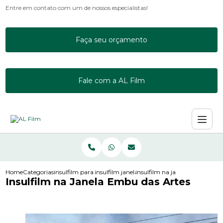
Entre em contato com um de nossos especialistas!
Faça seu orçamento
Fale com a AL Film
Home
Categorias
insulfilm para janelas
insulfilm janela residencial
insulfilm na janela embu das a
Insulfilm na Janela Embu das Artes