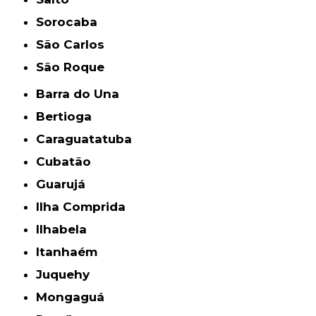
Sorocaba
São Carlos
São Roque
Barra do Una
Bertioga
Caraguatatuba
Cubatão
Guarujá
Ilha Comprida
Ilhabela
Itanhaém
Juquehy
Mongaguá