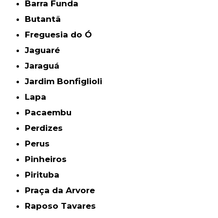
Barra Funda
Butantã
Freguesia do Ó
Jaguaré
Jaraguá
Jardim Bonfiglioli
Lapa
Pacaembu
Perdizes
Perus
Pinheiros
Pirituba
Praça da Arvore
Raposo Tavares