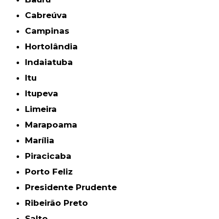
Cabreúva
Campinas
Hortolândia
Indaiatuba
Itu
Itupeva
Limeira
Marapoama
Marília
Piracicaba
Porto Feliz
Presidente Prudente
Ribeirão Preto
Salto